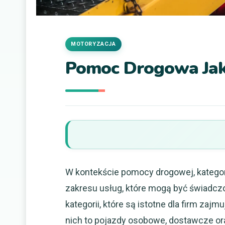
MOTORYZACJA
Pomoc Drogowa Jak
W kontekście pomocy drogowej, kategor
zakresu usług, które mogą być świadc
kategorii, które są istotne dla firm za
nich to pojazdy osobowe, dostawcze or