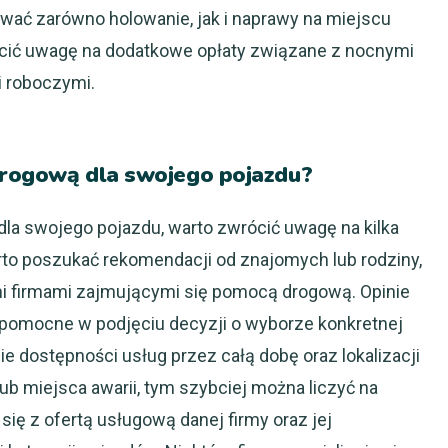
wać zarówno holowanie, jak i naprawy na miejscu
rócić uwagę na dodatkowe opłaty związane z nocnymi
i roboczymi.
drogową dla swojego pojazdu?
la swojego pojazdu, warto zwrócić uwagę na kilka
to poszukać rekomendacji od znajomych lub rodziny,
mi firmami zajmującymi się pomocą drogową. Opinie
pomocne w podjęciu decyzji o wyborze konkretnej
e dostępności usług przez całą dobę oraz lokalizacji
lub miejsca awarii, tym szybciej można liczyć na
ię z ofertą usługową danej firmy oraz jej