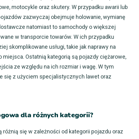
we, motocykle oraz skutery. W przypadku awarii lub
ii pojazdów zazwyczaj obejmuje holowanie, wymianę
y dostawcze natomiast to samochody o większej
ywane w transporcie towarów. W ich przypadku
j skomplikowane usługi, takie jak naprawy na
 miejsca. Ostatnią kategorią są pojazdy ciężarowe,
ścia ze względu na ich rozmiar i wagę. W tym
się z użyciem specjalistycznych lawet oraz
ogowa dla różnych kategorii?
óżnią się w zależności od kategorii pojazdu oraz