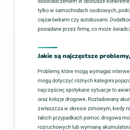
doświadczeniem w obsłudze konkretnej k
tylko w samochodach osobowych, podcz
ciężarówkami czy autobusami. Dodatkowo
posiadane przez firmę, co może świadczy
Jakie są najczęstsze problem
Problemy, które mogą wymagać interwen
mogą dotyczyć różnych kategorii poj
najczęściej spotykane sytuacje to awar
oraz kolizje drogowe. Rozładowany ak
zwłaszcza w okresie zimowym, kiedy ni
takich przypadkach pomoc drogowa moż
rozruchowych lub wymianę akumulatora