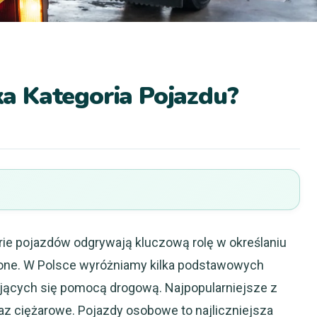
a Kategoria Pojazdu?
ie pojazdów odgrywają kluczową rolę w określaniu
zone. W Polsce wyróżniamy kilka podstawowych
jmujących się pomocą drogową. Najpopularniejsze z
az ciężarowe. Pojazdy osobowe to najliczniejsza