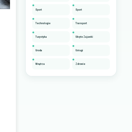
Sport
Sport
Technologie
Transport
Turystyka
Ukryte Zajawki
Uroda
Usługi
Wnętrza
Zdrowie