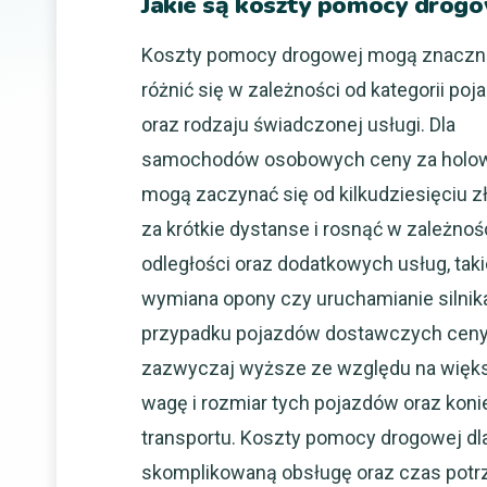
Jakie są koszty pomocy drogo
Koszty pomocy drogowej mogą znaczn
różnić się w zależności od kategorii poj
oraz rodzaju świadczonej usługi. Dla
samochodów osobowych ceny za holo
mogą zaczynać się od kilkudziesięciu z
za krótkie dystanse i rosnąć w zależnoś
odległości oraz dodatkowych usług, taki
wymiana opony czy uruchamianie silnik
przypadku pojazdów dostawczych ceny
zazwyczaj wyższe ze względu na więk
wagę i rozmiar tych pojazdów oraz koni
transportu. Koszty pomocy drogowej d
skomplikowaną obsługę oraz czas potrz