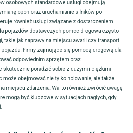
azdów osobowych standardowe usługi obejmują
ymianę opon oraz uruchamianie silników po
feruje również usługi związane z dostarczeniem
 Dla pojazdów dostawczych pomoc drogowa często
 takie jak naprawy na miejscu awarii czy transport
 pojazdu. Firmy zajmujące się pomocą drogową dla
ować odpowiednim sprzętem oraz
skutecznie poradzić sobie z dużymi i ciężkimi
 może obejmować nie tylko holowanie, ale także
na miejscu zdarzenia. Warto również zwrócić uwagę
re mogą być kluczowe w sytuacjach nagłych, gdy
.