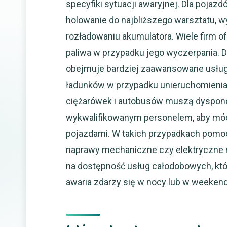
specyfiki sytuacji awaryjnej. Dla poj
holowanie do najbliższego warsztatu, w
rozładowaniu akumulatora. Wiele firm o
paliwa w przypadku jego wyczerpania.
obejmuje bardziej zaawansowane usługi,
ładunków w przypadku unieruchomienia
ciężarówek i autobusów muszą dyspon
wykwalifikowanym personelem, aby móc 
pojazdami. W takich przypadkach pomoc
naprawy mechaniczne czy elektryczne 
na dostępność usług całodobowych, któ
awaria zdarzy się w nocy lub w weekend