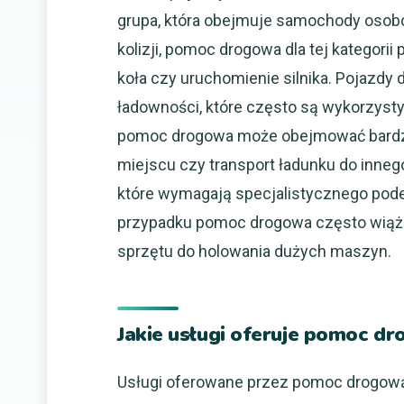
grupa, która obejmuje samochody osobo
kolizji, pomoc drogowa dla tej kategor
koła czy uruchomienie silnika. Pojazd
ładowności, które często są wykorzyst
pomoc drogowa może obejmować bardzie
miejscu czy transport ładunku do innego
które wymagają specjalistycznego podej
przypadku pomoc drogowa często wiąże 
sprzętu do holowania dużych maszyn.
Jakie usługi oferuje pomoc dr
Usługi oferowane przez pomoc drogową r