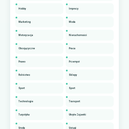
Hobby
Imprezy
Marketing
Moda
Motoryzacja
Nieruchomości
Obcojęzyczne
Praca
Prawo
Przemysł
Rolnictwo
Sklepy
Sport
Sport
Technologie
Transport
Turystyka
Ukryte Zajawki
Uroda
Usługi