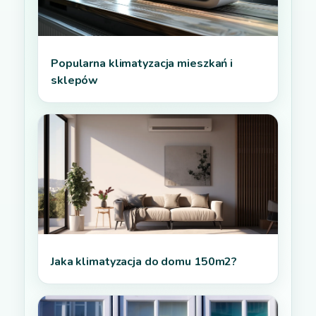
Popularna klimatyzacja mieszkań i
sklepów
Jaka klimatyzacja do domu 150m2?