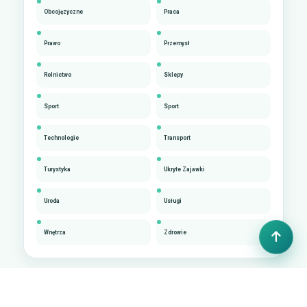
Obcojęzyczne
Praca
Prawo
Przemysł
Rolnictwo
Sklepy
Sport
Sport
Technologie
Transport
Turystyka
Ukryte Zajawki
Uroda
Usługi
Wnętrza
Zdrowie