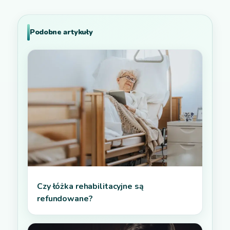
Podobne artykuły
Czy łóżka rehabilitacyjne są
refundowane?