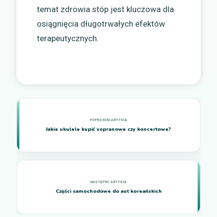
temat zdrowia stóp jest kluczowa dla
osiągnięcia długotrwałych efektów
terapeutycznych.
Jakie ukulele kupić sopranowe czy koncertowe?
Części samochodowe do aut koreańskich