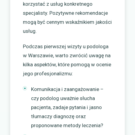
korzystać z usług konkretnego
specjalisty. Pozytywne rekomendacje
mogą być cennym wskaźnikiem jakości
usług.
Podczas pierwszej wizyty u podologa
w Warszawie, warto zwrócić uwagę na
kilka aspektów, które pomogą w ocenie
jego profesjonalizmu:
Komunikacja i zaangażowanie –
czy podolog uważnie słucha
pacjenta, zadaje pytania i jasno
tłumaczy diagnozę oraz
proponowane metody leczenia?