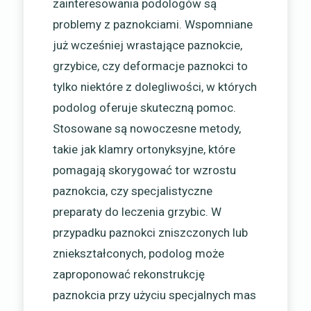
zainteresowania podologów są
problemy z paznokciami. Wspomniane
już wcześniej wrastające paznokcie,
grzybice, czy deformacje paznokci to
tylko niektóre z dolegliwości, w których
podolog oferuje skuteczną pomoc.
Stosowane są nowoczesne metody,
takie jak klamry ortonyksyjne, które
pomagają skorygować tor wzrostu
paznokcia, czy specjalistyczne
preparaty do leczenia grzybic. W
przypadku paznokci zniszczonych lub
zniekształconych, podolog może
zaproponować rekonstrukcję
paznokcia przy użyciu specjalnych mas