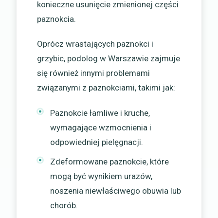
konieczne usunięcie zmienionej części
paznokcia.
Oprócz wrastających paznokci i
grzybic, podolog w Warszawie zajmuje
się również innymi problemami
związanymi z paznokciami, takimi jak:
Paznokcie łamliwe i kruche,
wymagające wzmocnienia i
odpowiedniej pielęgnacji.
Zdeformowane paznokcie, które
mogą być wynikiem urazów,
noszenia niewłaściwego obuwia lub
chorób.