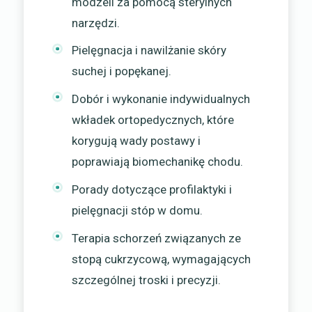
modzeli za pomocą sterylnych
narzędzi.
Pielęgnacja i nawilżanie skóry
suchej i popękanej.
Dobór i wykonanie indywidualnych
wkładek ortopedycznych, które
korygują wady postawy i
poprawiają biomechanikę chodu.
Porady dotyczące profilaktyki i
pielęgnacji stóp w domu.
Terapia schorzeń związanych ze
stopą cukrzycową, wymagających
szczególnej troski i precyzji.