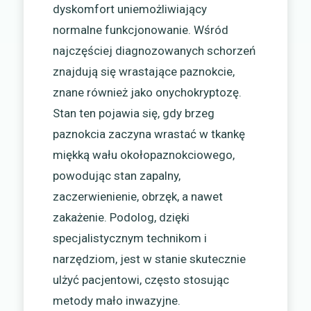
dyskomfort uniemożliwiający
normalne funkcjonowanie. Wśród
najczęściej diagnozowanych schorzeń
znajdują się wrastające paznokcie,
znane również jako onychokryptozę.
Stan ten pojawia się, gdy brzeg
paznokcia zaczyna wrastać w tkankę
miękką wału okołopaznokciowego,
powodując stan zapalny,
zaczerwienienie, obrzęk, a nawet
zakażenie. Podolog, dzięki
specjalistycznym technikom i
narzędziom, jest w stanie skutecznie
ulżyć pacjentowi, często stosując
metody mało inwazyjne.