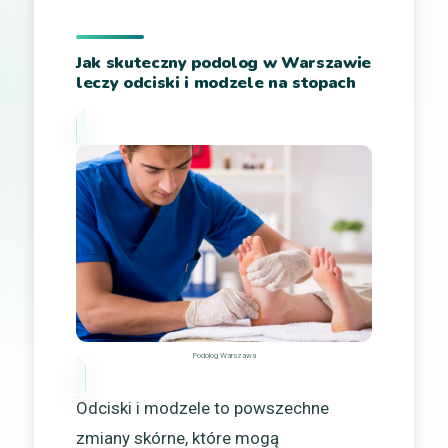
Jak skuteczny podolog w Warszawie
leczy odciski i modzele na stopach
Podolog Warszawa
Odciski i modzele to powszechne
zmiany skórne, które mogą