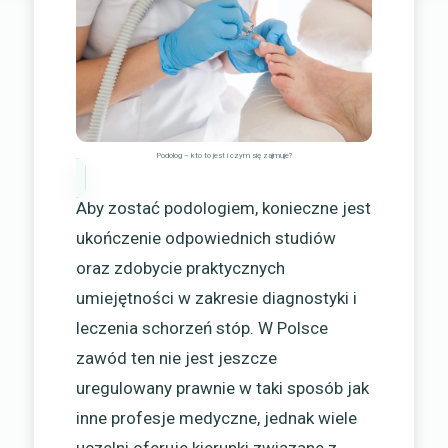
Podolog – kto to jest i czym się zajmuje?
Aby zostać podologiem, konieczne jest
ukończenie odpowiednich studiów
oraz zdobycie praktycznych
umiejętności w zakresie diagnostyki i
leczenia schorzeń stóp. W Polsce
zawód ten nie jest jeszcze
uregulowany prawnie w taki sposób jak
inne profesje medyczne, jednak wiele
uczelni oferuje kierunki związane z