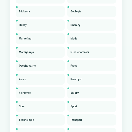
Edukacja
Geologia
Hobby
Imprezy
Marketing
Moda
Motoryzacja
Nieruchomości
Obcojęzyczne
Praca
Prawo
Przemysł
Rolnictwo
Sklepy
Sport
Sport
Technologie
Transport