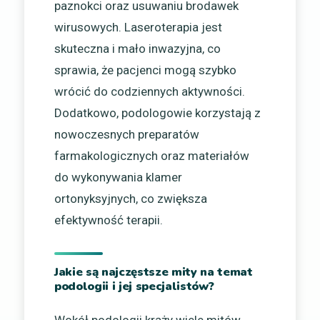
paznokci oraz usuwaniu brodawek
wirusowych. Laseroterapia jest
skuteczna i mało inwazyjna, co
sprawia, że pacjenci mogą szybko
wrócić do codziennych aktywności.
Dodatkowo, podologowie korzystają z
nowoczesnych preparatów
farmakologicznych oraz materiałów
do wykonywania klamer
ortonyksyjnych, co zwiększa
efektywność terapii.
Jakie są najczęstsze mity na temat
podologii i jej specjalistów?
Wokół podologii krąży wiele mitów,