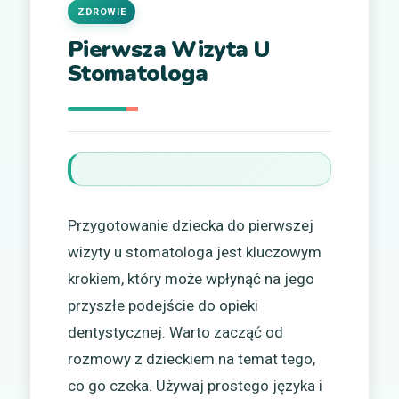
ZDROWIE
Pierwsza Wizyta U
Stomatologa
Przygotowanie dziecka do pierwszej
wizyty u stomatologa jest kluczowym
krokiem, który może wpłynąć na jego
przyszłe podejście do opieki
dentystycznej. Warto zacząć od
rozmowy z dzieckiem na temat tego,
co go czeka. Używaj prostego języka i