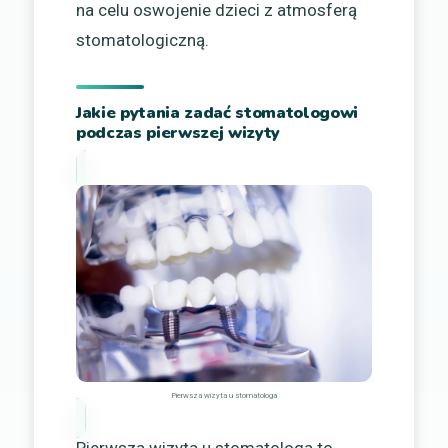
na celu oswojenie dzieci z atmosferą
stomatologiczną.
Jakie pytania zadać stomatologowi
podczas pierwszej wizyty
Pierwsza wizyta u stomatologa