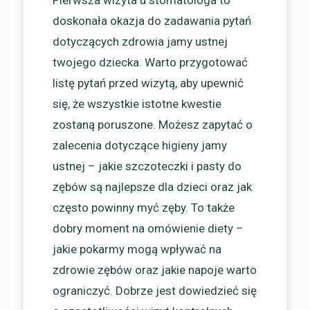
Pierwsza wizyta u stomatologa to
doskonała okazja do zadawania pytań
dotyczących zdrowia jamy ustnej
twojego dziecka. Warto przygotować
listę pytań przed wizytą, aby upewnić
się, że wszystkie istotne kwestie
zostaną poruszone. Możesz zapytać o
zalecenia dotyczące higieny jamy
ustnej – jakie szczoteczki i pasty do
zębów są najlepsze dla dzieci oraz jak
często powinny myć zęby. To także
dobry moment na omówienie diety –
jakie pokarmy mogą wpływać na
zdrowie zębów oraz jakie napoje warto
ograniczyć. Dobrze jest dowiedzieć się