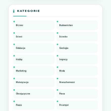
KATEGORIE
Biznes
Budownictwo
Dzieci
Dziecko
Edukacja
Geologia
Hobby
Imprezy
Marketing
Moda
Motoryzacja
Nieruchomości
Obcojęzyczne
Praca
Prawo
Przemysł