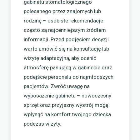
gabinetu stomatologicznego
polecanego przez znajomych lub
rodzinę – osobiste rekomendacje
często są najcenniejszym źródłem
informacji. Przed podjęciem decyzji
warto umówić się na konsultację lub
wizytę adaptacyjną, aby ocenić
atmosferę panującą w gabinecie oraz
podejście personelu do najmłodszych
pacjentów. Zwróć uwagę na
wyposażenie gabinetu – nowoczesny
sprzęt oraz przyjazny wystrój mogą
wpłynąć na komfort twojego dziecka
podczas wizyty.