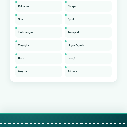
Rolnictwo
Sklepy
Sport
Sport
Technologie
Transport
Turystyka
Ukryte Zajawki
Uroda
Usługi
Wnętrza
Zdrowie