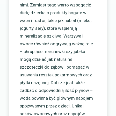
nimi. Zamiast tego warto wzbogacić
dietę dziecka o produkty bogate w
wapń i fosfor, takie jak nabiał (mleko,
jogurty, sery), które wspierają
mineralizację szkliwa. Warzywa i
owoce również odgrywają ważną rolę
– chrupiące marchewki czy jabłka
mogą działać jak naturalne
szczoteczki do zębów i pomagać w
usuwaniu resztek pokarmowych oraz
płytki nazębnej. Dobrze jest także
zadbać o odpowiednią ilość płynów –
woda powinna być głównym napojem
spożywanym przez dzieci. Unikaj
soków owocowych oraz napojów