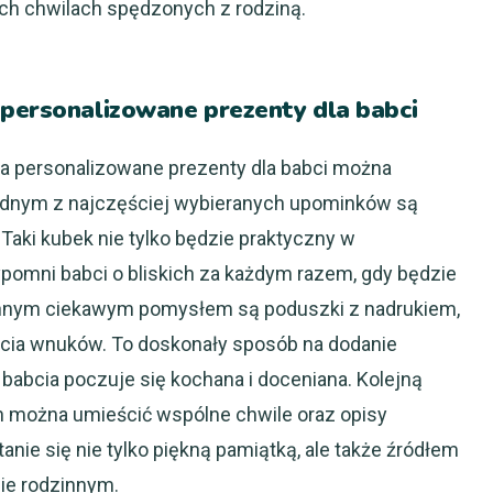
łych chwilach spędzonych z rodziną.
 personalizowane prezenty dla babci
a personalizowane prezenty dla babci można
Jednym z najczęściej wybieranych upominków są
 Taki kubek nie tylko będzie praktyczny w
pomni babci o bliskich za każdym razem, gdy będzie
 Innym ciekawym pomysłem są poduszki z nadrukiem,
ęcia wnuków. To doskonały sposób na dodanie
e babcia poczuje się kochana i doceniana. Kolejną
ch można umieścić wspólne chwile oraz opisy
anie się nie tylko piękną pamiątką, ale także źródłem
ie rodzinnym.