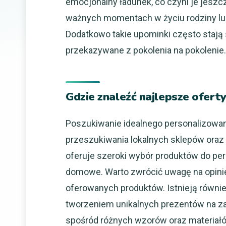
emocjonalny ładunek, co czyni je jesz
ważnych momentach w życiu rodziny lu
Dodatkowo takie upominki często stają s
przekazywane z pokolenia na pokolenie.
Gdzie znaleźć najlepsze ofert
Poszukiwanie idealnego personalizowa
przeszukiwania lokalnych sklepów oraz
oferuje szeroki wybór produktów do perso
domowe. Warto zwrócić uwagę na opinie
oferowanych produktów. Istnieją równie
tworzeniem unikalnych prezentów na z
spośród różnych wzorów oraz materiał