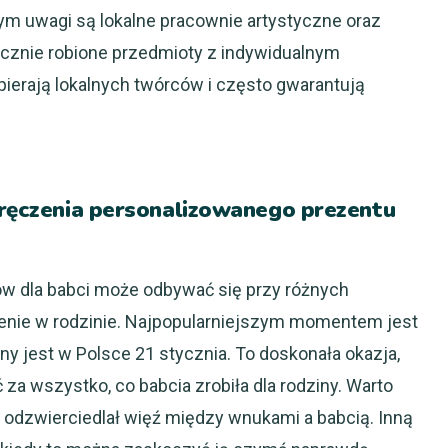
m uwagi są lokalne pracownie artystyczne oraz
cznie robione przedmioty z indywidualnym
ierają lokalnych twórców i często gwarantują
 wręczenia personalizowanego prezentu
w dla babci może odbywać się przy różnych
enie w rodzinie. Najpopularniejszym momentem jest
ny jest w Polsce 21 stycznia. To doskonała okazja,
za wszystko, co babcia zrobiła dla rodziny. Warto
i odzwierciedlał więź między wnukami a babcią. Inną