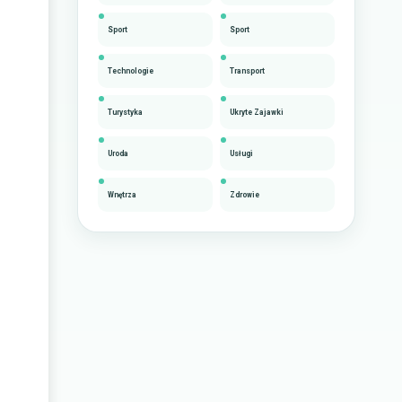
Sport
Sport
Technologie
Transport
Turystyka
Ukryte Zajawki
Uroda
Usługi
Wnętrza
Zdrowie