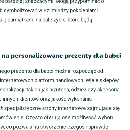
cze bardziej znaczącymi. Mogą przypominać o
b symbolizować więzi między pokoleniami.
ię pamiątkami na całe życie, które będą
y na personalizowane prezenty dla babci
nego prezentu dla babci można rozpocząć od
 internetowych platform handlowych. Wiele sklepów
nalizacji, takich jak biżuteria, odzież czy akcesoria
 innych klientów oraz jakość wykonania
ż specjalistyczne strony internetowe zajmujące się
amówienie. Często oferują one możliwość wyboru
ów, co pozwala na stworzenie czegoś naprawdę