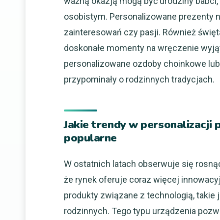
ważną okazją mogą być urodziny babci,
osobistym. Personalizowane prezenty n
zainteresowań czy pasji. Również święta
doskonałe momenty na wręczenie wyjąt
personalizowane ozdoby choinkowe lub
przypominały o rodzinnych tradycjach.
Jakie trendy w personalizacji
popularne
W ostatnich latach obserwuje się rosną
że rynek oferuje coraz więcej innowac
produkty związane z technologią, takie 
rodzinnych. Tego typu urządzenia pozwal