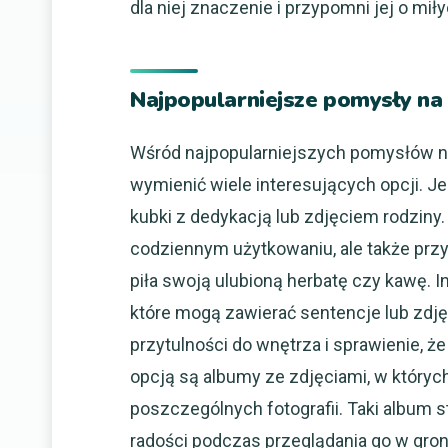
dla niej znaczenie i przypomni jej o mi
Najpopularniejsze pomysły na
Wśród najpopularniejszych pomysłów n
wymienić wiele interesujących opcji. 
kubki z dedykacją lub zdjęciem rodziny.
codziennym użytkowaniu, ale także przy
piła swoją ulubioną herbatę czy kawę.
które mogą zawierać sentencje lub zdj
przytulności do wnętrza i sprawienie, ż
opcją są albumy ze zdjęciami, w który
poszczególnych fotografii. Taki album st
radości podczas przeglądania go w gron