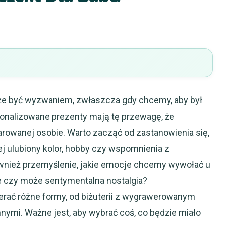
że być wyzwaniem, zwłaszcza gdy chcemy, aby był
sonalizowane prezenty mają tę przewagę, że
arowanej osobie. Warto zacząć od zastanowienia się,
jej ulubiony kolor, hobby czy wspomnienia z
wnież przemyślenie, jakie emocje chcemy wywołać u
ie czy może sentymentalna nostalgia?
rać różne formy, od biżuterii z wygrawerowanym
nymi. Ważne jest, aby wybrać coś, co będzie miało