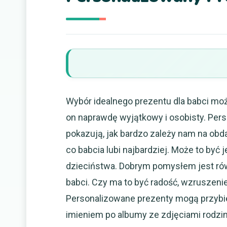
Wybór idealnego prezentu dla babci mo
on naprawdę wyjątkowy i osobisty. Per
pokazują, jak bardzo zależy nam na obd
co babcia lubi najbardziej. Może to być 
dzieciństwa. Dobrym pomysłem jest ró
babci. Czy ma to być radość, wzruszen
Personalizowane prezenty mogą przybie
imieniem po albumy ze zdjęciami rodzin