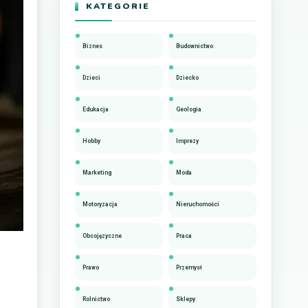
KATEGORIE
Biznes
Budownictwo
Dzieci
Dziecko
Edukacja
Geologia
Hobby
Imprezy
Marketing
Moda
Motoryzacja
Nieruchomości
Obcojęzyczne
Praca
Prawo
Przemysł
Rolnictwo
Sklepy