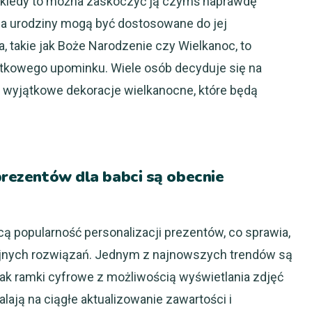
 kiedy to można zaskoczyć ją czymś naprawdę
a urodziny mogą być dostosowane do jej
, takie jak Boże Narodzenie czy Wielkanoc, to
kowego upominku. Wiele osób decyduje się na
 wyjątkowe dekoracje wielkanocne, które będą
 prezentów dla babci są obecnie
cą popularność personalizacji prezentów, co sprawia,
yjnych rozwiązań. Jednym z najnowszych trendów są
jak ramki cyfrowe z możliwością wyświetlania zdjęć
ają na ciągłe aktualizowanie zawartości i