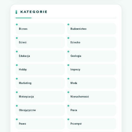
KATEGORIE
Biznes
Budownictwo
Dzieci
Dziecko
Edukacja
Geologia
Hobby
Imprezy
Marketing
Moda
Motoryzacja
Nieruchomości
Obcojęzyczne
Praca
Prawo
Przemysł