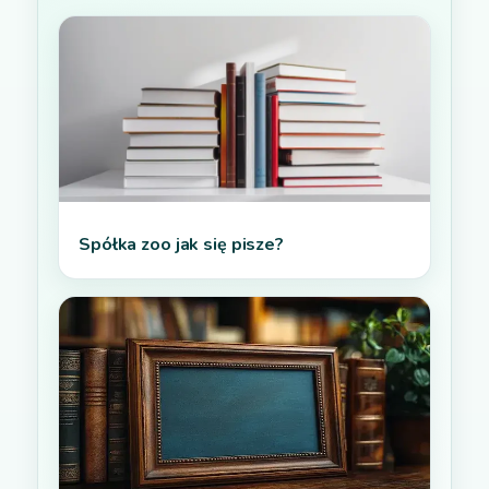
Spółka zoo jak się pisze?