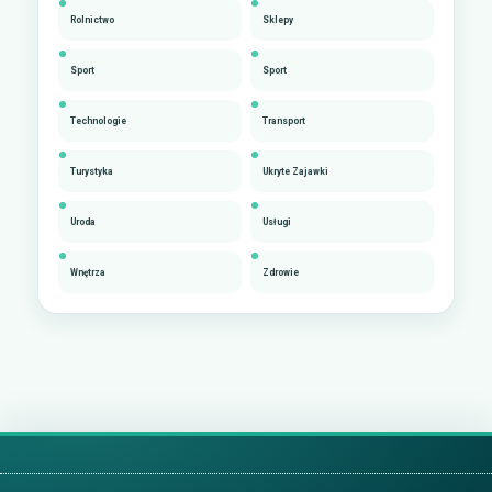
Rolnictwo
Sklepy
Sport
Sport
Technologie
Transport
Turystyka
Ukryte Zajawki
Uroda
Usługi
Wnętrza
Zdrowie