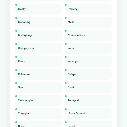
Hobby
Imprezy
Marketing
Moda
Motoryzacja
Nieruchomości
Obcojęzyczne
Praca
Prawo
Przemysł
Rolnictwo
Sklepy
Sport
Sport
Technologie
Transport
Turystyka
Ukryte Zajawki
Uroda
Usługi