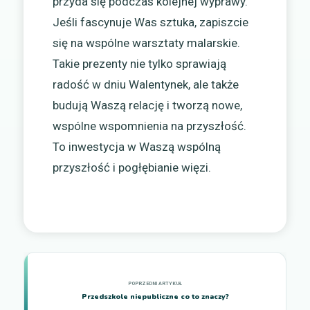
przyda się podczas kolejnej wyprawy.
Jeśli fascynuje Was sztuka, zapiszcie
się na wspólne warsztaty malarskie.
Takie prezenty nie tylko sprawiają
radość w dniu Walentynek, ale także
budują Waszą relację i tworzą nowe,
wspólne wspomnienia na przyszłość.
To inwestycja w Waszą wspólną
przyszłość i pogłębianie więzi.
Przedszkole niepubliczne co to znaczy?