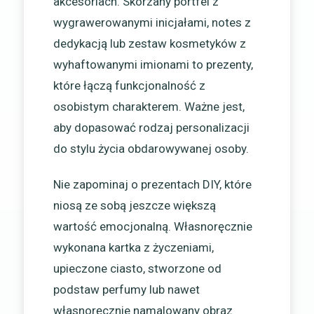
akcesoriach. Skórzany portfel z
wygrawerowanymi inicjałami, notes z
dedykacją lub zestaw kosmetyków z
wyhaftowanymi imionami to prezenty,
które łączą funkcjonalność z
osobistym charakterem. Ważne jest,
aby dopasować rodzaj personalizacji
do stylu życia obdarowywanej osoby.
Nie zapominaj o prezentach DIY, które
niosą ze sobą jeszcze większą
wartość emocjonalną. Własnoręcznie
wykonana kartka z życzeniami,
upieczone ciasto, stworzone od
podstaw perfumy lub nawet
własnoręcznie namalowany obraz