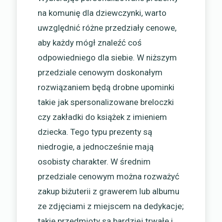
na komunię dla dziewczynki, warto
uwzględnić różne przedziały cenowe,
aby każdy mógł znaleźć coś
odpowiedniego dla siebie. W niższym
przedziale cenowym doskonałym
rozwiązaniem będą drobne upominki
takie jak spersonalizowane breloczki
czy zakładki do książek z imieniem
dziecka. Tego typu prezenty są
niedrogie, a jednocześnie mają
osobisty charakter. W średnim
przedziale cenowym można rozważyć
zakup biżuterii z grawerem lub albumu
ze zdjęciami z miejscem na dedykacje;
takie przedmioty są bardziej trwałe i