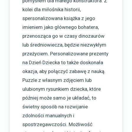
pomysłem dla małego konstruktora. Z
kolei dla miłośnika historii,
spersonalizowana książka z jego
imieniem jako głównego bohatera,
przenosząca go w czasy dinozaurów
lub średniowiecza, będzie niezwykłym
przeżyciem. Personalizowane prezenty
na Dzień Dziecka to także doskonała
okazja, aby połączyć zabawę z nauką.
Puzzle z własnym zdjęciem lub
ulubionym rysunkiem dziecka, które
później może samo je układać, to
świetny sposób na rozwijanie
zdolności manualnych i
spostrzegawczości. Możliwość