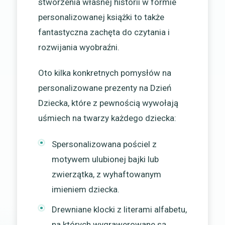
stworzenia własnej historii w formie
personalizowanej książki to także
fantastyczna zachęta do czytania i
rozwijania wyobraźni.
Oto kilka konkretnych pomysłów na
personalizowane prezenty na Dzień
Dziecka, które z pewnością wywołają
uśmiech na twarzy każdego dziecka:
Spersonalizowana pościel z
motywem ulubionej bajki lub
zwierzątka, z wyhaftowanym
imieniem dziecka.
Drewniane klocki z literami alfabetu,
na których wygrawerowane są