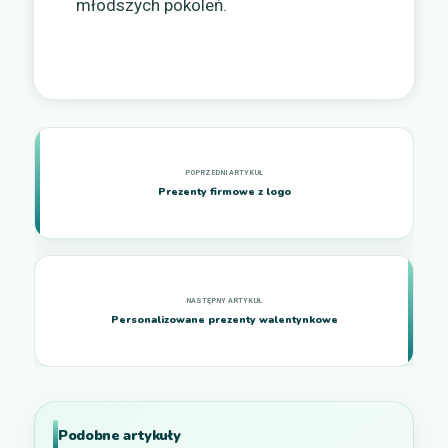
młodszych pokoleń.
Prezenty firmowe z logo
Personalizowane prezenty walentynkowe
Podobne artykuły