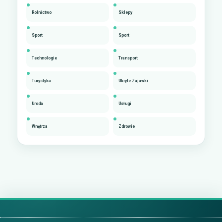
Rolnictwo
Sklepy
Sport
Sport
Technologie
Transport
Turystyka
Ukryte Zajawki
Uroda
Usługi
Wnętrza
Zdrowie