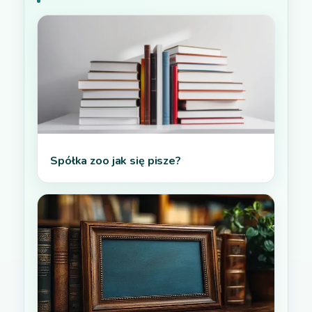
Spółka zoo jak się pisze?