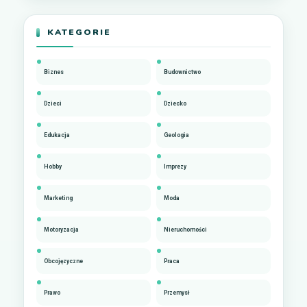
KATEGORIE
Biznes
Budownictwo
Dzieci
Dziecko
Edukacja
Geologia
Hobby
Imprezy
Marketing
Moda
Motoryzacja
Nieruchomości
Obcojęzyczne
Praca
Prawo
Przemysł