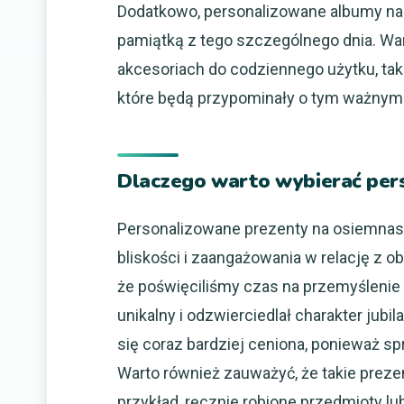
Dodatkowo, personalizowane albumy na 
pamiątką z tego szczególnego dnia. Wa
akcesoriach do codziennego użytku, tak
które będą przypominały o tym ważnym
Dlaczego warto wybierać pers
Personalizowane prezenty na osiemnast
bliskości i zaangażowania w relację z 
że poświęciliśmy czas na przemyślenie 
unikalny i odzwierciedlał charakter jubi
się coraz bardziej ceniona, ponieważ sp
Warto również zauważyć, że takie prezen
przykład, ręcznie robione przedmioty 