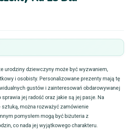
te urodziny dziewczyny może być wyzwaniem,
tkowy i osobisty. Personalizowane prezenty mają tę
ywidualnych gustów i zainteresowań obdarowywanej
sprawia jej radość oraz jakie są jej pasje. Na
się sztuką, można rozważyć zamówienie
. Innym pomysłem mogą być biżuteria z
zin, co nada jej wyjątkowego charakteru.