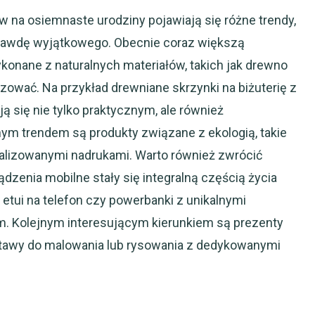
 na osiemnaste urodziny pojawiają się różne trendy,
aprawdę wyjątkowego. Obecnie coraz większą
konane z naturalnych materiałów, takich jak drewno
zować. Na przykład drewniane skrzynki na biżuterię z
 się nie tylko praktycznym, ale również
ym trendem są produkty związane z ekologią, takie
nalizowanymi nadrukami. Warto również zwrócić
dzenia mobilne stały się integralną częścią życia
etui na telefon czy powerbanki z unikalnymi
. Kolejnym interesującym kierunkiem są prezenty
zestawy do malowania lub rysowania z dedykowanymi