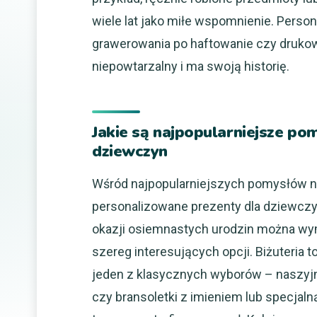
wiele lat jako miłe wspomnienie. Pers
grawerowania po haftowanie czy drukowa
niepowtarzalny i ma swoją historię.
Jakie są najpopularniejsze po
dziewczyn
Wśród najpopularniejszych pomysłów 
personalizowane prezenty dla dziewczy
okazji osiemnastych urodzin można wy
szereg interesujących opcji. Biżuteria t
jeden z klasycznych wyborów – naszyjn
czy bransoletki z imieniem lub specjaln