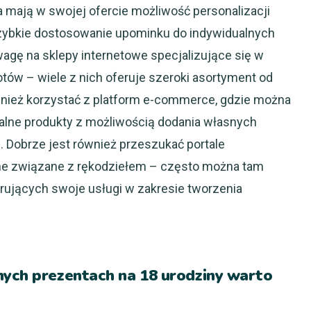
 mają w swojej ofercie możliwość personalizacji
szybkie dostosowanie upominku do indywidualnych
wagę na sklepy internetowe specjalizujące się w
ów – wiele z nich oferuje szeroki asortyment od
ównież korzystać z platform e-commerce, gdzie można
alne produkty z możliwością dodania własnych
 Dobrze jest również przeszukać portale
ne związane z rękodziełem – często można tam
erujących swoje usługi w zakresie tworzenia
nych prezentach na 18 urodziny warto