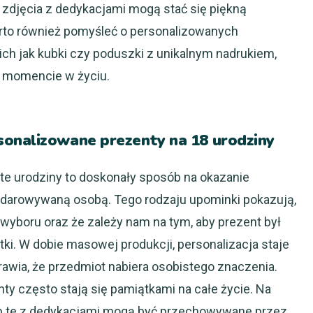
zdjęcia z dedykacjami mogą stać się piękną
rto również pomyśleć o personalizowanych
ich jak kubki czy poduszki z unikalnym nadrukiem,
 momencie w życiu.
onalizowane prezenty na 18 urodziny
e urodziny to doskonały sposób na okazanie
obdarowywaną osobą. Tego rodzaju upominki pokazują,
wyboru oraz że zależy nam na tym, aby prezent był
latki. W dobie masowej produkcji, personalizacja staje
rawia, że przedmiot nabiera osobistego znaczenia.
ty często stają się pamiątkami na całe życie. Na
lub te z dedykacjami mogą być przechowywane przez