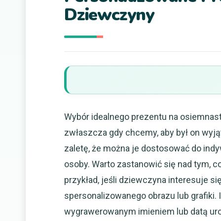
Dziewczyny
Wybór idealnego prezentu na osiemnas
zwłaszcza gdy chcemy, aby był on wyją
zaletę, że można je dostosować do ind
osoby. Warto zastanowić się nad tym, co 
przykład, jeśli dziewczyna interesuje 
spersonalizowanego obrazu lub grafiki
wygrawerowanym imieniem lub datą urod