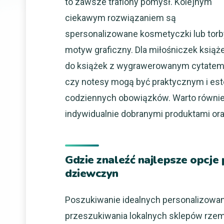
to zawsze trafiony pomysł. Kolejnym
ciekawym rozwiązaniem są
spersonalizowane kosmetyczki lub torby,
motyw graficzny. Dla miłośniczek ksią
do książek z wygrawerowanym cytatem 
czy notesy mogą być praktycznym i est
codziennych obowiązków. Warto również
indywidualnie dobranymi produktami or
Gdzie znaleźć najlepsze opcj
dziewczyn
Poszukiwanie idealnych personalizowa
przeszukiwania lokalnych sklepów rzem