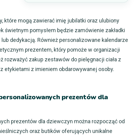
 które mogą zawierać imię jubilatki oraz ulubiony
żek świetnym pomysłem będzie zamówienie zakładki
lub dedykacją. Również personalizowane kalendarze
etycznym prezentem, który pomoże w organizacji
 rozważyć zakup zestawów do pielęgnacji ciała z
az etykietami z imieniem obdarowywanej osoby.
e personalizowanych prezentów dla
nych prezentów dla dziewczyn można rozpocząć od
ieślniczych oraz butików oferujących unikalne