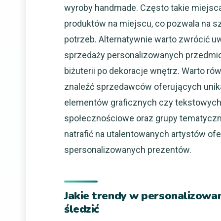
wyroby handmade. Często takie miejsca
produktów na miejscu, co pozwala na 
potrzeb. Alternatywnie warto zwrócić u
sprzedaży personalizowanych przedmiot
biżuterii po dekoracje wnętrz. Warto r
znaleźć sprzedawców oferujących unik
elementów graficznych czy tekstowych.
społecznościowe oraz grupy tematycz
natrafić na utalentowanych artystów of
spersonalizowanych prezentów.
Jakie trendy w personalizowa
śledzić