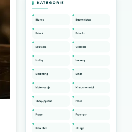
KATEGORIE
Biznes
Budownictwo
Dzieci
Dziecko
Edukacja
Geologia
Hobby
Imprezy
Marketing
Moda
Motoryzacja
Nieruchomości
Obcojęzyczne
Praca
Prawo
Przemysł
Rolnictwo
Sklepy