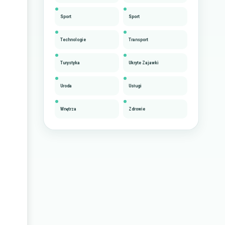
Sport
Sport
Technologie
Transport
Turystyka
Ukryte Zajawki
Uroda
Usługi
Wnętrza
Zdrowie