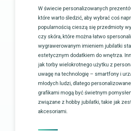
W świecie personalizowanych prezentów
które warto śledzić, aby wybrać coś n
popularnością cieszą się przedmioty wy
czy skóra, które można łatwo spersonali
wygrawerowanym imieniem jubilatki stają
estetycznym dodatkiem do wnętrza. Inn
jak torby wielokrotnego użytku z perso
uwagę na technologię – smartfony i urzą
młodych ludzi, dlatego personalizowane 
grafikami mogą być świetnym pomysłem
związane z hobby jubilatki, takie jak 
akcesoriami.