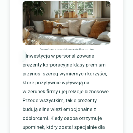
Personalizowane prezenty korporacyjne klasy premium
Inwestycja w personalizowane
prezenty korporacyjne klasy premium
przynosi szereg wymiernych korzyści,
które pozytywnie wpływają na
wizerunek firmy i jej relacje biznesowe.
Przede wszystkim, takie prezenty
budują silne więzi emocjonalne z
odbiorcami. Kiedy osoba otrzymuje
upominek, który został specjalnie dla