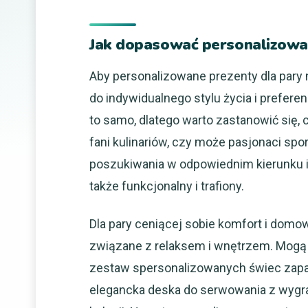
Jak dopasować personalizowane
Aby personalizowane prezenty dla pary
do indywidualnego stylu życia i prefere
to samo, dlatego warto zastanowić się,
fani kulinariów, czy może pasjonaci spo
poszukiwania w odpowiednim kierunku i w
także funkcjonalny i trafiony.
Dla pary ceniącej sobie komfort i domo
związane z relaksem i wnętrzem. Mogą t
zestaw spersonalizowanych świec zapac
elegancka deska do serwowania z wygr