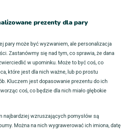
alizowane prezenty dla pary
ej pary może być wyzwaniem, ale personalizacja
ści. Zastanówmy się nad tym, co sprawia, że dana
zwierciedlić w upominku. Może to być coś, co
a, które jest dla nich ważne, lub po prostu
ób. Kluczem jest dopasowanie prezentu do ich
orząc coś, co będzie dla nich miało głębokie
em najbardziej wzruszających pomysłów są
lbumy. Można na nich wygrawerować ich imiona, datę