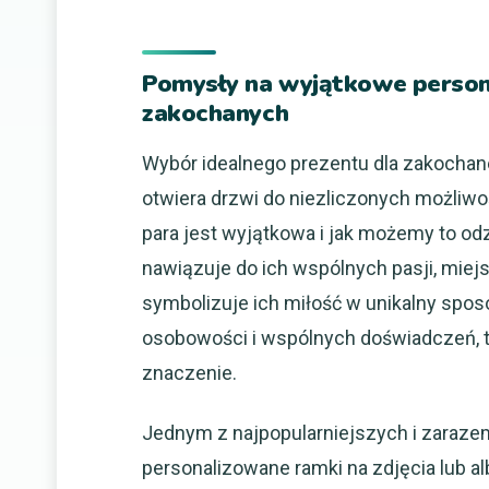
Pomysły na wyjątkowe person
zakochanych
Wybór idealnego prezentu dla zakochan
otwiera drzwi do niezliczonych możliwo
para jest wyjątkowa i jak możemy to od
nawiązuje do ich wspólnych pasji, miejsc
symbolizuje ich miłość w unikalny spos
osobowości i wspólnych doświadczeń, tw
znaczenie.
Jednym z najpopularniejszych i zaraz
personalizowane ramki na zdjęcia lub a