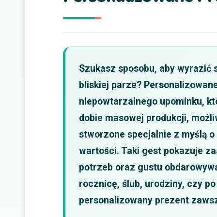
Szukasz sposobu, aby wyrazić s
bliskiej parze? Personalizowane
niepowtarzalnego upominku, któ
dobie masowej produkcji, możli
stworzone specjalnie z myślą o
wartości. Taki gest pokazuje z
potrzeb oraz gustu obdarowywan
rocznicę, ślub, urodziny, czy p
personalizowany prezent zawsze