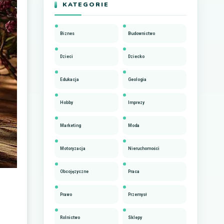
KATEGORIE
Biznes
Budownictwo
Dzieci
Dziecko
Edukacja
Geologia
Hobby
Imprezy
Marketing
Moda
Motoryzacja
Nieruchomości
Obcojęzyczne
Praca
Prawo
Przemysł
Rolnictwo
Sklepy