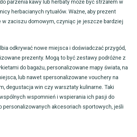
 do parzenia kawy lub herbaty może być strzałem w
ośnicy herbacianych rytuałów. Ważne, aby prezent
e w zaciszu domowym, czyniąc je jeszcze bardziej
wielbia odkrywać nowe miejsca i doświadczać przygód,
lizowane prezenty. Mogą to być zestawy podróżne z
ietami do bagażu, personalizowane mapy świata, na
ejsca, lub nawet spersonalizowane vouchery na
m, degustacja win czy warsztaty kulinarne. Taki
wspólnych wspomnień i wspierania ich pasji do
o personalizowanych akcesoriach sportowych, jeśli