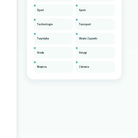
Sport
Sport
Technologie
Transport
Turystyka
Ukryte Zajawki
Uroda
Usługi
Wnętrza
Zdrowie