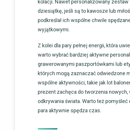
kolacji. Nawet personalizowany zestaw
dziesiątkę, jeśli są to kawosze lub mił
podkreślał ich wspólne chwile spędzan
wyjątkowymi.
Z kolei dla pary pełnej energii, która u
warto wybrać bardziej aktywne persona
grawerowanymi paszportówkami lub etyk
których mogą zaznaczać odwiedzone mi
wspólne aktywności, takie jak lot balone
prezent zachęca do tworzenia nowych, 
odkrywania świata. Warto też pomyśleć 
para aktywnie spędza czas.