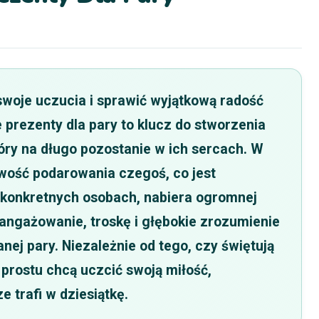
woje uczucia i sprawić wyjątkową radość
 prezenty dla pary to klucz do stworzenia
ry na długo pozostanie w ich sercach. W
wość podarowania czegoś, co jest
 konkretnych osobach, nabiera ogromnej
aangażowanie, troskę i głębokie zrozumienie
ej pary. Niezależnie od tego, czy świętują
o prostu chcą uczcić swoją miłość,
 trafi w dziesiątkę.