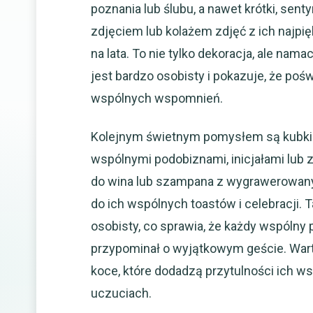
poznania lub ślubu, a nawet krótki, sen
zdjęciem lub kolażem zdjęć z ich najpię
na lata. To nie tylko dekoracja, ale nama
jest bardzo osobisty i pokazuje, że poś
wspólnych wspomnień.
Kolejnym świetnym pomysłem są kubki lu
wspólnymi podobiznami, inicjałami lub z
do wina lub szampana z wygrawerowanym
do ich wspólnych toastów i celebracji. T
osobisty, co sprawia, że każdy wspólny 
przypominał o wyjątkowym geście. War
koce, które dodadzą przytulności ich 
uczuciach.