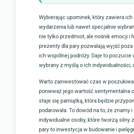
Wybierając upominek, który zawiera ich
wydarzenia lub nawet specjalnie wybrany
nie tylko przedmiot, ale nośnik emocji i 
prezenty dla pary pozwalają wyjść poza
ich wspólnej podróży. Daje to poczucie
wybrany z myślą o ich indywidualności, 
Warto zainwestować czas w poszukiwani
ponieważ jego wartość sentymentalna c
staje się pamiątką, która będzie przypo
podarowała. To dowód na to, że znamy i 
indywidualne osoby, które tworzą silny
pary to inwestycja w budowanie i pielęgn