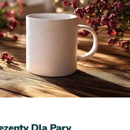
ezenty Dla Pary