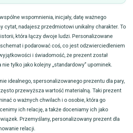
 wspólne wspomnienia, inicjały, datę ważnego
 cytat, nadajesz przedmiotowi unikalny charakter. To
historii, która łączy dwoje ludzi. Personalizowane
 schemat i podarować coś, co jest odzwierciedleniem
 wyjątkowości i świadomość, że prezent został
a nie tylko jako kolejny „standardowy” upominek.
e idealnego, spersonalizowanego prezentu dla pary,
zęsto przewyższa wartość materialną. Taki prezent
minać o ważnych chwilach i o osobie, która go
cenimy ich relację, a także doceniamy ich jako
 związek. Przemyślany, personalizowany prezent dla
owanie relacji.