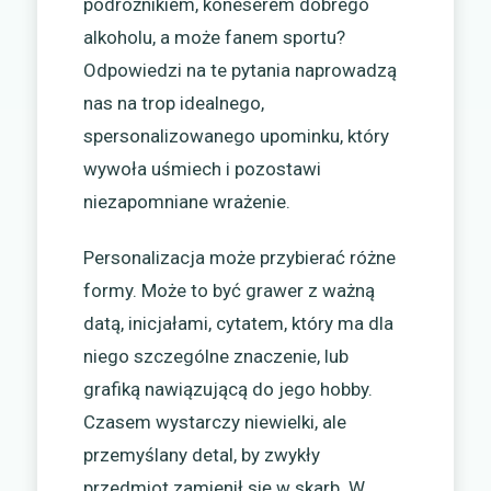
podróżnikiem, koneserem dobrego
alkoholu, a może fanem sportu?
Odpowiedzi na te pytania naprowadzą
nas na trop idealnego,
spersonalizowanego upominku, który
wywoła uśmiech i pozostawi
niezapomniane wrażenie.
Personalizacja może przybierać różne
formy. Może to być grawer z ważną
datą, inicjałami, cytatem, który ma dla
niego szczególne znaczenie, lub
grafiką nawiązującą do jego hobby.
Czasem wystarczy niewielki, ale
przemyślany detal, by zwykły
przedmiot zamienił się w skarb. W