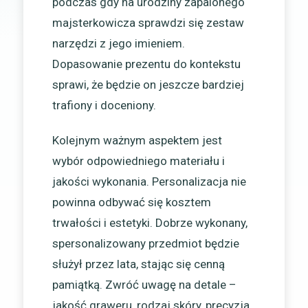
podczas gdy na urodziny zapalonego
majsterkowicza sprawdzi się zestaw
narzędzi z jego imieniem.
Dopasowanie prezentu do kontekstu
sprawi, że będzie on jeszcze bardziej
trafiony i doceniony.
Kolejnym ważnym aspektem jest
wybór odpowiedniego materiału i
jakości wykonania. Personalizacja nie
powinna odbywać się kosztem
trwałości i estetyki. Dobrze wykonany,
spersonalizowany przedmiot będzie
służył przez lata, stając się cenną
pamiątką. Zwróć uwagę na detale –
jakość graweru, rodzaj skóry, precyzja