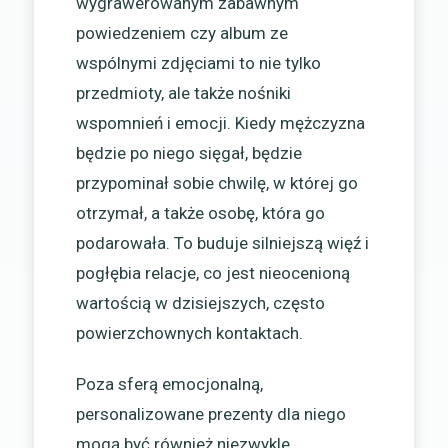
wygrawerowanym zabawnym
powiedzeniem czy album ze
wspólnymi zdjęciami to nie tylko
przedmioty, ale także nośniki
wspomnień i emocji. Kiedy mężczyzna
będzie po niego sięgał, będzie
przypominał sobie chwilę, w której go
otrzymał, a także osobę, która go
podarowała. To buduje silniejszą więź i
pogłębia relacje, co jest nieocenioną
wartością w dzisiejszych, często
powierzchownych kontaktach.
Poza sferą emocjonalną,
personalizowane prezenty dla niego
mogą być również niezwykle