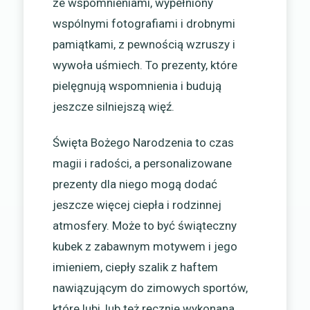
ze wspomnieniami, wypełniony
wspólnymi fotografiami i drobnymi
pamiątkami, z pewnością wzruszy i
wywoła uśmiech. To prezenty, które
pielęgnują wspomnienia i budują
jeszcze silniejszą więź.
Święta Bożego Narodzenia to czas
magii i radości, a personalizowane
prezenty dla niego mogą dodać
jeszcze więcej ciepła i rodzinnej
atmosfery. Może to być świąteczny
kubek z zabawnym motywem i jego
imieniem, ciepły szalik z haftem
nawiązującym do zimowych sportów,
które lubi, lub też ręcznie wykonana