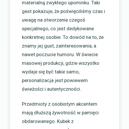
materialną zwykłego upominku. Taki
gest pokazuje, że poświęciliśmy czas i
uwagę na stworzenie czegoś
specjalnego, co jest dedykowane
konkretnej osobie. To dowód na to, że
znamy jej gust, zainteresowania, a
nawet poczucie humoru. W świecie
masowej produkcji, gdzie wszystko
wydaje się być takie samo,
personalizacja jest powiewem
świeżości i autentyczności.
Przedmioty z osobistym akcentem
mają dłuższą żywotność w pamięci
obdarowanego. Kubek z