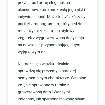
przybierać formę eleganckich
akcesoriów, które podkreślą jego styl i
indywidualność. Może to być skórzany
portfel z monogramem, który będzie
mu służył przez lata, lub stylowy
zegarek z wygrawerowaną dedykacją
na odwrocie, przypominającą o tym
wyjątkowym dniu.
Na rocznicę związku, idealnie
sprawdzą się prezenty o bardziej
sentymentalnym charakterze. Wspólne
zdjęcie oprawione w ramkę z
grawerowaną datą i Waszymi
imionami, lub spersonalizowany album