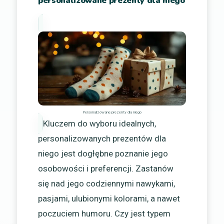
personalizowane prezenty dla niego
Personalizowane prezenty dla niego
Kluczem do wyboru idealnych,
personalizowanych prezentów dla
niego jest dogłębne poznanie jego
osobowości i preferencji. Zastanów
się nad jego codziennymi nawykami,
pasjami, ulubionymi kolorami, a nawet
poczuciem humoru. Czy jest typem