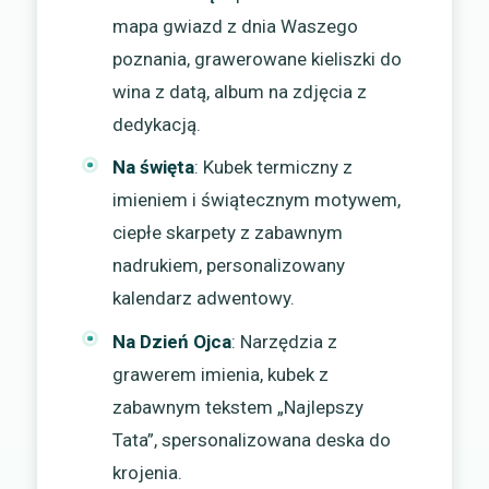
mapa gwiazd z dnia Waszego
poznania, grawerowane kieliszki do
wina z datą, album na zdjęcia z
dedykacją.
Na święta
: Kubek termiczny z
imieniem i świątecznym motywem,
ciepłe skarpety z zabawnym
nadrukiem, personalizowany
kalendarz adwentowy.
Na Dzień Ojca
: Narzędzia z
grawerem imienia, kubek z
zabawnym tekstem „Najlepszy
Tata”, spersonalizowana deska do
krojenia.