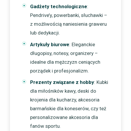
Gadżety technologiczne
:
Pendrive’y, powerbanki, słuchawki –
z możliwością naniesienia graweru
lub dedykacji.
Artykuły biurowe
: Eleganckie
długopisy, notesy, organizery –
idealne dla mężczyzn ceniących
porządek i profesjonalizm.
Prezenty związane z hobby
: Kubki
dla miłośników kawy, deski do
krojenia dla kucharzy, akcesoria
barmańskie dla koneserów, czy też
personalizowane akcesoria dla
fanów sportu.