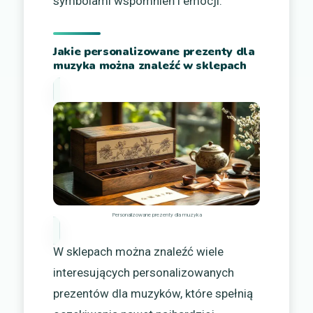
symbolami wspomnień i emocji.
Jakie personalizowane prezenty dla
muzyka można znaleźć w sklepach
Personalizowane prezenty dla muzyka
W sklepach można znaleźć wiele
interesujących personalizowanych
prezentów dla muzyków, które spełnią