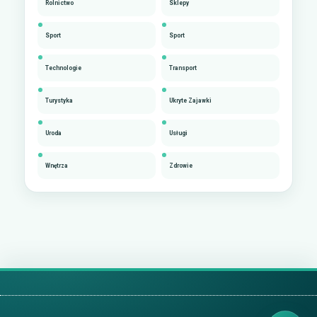
Rolnictwo
Sklepy
Sport
Sport
Technologie
Transport
Turystyka
Ukryte Zajawki
Uroda
Usługi
Wnętrza
Zdrowie