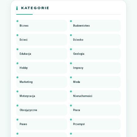
KATEGORIE
Biznes
Budownictwo
Dzieci
Dziecko
Edukacja
Geologia
Hobby
Imprezy
Marketing
Moda
Motoryzacja
Nieruchomości
Obcojęzyczne
Praca
Prawo
Przemysł