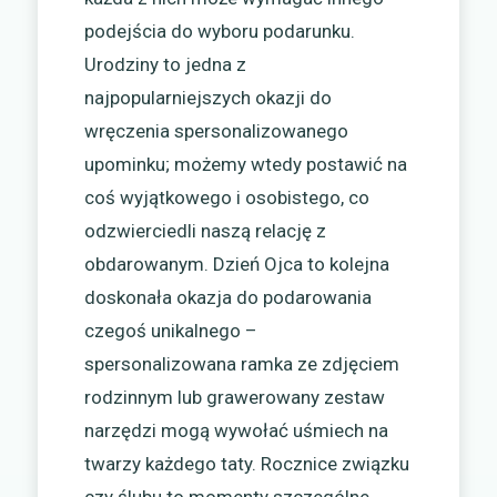
podejścia do wyboru podarunku.
Urodziny to jedna z
najpopularniejszych okazji do
wręczenia spersonalizowanego
upominku; możemy wtedy postawić na
coś wyjątkowego i osobistego, co
odzwierciedli naszą relację z
obdarowanym. Dzień Ojca to kolejna
doskonała okazja do podarowania
czegoś unikalnego –
spersonalizowana ramka ze zdjęciem
rodzinnym lub grawerowany zestaw
narzędzi mogą wywołać uśmiech na
twarzy każdego taty. Rocznice związku
czy ślubu to momenty szczególne,