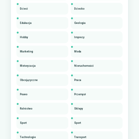
Dzieci
Dziecko
Edukacja
Geologia
Hobby
Imprezy
Marketing
Moda
Motoryzacja
Nieruchomości
Obcojęzyczne
Praca
Prawo
Przemysł
Rolnictwo
Sklepy
Sport
Sport
Technologie
Transport