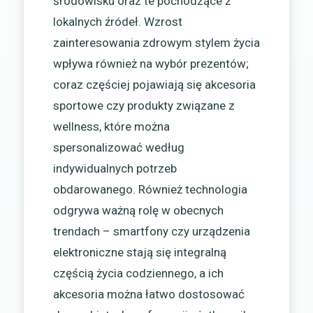
środowisku oraz te pochodzące z
lokalnych źródeł. Wzrost
zainteresowania zdrowym stylem życia
wpływa również na wybór prezentów;
coraz częściej pojawiają się akcesoria
sportowe czy produkty związane z
wellness, które można
spersonalizować według
indywidualnych potrzeb
obdarowanego. Również technologia
odgrywa ważną rolę w obecnych
trendach – smartfony czy urządzenia
elektroniczne stają się integralną
częścią życia codziennego, a ich
akcesoria można łatwo dostosować