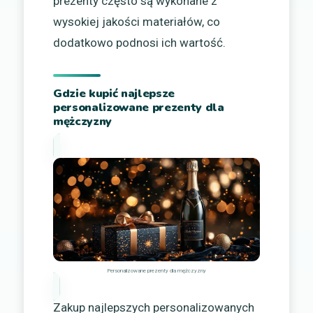
prezenty często są wykonane z
wysokiej jakości materiałów, co
dodatkowo podnosi ich wartość.
Gdzie kupić najlepsze
personalizowane prezenty dla
mężczyzny
Personalizowane prezenty dla mężczyzny
Zakup najlepszych personalizowanych