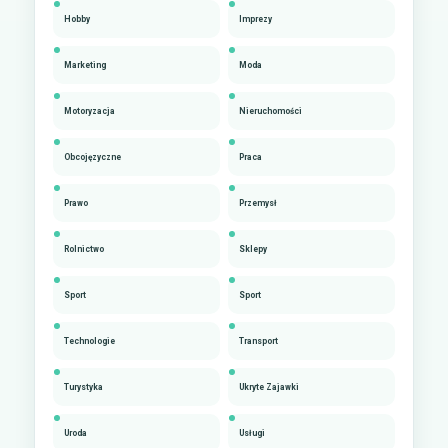
Hobby
Imprezy
Marketing
Moda
Motoryzacja
Nieruchomości
Obcojęzyczne
Praca
Prawo
Przemysł
Rolnictwo
Sklepy
Sport
Sport
Technologie
Transport
Turystyka
Ukryte Zajawki
Uroda
Usługi