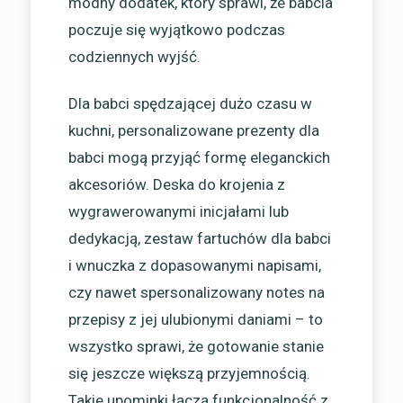
modny dodatek, który sprawi, że babcia
poczuje się wyjątkowo podczas
codziennych wyjść.
Dla babci spędzającej dużo czasu w
kuchni, personalizowane prezenty dla
babci mogą przyjąć formę eleganckich
akcesoriów. Deska do krojenia z
wygrawerowanymi inicjałami lub
dedykacją, zestaw fartuchów dla babci
i wnuczka z dopasowanymi napisami,
czy nawet spersonalizowany notes na
przepisy z jej ulubionymi daniami – to
wszystko sprawi, że gotowanie stanie
się jeszcze większą przyjemnością.
Takie upominki łączą funkcjonalność z