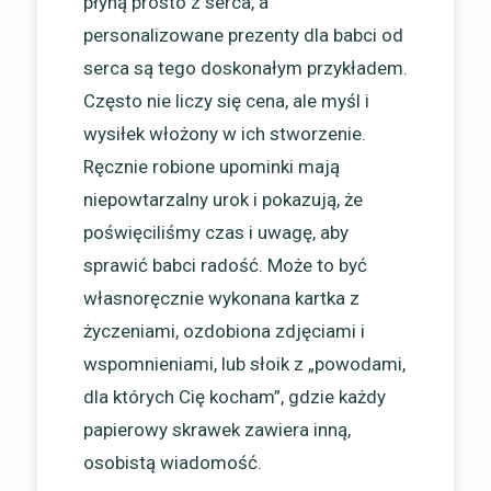
płyną prosto z serca, a
personalizowane prezenty dla babci od
serca są tego doskonałym przykładem.
Często nie liczy się cena, ale myśl i
wysiłek włożony w ich stworzenie.
Ręcznie robione upominki mają
niepowtarzalny urok i pokazują, że
poświęciliśmy czas i uwagę, aby
sprawić babci radość. Może to być
własnoręcznie wykonana kartka z
życzeniami, ozdobiona zdjęciami i
wspomnieniami, lub słoik z „powodami,
dla których Cię kocham”, gdzie każdy
papierowy skrawek zawiera inną,
osobistą wiadomość.