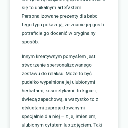
się to unikalnym artefaktem.
Personalizowane prezenty dla babci
tego typu pokazują, że znacie jej gust i
potraficie go docenić w oryginalny
sposób.
Innym kreatywnym pomysłem jest
stworzenie spersonalizowanego
zestawu do relaksu. Może to być
pudełko wypełnione jej ulubionymi
herbatami, kosmetykami do kąpieli,
świecą zapachową, a wszystko to z
etykietami zaprojektowanymi
specjalnie dla niej – z jej imieniem,
ulubionym cytatem lub zdjęciem. Taki