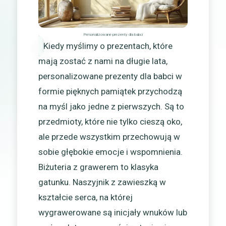
Personalizowane prezenty dla babci
Kiedy myślimy o prezentach, które
mają zostać z nami na długie lata,
personalizowane prezenty dla babci w
formie pięknych pamiątek przychodzą
na myśl jako jedne z pierwszych. Są to
przedmioty, które nie tylko cieszą oko,
ale przede wszystkim przechowują w
sobie głębokie emocje i wspomnienia.
Biżuteria z grawerem to klasyka
gatunku. Naszyjnik z zawieszką w
kształcie serca, na której
wygrawerowane są inicjały wnuków lub