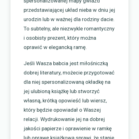
spersonalizowanej mapy gwiazd
przedstawiającej układ nieba w dniu jej
urodzin lub w ważnej dla rodziny dacie.
To subtelny, ale niezwykle romantyczny
i osobisty prezent, który można
oprawić w elegancką ramę.
Jeśli Wasza babcia jest miłośniczką
dobrej literatury, możecie przygotować
dla niej spersonalizowaną okładkę na
jej ulubioną książkę lub stworzyć
własną, krótką opowieść lub wiersz,
który będzie opowiadał o Waszej
relacji. Wydrukowanie jej na dobrej
jakości papierze i oprawienie w ramkę
lub oprawę książkową sprawi, że stanie