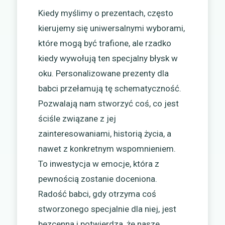
Kiedy myślimy o prezentach, często
kierujemy się uniwersalnymi wyborami,
które mogą być trafione, ale rzadko
kiedy wywołują ten specjalny błysk w
oku. Personalizowane prezenty dla
babci przełamują tę schematyczność.
Pozwalają nam stworzyć coś, co jest
ściśle związane z jej
zainteresowaniami, historią życia, a
nawet z konkretnym wspomnieniem.
To inwestycja w emocje, która z
pewnością zostanie doceniona.
Radość babci, gdy otrzyma coś
stworzonego specjalnie dla niej, jest
bezcenna i potwierdza, że nasze