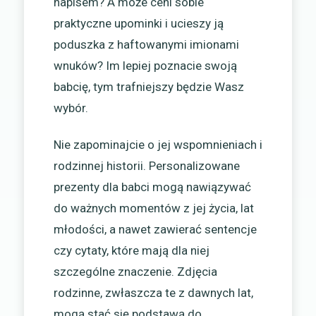
napisem? A może ceni sobie
praktyczne upominki i ucieszy ją
poduszka z haftowanymi imionami
wnuków? Im lepiej poznacie swoją
babcię, tym trafniejszy będzie Wasz
wybór.
Nie zapominajcie o jej wspomnieniach i
rodzinnej historii. Personalizowane
prezenty dla babci mogą nawiązywać
do ważnych momentów z jej życia, lat
młodości, a nawet zawierać sentencje
czy cytaty, które mają dla niej
szczególne znaczenie. Zdjęcia
rodzinne, zwłaszcza te z dawnych lat,
mogą stać się podstawą do