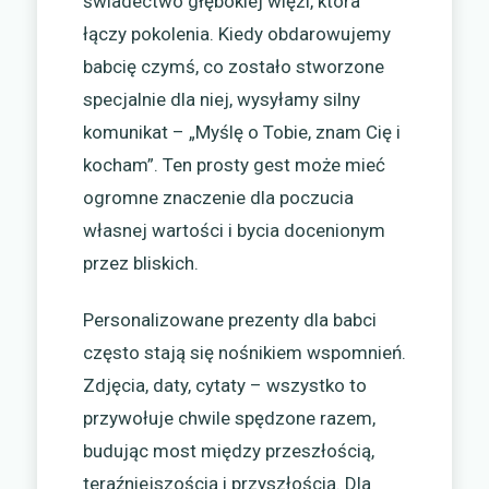
świadectwo głębokiej więzi, która
łączy pokolenia. Kiedy obdarowujemy
babcię czymś, co zostało stworzone
specjalnie dla niej, wysyłamy silny
komunikat – „Myślę o Tobie, znam Cię i
kocham”. Ten prosty gest może mieć
ogromne znaczenie dla poczucia
własnej wartości i bycia docenionym
przez bliskich.
Personalizowane prezenty dla babci
często stają się nośnikiem wspomnień.
Zdjęcia, daty, cytaty – wszystko to
przywołuje chwile spędzone razem,
budując most między przeszłością,
teraźniejszością i przyszłością. Dla