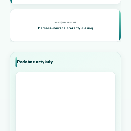
Personalizowane prezenty dla niej
Podobne artykuły