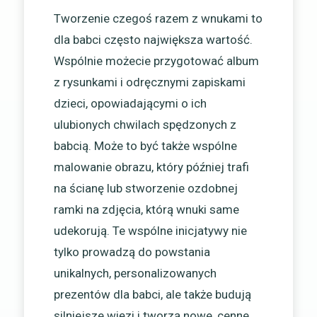
Tworzenie czegoś razem z wnukami to
dla babci często największa wartość.
Wspólnie możecie przygotować album
z rysunkami i odręcznymi zapiskami
dzieci, opowiadającymi o ich
ulubionych chwilach spędzonych z
babcią. Może to być także wspólne
malowanie obrazu, który później trafi
na ścianę lub stworzenie ozdobnej
ramki na zdjęcia, którą wnuki same
udekorują. Te wspólne inicjatywy nie
tylko prowadzą do powstania
unikalnych, personalizowanych
prezentów dla babci, ale także budują
silniejsze więzi i tworzą nowe, cenne