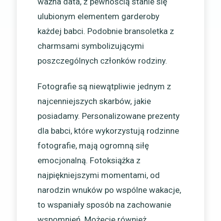
ważna data, z pewnością stanie się
ulubionym elementem garderoby
każdej babci. Podobnie bransoletka z
charmsami symbolizującymi
poszczególnych członków rodziny.
Fotografie są niewątpliwie jednym z
najcenniejszych skarbów, jakie
posiadamy. Personalizowane prezenty
dla babci, które wykorzystują rodzinne
fotografie, mają ogromną siłę
emocjonalną. Fotoksiążka z
najpiękniejszymi momentami, od
narodzin wnuków po wspólne wakacje,
to wspaniały sposób na zachowanie
wspomnień. Możecie również