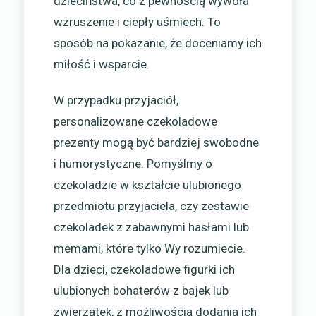
dzieciństwa, co z pewnością wywoła
wzruszenie i ciepły uśmiech. To
sposób na pokazanie, że doceniamy ich
miłość i wsparcie.
W przypadku przyjaciół,
personalizowane czekoladowe
prezenty mogą być bardziej swobodne
i humorystyczne. Pomyślmy o
czekoladzie w kształcie ulubionego
przedmiotu przyjaciela, czy zestawie
czekoladek z zabawnymi hasłami lub
memami, które tylko Wy rozumiecie.
Dla dzieci, czekoladowe figurki ich
ulubionych bohaterów z bajek lub
zwierzątek, z możliwością dodania ich