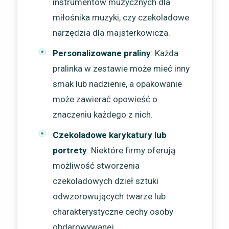
instrumentów muzycznych dla
miłośnika muzyki, czy czekoladowe
narzędzia dla majsterkowicza.
Personalizowane praliny
: Każda
pralinka w zestawie może mieć inny
smak lub nadzienie, a opakowanie
może zawierać opowieść o
znaczeniu każdego z nich.
Czekoladowe karykatury lub
portrety
: Niektóre firmy oferują
możliwość stworzenia
czekoladowych dzieł sztuki
odwzorowujących twarze lub
charakterystyczne cechy osoby
obdarowywanej.