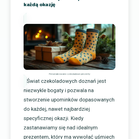
każdą okazję
Personalizowane czekoladowe prezenty
Świat czekoladowych doznań jest
niezwykle bogaty i pozwala na
stworzenie upominków dopasowanych
do każdej, nawet najbardziej
specyficznej okazji. Kiedy
zastanawiamy się nad idealnym
prezentem, który ma wywołać uśmiech