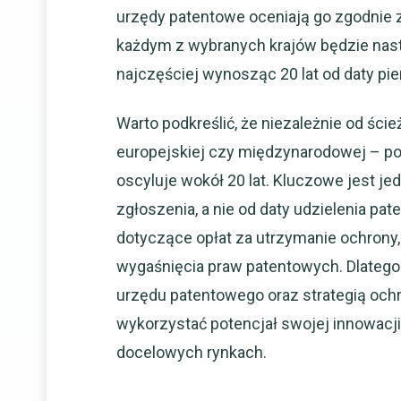
urzędy patentowe oceniają go zgodnie
każdym z wybranych krajów będzie nas
najczęściej wynosząc 20 lat od daty pi
Warto podkreślić, że niezależnie od ści
europejskiej czy międzynarodowej – p
oscyluje wokół 20 lat. Kluczowe jest jed
zgłoszenia, a nie od daty udzielenia p
dotyczące opłat za utrzymanie ochrony,
wygaśnięcia praw patentowych. Dlatego
urzędu patentowego oraz strategią och
wykorzystać potencjał swojej innowacj
docelowych rynkach.