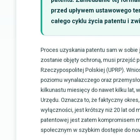
przed upływem ustawowego term
całego cyklu życia patentu i z
Proces uzyskania patentu sam w sobie 
zostanie objęty ochroną, musi przejść
Rzeczypospolitej Polskiej (UPRP). Wni
poziomu wynalazczego oraz przemysłow
kilkunastu miesięcy do nawet kilku lat,
Urzędu. Oznacza to, że faktyczny okres
wyłączności, jest krótszy niż 20 lat o
patentowej jest zatem kompromisem mi
społecznym w szybkim dostępie do now