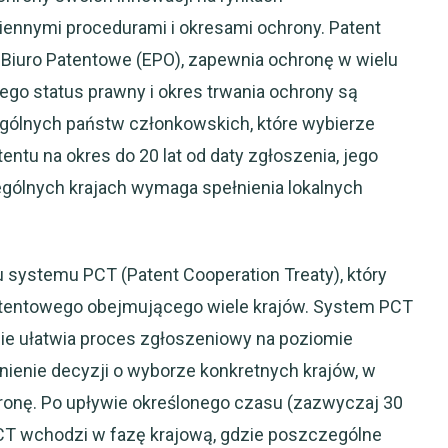
ennymi procedurami i okresami ochrony. Patent
e Biuro Patentowe (EPO), zapewnia ochronę w wielu
jego status prawny i okres trwania ochrony są
gólnych państw członkowskich, które wybierze
ntu na okres do 20 lat od daty zgłoszenia, jego
ególnych krajach wymaga spełnienia lokalnych
 systemu PCT (Patent Cooperation Treaty), który
atentowego obejmującego wiele krajów. System PCT
ynie ułatwia proces zgłoszeniowy na poziomie
enie decyzji o wyborze konkretnych krajów, w
onę. Po upływie określonego czasu (zazwyczaj 30
PCT wchodzi w fazę krajową, gdzie poszczególne