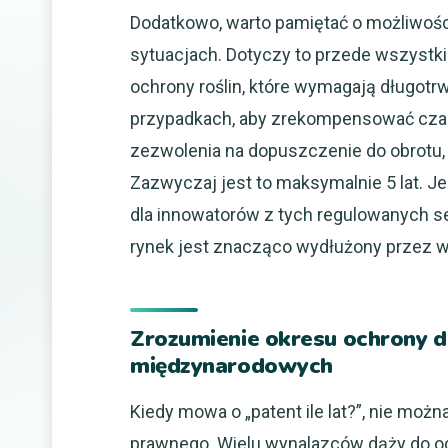
Dodatkowo, warto pamiętać o możliwośc
sytuacjach. Dotyczy to przede wszystk
ochrony roślin, które wymagają długotr
przypadkach, aby zrekompensować czas, 
zezwolenia na dopuszczenie do obrotu,
Zazwyczaj jest to maksymalnie 5 lat. 
dla innowatorów z tych regulowanych s
rynek jest znacząco wydłużony przez 
Zrozumienie okresu ochrony d
międzynarodowych
Kiedy mowa o „patent ile lat?”, nie moż
prawnego. Wielu wynalazców dąży do oc