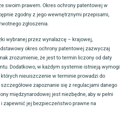
 ze swoim prawem. Okres ochrony patentowej w
tępnie zgodny z jego wewnętrznymi przepisami,
erwotnego zgłoszenia.
eżki wybranej przez wynalazcę – krajowej,
odstawowy okres ochrony patentowej zazwyczaj
nak zrozumienie, że jest to termin liczony od daty
atentu. Dodatkowo, w każdym systemie istnieją wymogi
 których nieuiszczenie w terminie prowadzi do
 szczegółowe zapoznanie się z regulacjami danego
rony międzynarodowej jest niezbędne, aby w pełni
i i zapewnić jej bezpieczeństwo prawne na