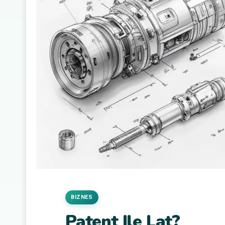
BIZNES
Patent Ile Lat?