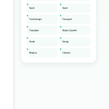
Sport
Sport
Technologie
Transport
Turystyka
Ukryte Zajawki
Uroda
Usługi
Wnętrza
Zdrowie