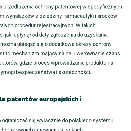
i przedłużenia ochrony patentowej w specyficznych
im wynalazków z dziedziny farmaceutyki i środków
wałych procedur rejestracyjnych. W takich
jaki upłynął od daty zgłoszenia do uzyskania
 można ubiegać się o dodatkowe okresy ochrony.
Jest to mechanizm mający na celu wyrównanie szans
ektorów, gdzie proces wprowadzania produktu na
wymogi bezpieczeństwa i skuteczności.
la patentów europejskich i
na ograniczać się wyłącznie do polskiego systemu
hrony swoich innowacji na rynkach