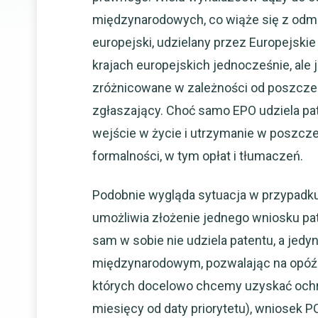
międzynarodowych, co wiąże się z odmi
europejski, udzielany przez Europejski
krajach europejskich jednocześnie, ale 
zróżnicowane w zależności od poszcze
zgłaszający. Choć samo EPO udziela pate
wejście w życie i utrzymanie w poszcz
formalności, w tym opłat i tłumaczeń.
Podobnie wygląda sytuacja w przypadku
umożliwia złożenie jednego wniosku p
sam w sobie nie udziela patentu, a jed
międzynarodowym, pozwalając na opóźni
których docelowo chcemy uzyskać ochr
miesięcy od daty priorytetu), wniosek 