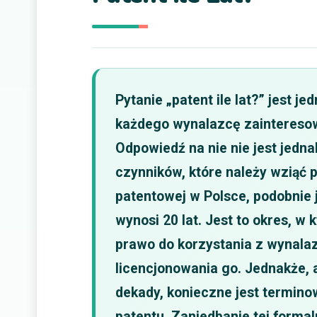
Pytanie „patent ile lat?” jest j
każdego wynalazcę zainteresow
Odpowiedź na nie nie jest jedna
czynników, które należy wziąć
patentowej w Polsce, podobnie j
wynosi 20 lat. Jest to okres, w
prawo do korzystania z wynalaz
licencjonowania go. Jednakże, 
dekady, konieczne jest termino
patentu. Zaniedbanie tej forma