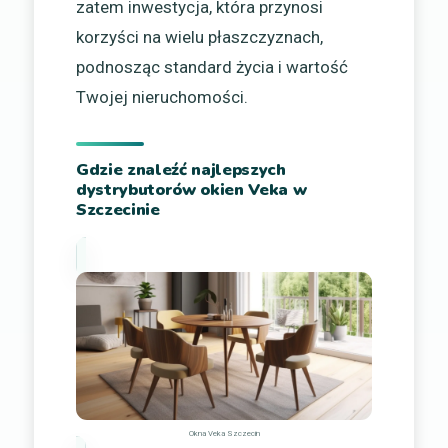
zatem inwestycja, która przynosi
korzyści na wielu płaszczyznach,
podnosząc standard życia i wartość
Twojej nieruchomości.
Gdzie znaleźć najlepszych
dystrybutorów okien Veka w
Szczecinie
Okna Veka Szczecin