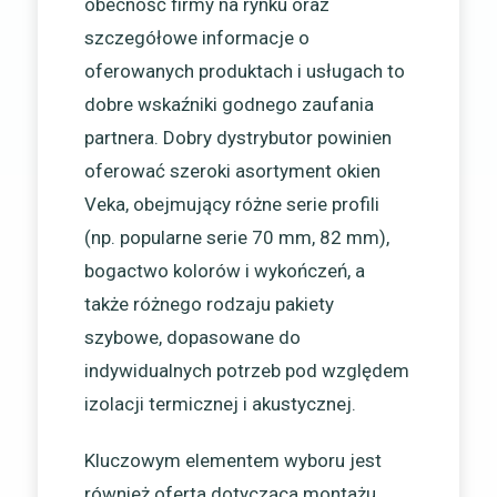
obecność firmy na rynku oraz
szczegółowe informacje o
oferowanych produktach i usługach to
dobre wskaźniki godnego zaufania
partnera. Dobry dystrybutor powinien
oferować szeroki asortyment okien
Veka, obejmujący różne serie profili
(np. popularne serie 70 mm, 82 mm),
bogactwo kolorów i wykończeń, a
także różnego rodzaju pakiety
szybowe, dopasowane do
indywidualnych potrzeb pod względem
izolacji termicznej i akustycznej.
Kluczowym elementem wyboru jest
również oferta dotycząca montażu.