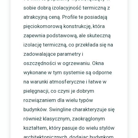
sobie dobrą izolacyjność termiczną z
atrakcyjną ceną. Profile te posiadają
pięciokomorową konstrukcję, która
zapewnia podstawową, ale skuteczną
izolację termiczną, co przekłada się na
zadowalające parametry i
oszczędności w ogrzewaniu. Okna
wykonane w tym systemie są odporne
na warunki atmosferyczne i łatwe w
pielęgnacji, co czyni je dobrym
rozwiązaniem dla wielu typów
budynków. Swingline charakteryzuje się
również klasycznym, zaokrąglonym
kształtem, który pasuje do wielu stylów
architektonicznych, dodając budynkom