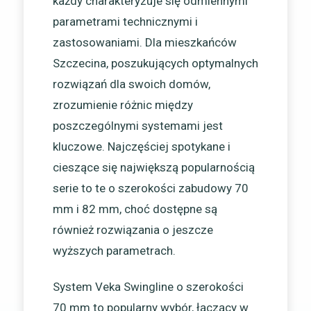
każdy charakteryzuje się odmiennymi
parametrami technicznymi i
zastosowaniami. Dla mieszkańców
Szczecina, poszukujących optymalnych
rozwiązań dla swoich domów,
zrozumienie różnic między
poszczególnymi systemami jest
kluczowe. Najczęściej spotykane i
cieszące się największą popularnością
serie to te o szerokości zabudowy 70
mm i 82 mm, choć dostępne są
również rozwiązania o jeszcze
wyższych parametrach.
System Veka Swingline o szerokości
70 mm to popularny wybór, łączący w