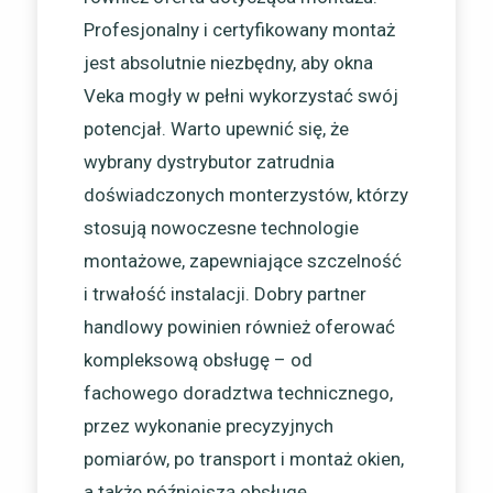
Profesjonalny i certyfikowany montaż
jest absolutnie niezbędny, aby okna
Veka mogły w pełni wykorzystać swój
potencjał. Warto upewnić się, że
wybrany dystrybutor zatrudnia
doświadczonych monterzystów, którzy
stosują nowoczesne technologie
montażowe, zapewniające szczelność
i trwałość instalacji. Dobry partner
handlowy powinien również oferować
kompleksową obsługę – od
fachowego doradztwa technicznego,
przez wykonanie precyzyjnych
pomiarów, po transport i montaż okien,
a także późniejszą obsługę