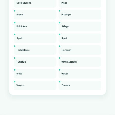
Obcojęzyczne
Praca
Prawo
Przemysł
Rolnictwo
Sklepy
Sport
Sport
Technologie
Transport
Turystyka
Ukryte Zajawki
Uroda
Usługi
Wnętrza
Zdrowie