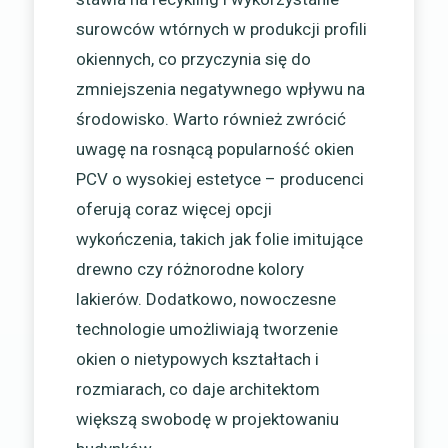
surowców wtórnych w produkcji profili
okiennych, co przyczynia się do
zmniejszenia negatywnego wpływu na
środowisko. Warto również zwrócić
uwagę na rosnącą popularność okien
PCV o wysokiej estetyce – producenci
oferują coraz więcej opcji
wykończenia, takich jak folie imitujące
drewno czy różnorodne kolory
lakierów. Dodatkowo, nowoczesne
technologie umożliwiają tworzenie
okien o nietypowych kształtach i
rozmiarach, co daje architektom
większą swobodę w projektowaniu