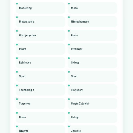
Marketing
Moda
Motoryzacja
Nieruchomości
Obcojęzyczne
Praca
Prawo
Przemysł
Rolnictwo
Sklepy
Sport
Sport
Technologie
Transport
Turystyka
Ukryte Zajawki
Uroda
Usługi
Wnętrza
Zdrowie