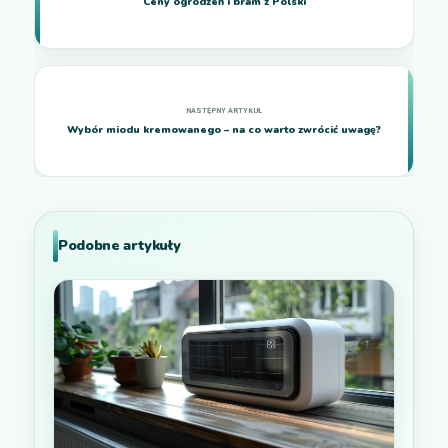
Ceny ogrodzeń i bram z Polski
Wybór miodu kremowanego – na co warto zwrócić uwagę?
Podobne artykuły