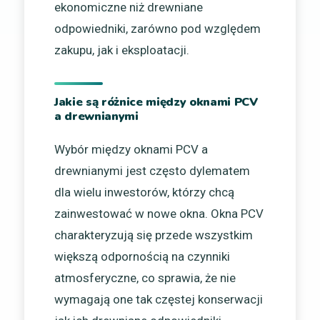
ekonomiczne niż drewniane
odpowiedniki, zarówno pod względem
zakupu, jak i eksploatacji.
Jakie są różnice między oknami PCV
a drewnianymi
Wybór między oknami PCV a
drewnianymi jest często dylematem
dla wielu inwestorów, którzy chcą
zainwestować w nowe okna. Okna PCV
charakteryzują się przede wszystkim
większą odpornością na czynniki
atmosferyczne, co sprawia, że nie
wymagają one tak częstej konserwacji