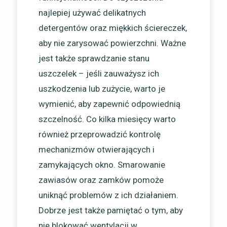
najlepiej używać delikatnych
detergentów oraz miękkich ściereczek,
aby nie zarysować powierzchni. Ważne
jest także sprawdzanie stanu
uszczelek – jeśli zauważysz ich
uszkodzenia lub zużycie, warto je
wymienić, aby zapewnić odpowiednią
szczelność. Co kilka miesięcy warto
również przeprowadzić kontrolę
mechanizmów otwierających i
zamykających okno. Smarowanie
zawiasów oraz zamków pomoże
uniknąć problemów z ich działaniem.
Dobrze jest także pamiętać o tym, aby
nie blokować wentylacji w