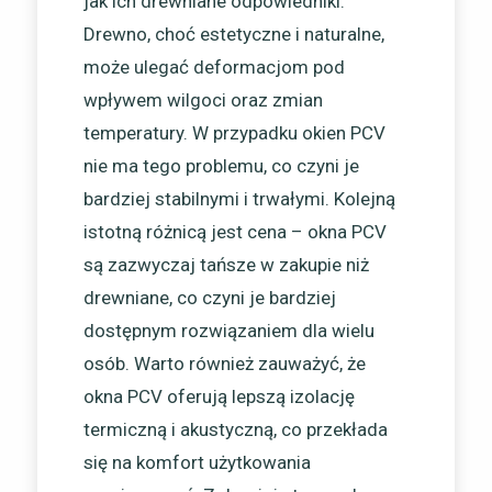
jak ich drewniane odpowiedniki.
Drewno, choć estetyczne i naturalne,
może ulegać deformacjom pod
wpływem wilgoci oraz zmian
temperatury. W przypadku okien PCV
nie ma tego problemu, co czyni je
bardziej stabilnymi i trwałymi. Kolejną
istotną różnicą jest cena – okna PCV
są zazwyczaj tańsze w zakupie niż
drewniane, co czyni je bardziej
dostępnym rozwiązaniem dla wielu
osób. Warto również zauważyć, że
okna PCV oferują lepszą izolację
termiczną i akustyczną, co przekłada
się na komfort użytkowania