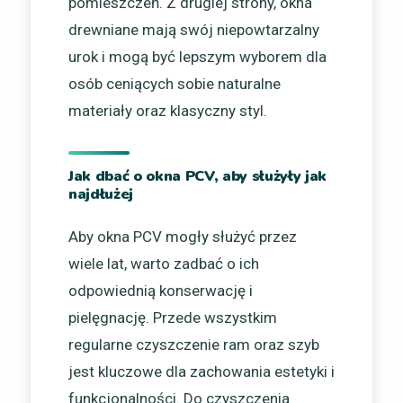
pomieszczeń. Z drugiej strony, okna
drewniane mają swój niepowtarzalny
urok i mogą być lepszym wyborem dla
osób ceniących sobie naturalne
materiały oraz klasyczny styl.
Jak dbać o okna PCV, aby służyły jak
najdłużej
Aby okna PCV mogły służyć przez
wiele lat, warto zadbać o ich
odpowiednią konserwację i
pielęgnację. Przede wszystkim
regularne czyszczenie ram oraz szyb
jest kluczowe dla zachowania estetyki i
funkcjonalności. Do czyszczenia