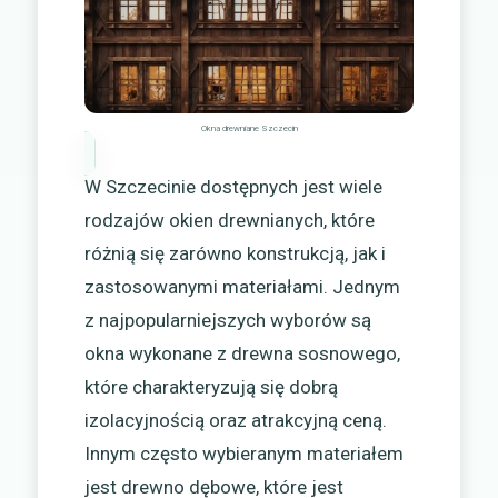
Okna drewniane Szczecin
W Szczecinie dostępnych jest wiele
rodzajów okien drewnianych, które
różnią się zarówno konstrukcją, jak i
zastosowanymi materiałami. Jednym
z najpopularniejszych wyborów są
okna wykonane z drewna sosnowego,
które charakteryzują się dobrą
izolacyjnością oraz atrakcyjną ceną.
Innym często wybieranym materiałem
jest drewno dębowe, które jest