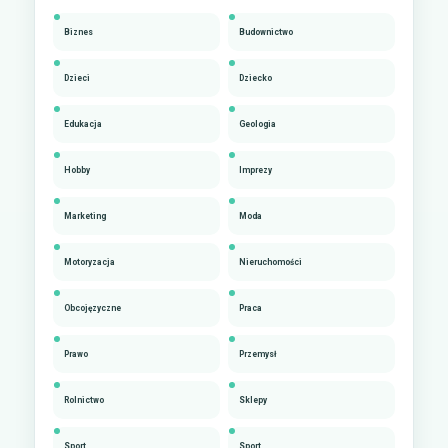
Biznes
Budownictwo
Dzieci
Dziecko
Edukacja
Geologia
Hobby
Imprezy
Marketing
Moda
Motoryzacja
Nieruchomości
Obcojęzyczne
Praca
Prawo
Przemysł
Rolnictwo
Sklepy
Sport
Sport