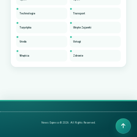
Technologie
Transport
Turystyka
Ukryte Zajawki
Uroda
Usługi
Wnętrza
Zdrowie
News Express © 2026. All Rights Reserved.