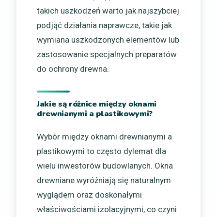
takich uszkodzeń warto jak najszybciej
podjąć działania naprawcze, takie jak
wymiana uszkodzonych elementów lub
zastosowanie specjalnych preparatów
do ochrony drewna.
Jakie są różnice między oknami
drewnianymi a plastikowymi?
Wybór między oknami drewnianymi a
plastikowymi to często dylemat dla
wielu inwestorów budowlanych. Okna
drewniane wyróżniają się naturalnym
wyglądem oraz doskonałymi
właściwościami izolacyjnymi, co czyni