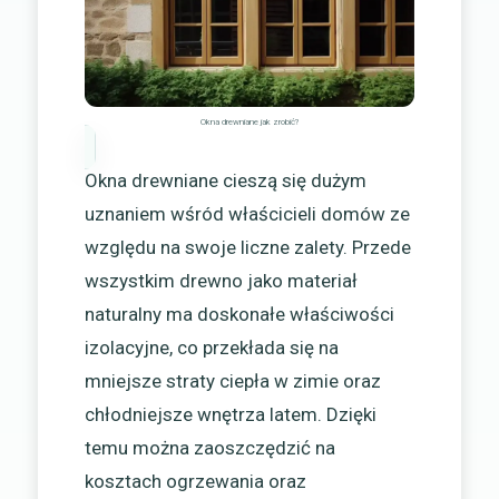
Okna drewniane jak zrobić?
Okna drewniane cieszą się dużym
uznaniem wśród właścicieli domów ze
względu na swoje liczne zalety. Przede
wszystkim drewno jako materiał
naturalny ma doskonałe właściwości
izolacyjne, co przekłada się na
mniejsze straty ciepła w zimie oraz
chłodniejsze wnętrza latem. Dzięki
temu można zaoszczędzić na
kosztach ogrzewania oraz