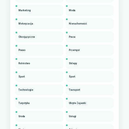
Marketing
Moda
Motoryzacja
Nieruchomości
Obcojęzyczne
Praca
Prawo
Przemysł
Rolnictwo
Sklepy
Sport
Sport
Technologie
Transport
Turystyka
Ukryte Zajawki
Uroda
Usługi