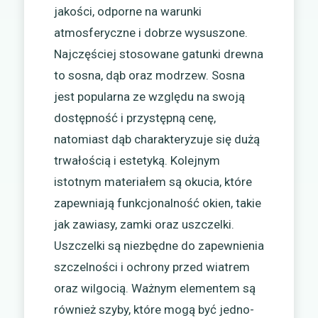
jakości, odporne na warunki
atmosferyczne i dobrze wysuszone.
Najczęściej stosowane gatunki drewna
to sosna, dąb oraz modrzew. Sosna
jest popularna ze względu na swoją
dostępność i przystępną cenę,
natomiast dąb charakteryzuje się dużą
trwałością i estetyką. Kolejnym
istotnym materiałem są okucia, które
zapewniają funkcjonalność okien, takie
jak zawiasy, zamki oraz uszczelki.
Uszczelki są niezbędne do zapewnienia
szczelności i ochrony przed wiatrem
oraz wilgocią. Ważnym elementem są
również szyby, które mogą być jedno-