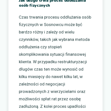
Jak długo trwa proces oddłużania
osób fizycznych
Czas trwania procesu oddłużania osób
fizycznych w Sosnowcu może być
bardzo różny i zależy od wielu
czynników, takich jak wybrana metoda
oddłużenia czy stopień
skomplikowania sytuacji finansowej
klienta. W przypadku restrukturyzacji
długów czas ten może wynosić od
kilku miesięcy do nawet kilku lat, w
zależności od negocjacji
prowadzonych z wierzycielami oraz
możliwości spłat rat przez osobę
zadłużoną. Z kolei proces upadłości