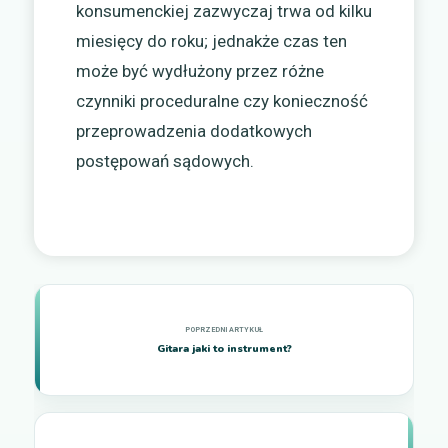
konsumenckiej zazwyczaj trwa od kilku
miesięcy do roku; jednakże czas ten
może być wydłużony przez różne
czynniki proceduralne czy konieczność
przeprowadzenia dodatkowych
postępowań sądowych.
Gitara jaki to instrument?