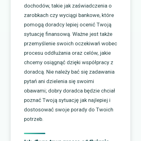
dochodów, takie jak zaświadczenia o
zarobkach czy wyciągi bankowe, które
pomogą doradcy lepiej ocenić Twoją
sytuację finansową. Ważne jest także
przemyślenie swoich oczekiwań wobec
procesu oddłużania oraz celów, jakie
chcemy osiągnąć dzięki współpracy z
doradcą. Nie należy bać się zadawania
pytań ani dzielenia się swoimi
obawami; dobry doradca będzie chciał
poznać Twoją sytuację jak najlepiej i
dostosować swoje porady do Twoich
potrzeb.