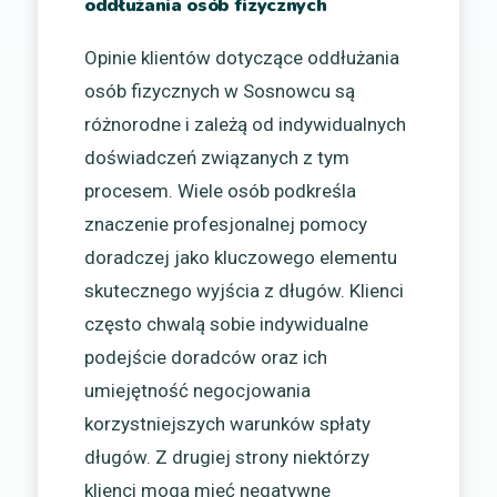
oddłużania osób fizycznych
Opinie klientów dotyczące oddłużania
osób fizycznych w Sosnowcu są
różnorodne i zależą od indywidualnych
doświadczeń związanych z tym
procesem. Wiele osób podkreśla
znaczenie profesjonalnej pomocy
doradczej jako kluczowego elementu
skutecznego wyjścia z długów. Klienci
często chwalą sobie indywidualne
podejście doradców oraz ich
umiejętność negocjowania
korzystniejszych warunków spłaty
długów. Z drugiej strony niektórzy
klienci mogą mieć negatywne