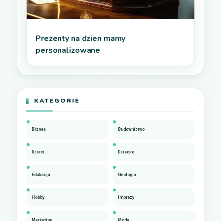
Prezenty na dzien mamy
personalizowane
KATEGORIE
Biznes
Budownictwo
Dzieci
Dziecko
Edukacja
Geologia
Hobby
Imprezy
Marketing
Moda