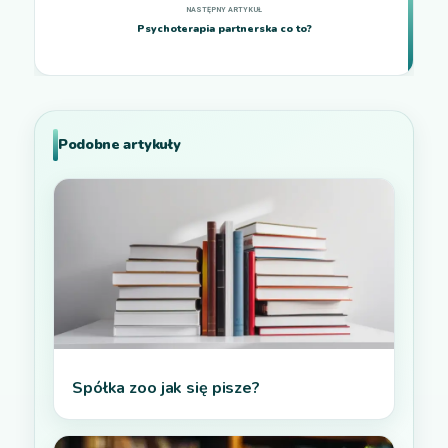
Psychoterapia partnerska co to?
Podobne artykuły
Spółka zoo jak się pisze?