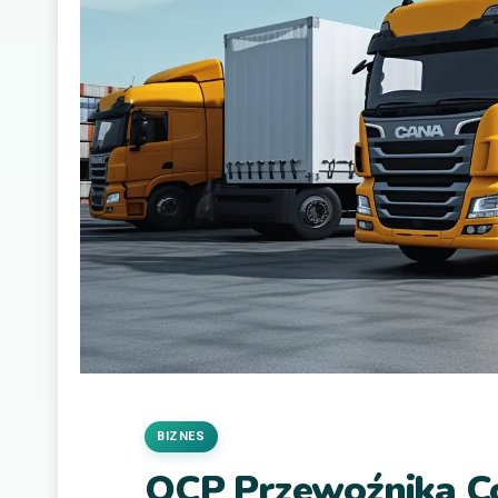
BIZNES
OCP Przewoźnika Co