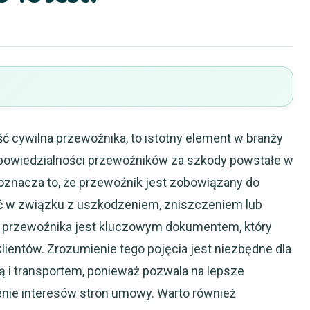
ć cywilna przewoźnika, to istotny element w branży
odpowiedzialności przewoźników za szkody powstałe w
 oznacza to, że przewoźnik jest zobowiązany do
ić w związku z uszkodzeniem, zniszczeniem lub
P przewoźnika jest kluczowym dokumentem, który
klientów. Zrozumienie tego pojęcia jest niezbędne dla
ą i transportem, ponieważ pozwala na lepsze
nie interesów stron umowy. Warto również