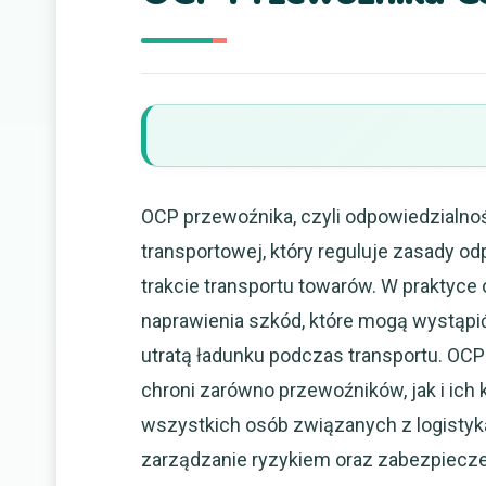
OCP przewoźnika, czyli odpowiedzialnoś
transportowej, który reguluje zasady 
trakcie transportu towarów. W praktyce
naprawienia szkód, które mogą wystąp
utratą ładunku podczas transportu. OC
chroni zarówno przewoźników, jak i ich 
wszystkich osób związanych z logistyk
zarządzanie ryzykiem oraz zabezpiecze