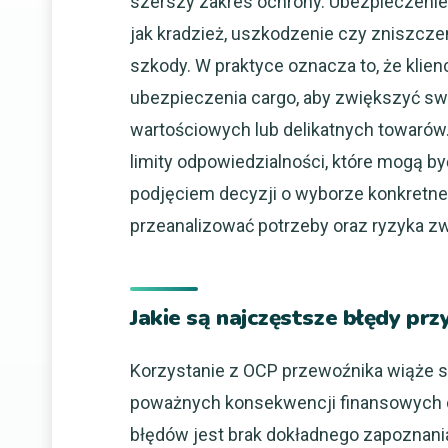
szerszy zakres ochrony. Ubezpieczenie 
jak kradzież, uszkodzenie czy zniszczeni
szkody. W praktyce oznacza to, że kli
ubezpieczenia cargo, aby zwiększyć sw
wartościowych lub delikatnych towarów. 
limity odpowiedzialności, które mogą by
podjęciem decyzji o wyborze konkretne
przeanalizować potrzeby oraz ryzyka z
Jakie są najczęstsze błędy pr
Korzystanie z OCP przewoźnika wiąże s
poważnych konsekwencji finansowych 
błędów jest brak dokładnego zapoznani