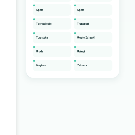
Sport
Sport
Technologie
Transport
Turystyka
Ukryte Zajawki
Uroda
Usługi
Wnętrza
Zdrowie