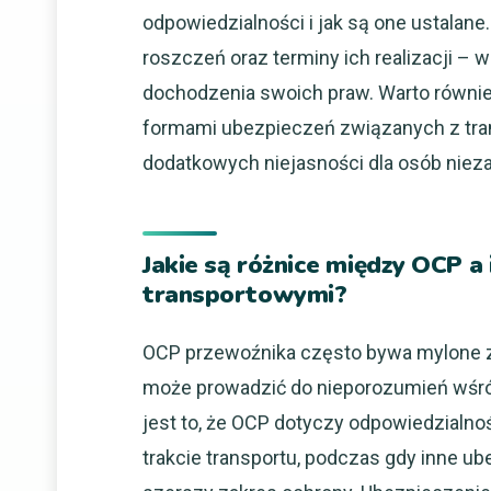
odpowiedzialności i jak są one ustalane
roszczeń oraz terminy ich realizacji – 
dochodzenia swoich praw. Warto równie
formami ubezpieczeń związanych z tra
dodatkowych niejasności dla osób nie
Jakie są różnice między OCP a
transportowymi?
OCP przewoźnika często bywa mylone z
może prowadzić do nieporozumień wśród
jest to, że OCP dotyczy odpowiedzialn
trakcie transportu, podczas gdy inne ub