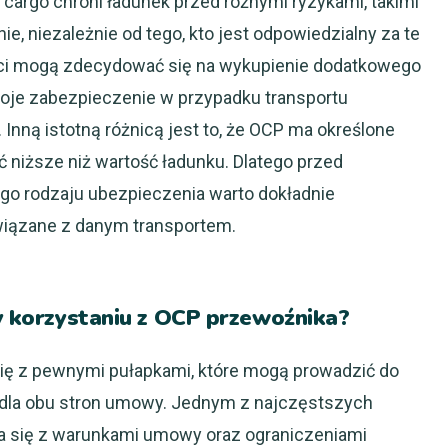
cargo chroni ładunek przed różnymi ryzykami, takimi
e, niezależnie od tego, kto jest odpowiedzialny za te
enci mogą zdecydować się na wykupienie dodatkowego
oje zabezpieczenie w przypadku transportu
Inną istotną różnicą jest to, że OCP ma określone
ć niższe niż wartość ładunku. Dlatego przed
go rodzaju ubezpieczenia warto dokładnie
wiązane z danym transportem.
zy korzystaniu z OCP przewoźnika?
ię z pewnymi pułapkami, które mogą prowadzić do
dla obu stron umowy. Jednym z najczęstszych
a się z warunkami umowy oraz ograniczeniami