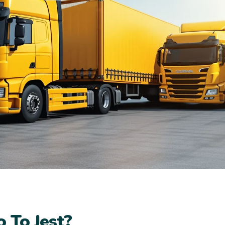
 To Jest?