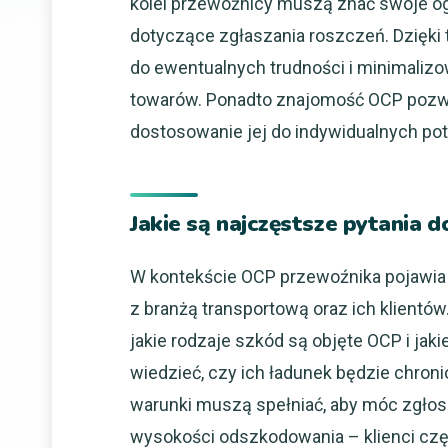
kolei przewoźnicy muszą znać swoje og
dotyczące zgłaszania roszczeń. Dzięki 
do ewentualnych trudności i minimaliz
towarów. Ponadto znajomość OCP pozw
dostosowanie jej do indywidualnych pot
Jakie są najczęstsze pytania
W kontekście OCP przewoźnika pojawia s
z branżą transportową oraz ich klientów
jakie rodzaje szkód są objęte OCP i jaki
wiedzieć, czy ich ładunek będzie chroni
warunki muszą spełniać, aby móc zgłos
wysokości odszkodowania – klienci częst