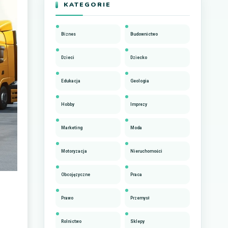
KATEGORIE
Biznes
Budownictwo
Dzieci
Dziecko
Edukacja
Geologia
Hobby
Imprezy
Marketing
Moda
Motoryzacja
Nieruchomości
Obcojęzyczne
Praca
Prawo
Przemysł
Rolnictwo
Sklepy