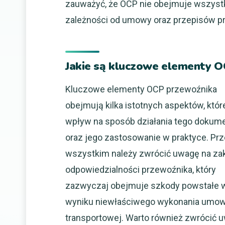
zauważyć, że OCP nie obejmuje wszystk
zależności od umowy oraz przepisów p
Jakie są kluczowe elementy 
Kluczowe elementy OCP przewoźnika
obejmują kilka istotnych aspektów, któ
wpływ na sposób działania tego dokum
oraz jego zastosowanie w praktyce. Pr
wszystkim należy zwrócić uwagę na za
odpowiedzialności przewoźnika, który
zazwyczaj obejmuje szkody powstałe 
wyniku niewłaściwego wykonania umo
transportowej. Warto również zwrócić u