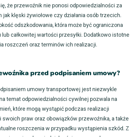
ę, że przewoźnik nie ponosi odpowiedzialności za
 jak klęski żywiołowe czy działania osób trzecich.
kość odszkodowania, która może być ograniczona
 lub całkowitej wartości przesyłki. Dodatkowo istotne
a roszczeń oraz terminów ich realizacji.
zewoźnika przed podpisaniem umowy?
dpisaniem umowy transportowej jest niezwykle
a na temat odpowiedzialności cywilnej pozwala na
mień, które mogą wystąpić podczas realizacji
mi swoich praw oraz obowiązków przewoźnika, a także
tualne roszczenia w przypadku wystąpienia szkód. Z