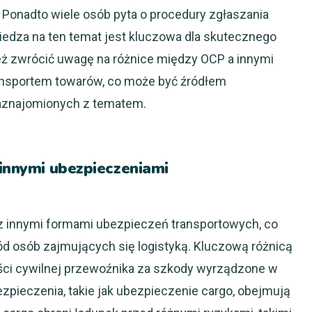
. Ponadto wiele osób pyta o procedury zgłaszania
wiedza na ten temat jest kluczowa dla skutecznego
ż zwrócić uwagę na różnice między OCP a innymi
nsportem towarów, co może być źródłem
zaznajomionych z tematem.
 innymi ubezpieczeniami
 innymi formami ubezpieczeń transportowych, co
 osób zajmujących się logistyką. Kluczową różnicą
ości cywilnej przewoźnika za szkody wyrządzone w
ezpieczenia, takie jak ubezpieczenie cargo, obejmują