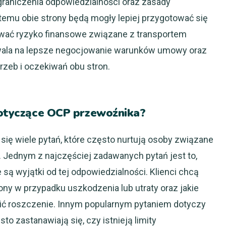
raniczenia odpowiedzialności oraz zasady
temu obie strony będą mogły lepiej przygotować się
ować ryzyko finansowe związane z transportem
ala na lepsze negocjowanie warunków umowy oraz
rzeb i oczekiwań obu stron.
 dotyczące OCP przewoźnika?
ię wiele pytań, które często nurtują osoby związane
. Jednym z najczęściej zadawanych pytań jest to,
e są wyjątki od tej odpowiedzialności. Klienci chcą
ony w przypadku uszkodzenia lub utraty oraz jakie
ić roszczenie. Innym popularnym pytaniem dotyczy
o zastanawiają się, czy istnieją limity