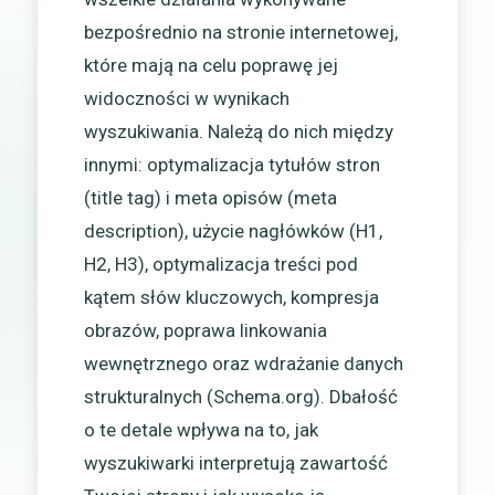
bezpośrednio na stronie internetowej,
które mają na celu poprawę jej
widoczności w wynikach
wyszukiwania. Należą do nich między
innymi: optymalizacja tytułów stron
(title tag) i meta opisów (meta
description), użycie nagłówków (H1,
H2, H3), optymalizacja treści pod
kątem słów kluczowych, kompresja
obrazów, poprawa linkowania
wewnętrznego oraz wdrażanie danych
strukturalnych (Schema.org). Dbałość
o te detale wpływa na to, jak
wyszukiwarki interpretują zawartość