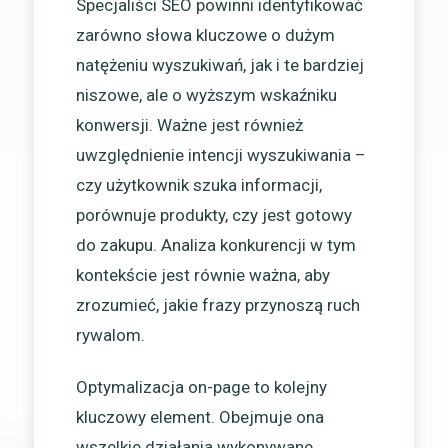
Specjaliści SEO powinni identyfikować
zarówno słowa kluczowe o dużym
natężeniu wyszukiwań, jak i te bardziej
niszowe, ale o wyższym wskaźniku
konwersji. Ważne jest również
uwzględnienie intencji wyszukiwania –
czy użytkownik szuka informacji,
porównuje produkty, czy jest gotowy
do zakupu. Analiza konkurencji w tym
kontekście jest równie ważna, aby
zrozumieć, jakie frazy przynoszą ruch
rywalom.
Optymalizacja on-page to kolejny
kluczowy element. Obejmuje ona
wszelkie działania wykonywane