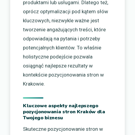
produktami lub usługami. Dlatego też,
oprócz optymalizacji pod kątem słów
kluczowych, niezwykle ważne jest
tworzenie angażujących treści, które
odpowiadają na pytania i potrzeby
potencjalnych klientów. To właśnie
holistyczne podejście pozwala
osiągnąć najlepsze rezultaty w
kontekście pozycjonowania stron w
Krakowie.
Kluczowe aspekty najlepszego
pozycjonowania stron Kraków dla
Twojego biznesu
Skuteczne pozycjonowanie stron w