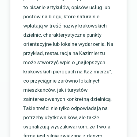
to pisanie artykułów, opisów usług lub
postów na blogu, które naturalnie
wplatają w treść nazwy krakowskich
dzielnic, charakterystyczne punkty
orientacyjne lub lokalne wydarzenia. Na
przykład, restauracja na Kazimierzu
może stworzyć wpis o „najlepszych
krakowskich pierogach na Kazimierzu”,
co przyciągnie zarówno lokalnych
mieszkańców, jak i turystów
zainteresowanych konkretną dzielnicą.
Takie treści nie tylko odpowiadają na
potrzeby użytkowników, ale także
sygnalizują wyszukiwarkom, że Twoja
firma jest silnie związana z danym