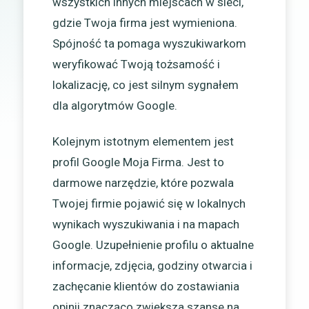
wszystkich innych miejscach w sieci,
gdzie Twoja firma jest wymieniona.
Spójność ta pomaga wyszukiwarkom
weryfikować Twoją tożsamość i
lokalizację, co jest silnym sygnałem
dla algorytmów Google.
Kolejnym istotnym elementem jest
profil Google Moja Firma. Jest to
darmowe narzędzie, które pozwala
Twojej firmie pojawić się w lokalnych
wynikach wyszukiwania i na mapach
Google. Uzupełnienie profilu o aktualne
informacje, zdjęcia, godziny otwarcia i
zachęcanie klientów do zostawiania
opinii znacząco zwiększa szanse na