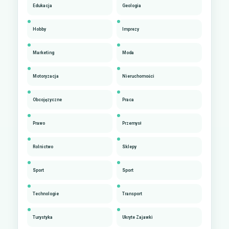
Edukacja
Geologia
Hobby
Imprezy
Marketing
Moda
Motoryzacja
Nieruchomości
Obcojęzyczne
Praca
Prawo
Przemysł
Rolnictwo
Sklepy
Sport
Sport
Technologie
Transport
Turystyka
Ukryte Zajawki