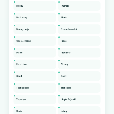
Hobby
Imprezy
Marketing
Moda
Motoryzacja
Nieruchomości
Obcojęzyczne
Praca
Prawo
Przemysł
Rolnictwo
Sklepy
Sport
Sport
Technologie
Transport
Turystyka
Ukryte Zajawki
Uroda
Usługi