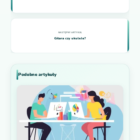
Gitara czy ukulele?
Podobne artykuły