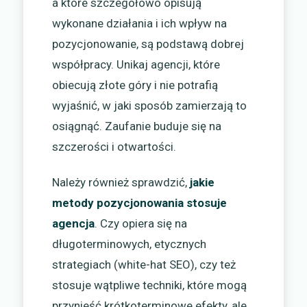
a które szczegółowo opisują
wykonane działania i ich wpływ na
pozycjonowanie, są podstawą dobrej
współpracy. Unikaj agencji, które
obiecują złote góry i nie potrafią
wyjaśnić, w jaki sposób zamierzają to
osiągnąć. Zaufanie buduje się na
szczerości i otwartości.
Należy również sprawdzić,
jakie
metody pozycjonowania stosuje
agencja
. Czy opiera się na
długoterminowych, etycznych
strategiach (white-hat SEO), czy też
stosuje wątpliwe techniki, które mogą
przynieść krótkoterminowe efekty, ale