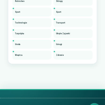
Rolnictwo
Sklepy
Sport
Sport
Technologie
Transport
Turystyka
Ukryte Zajawki
Uroda
Usługi
Wnętrza
Zdrowie