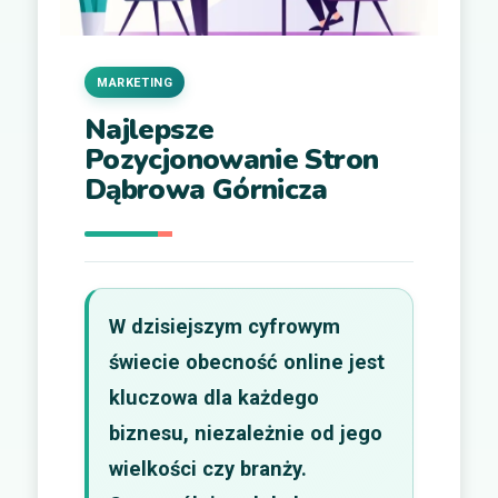
MARKETING
Najlepsze
Pozycjonowanie Stron
Dąbrowa Górnicza
W dzisiejszym cyfrowym
świecie obecność online jest
kluczowa dla każdego
biznesu, niezależnie od jego
wielkości czy branży.