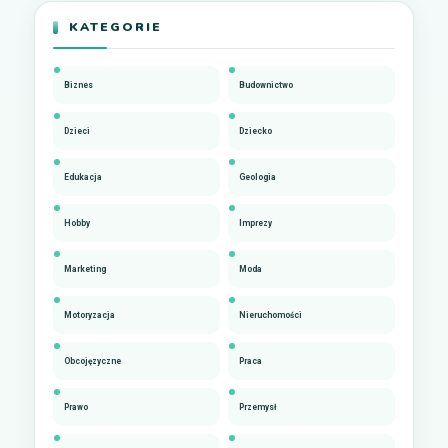
KATEGORIE
Biznes
Budownictwo
Dzieci
Dziecko
Edukacja
Geologia
Hobby
Imprezy
Marketing
Moda
Motoryzacja
Nieruchomości
Obcojęzyczne
Praca
Prawo
Przemysł