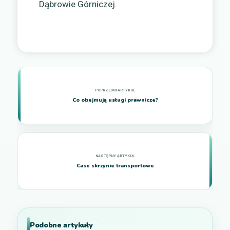
Dąbrowie Górniczej.
Co obejmują usługi prawnicze?
Case skrzynie transportowe
Podobne artykuły