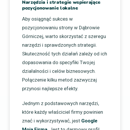
Narzędzia i strategie wspierające
pozycjonowanie lokalne
Aby osiągnąć sukces w
pozycjonowaniu strony w Dąbrowie
Górniczej, warto skorzystać z szeregu
narzędzi i sprawdzonych strategii.
Skuteczność tych działań zależy od ich
dopasowania do specyfiki Twojej
działalności i celów biznesowych.
Połączenie kilku metod zazwyczaj
przynosi najlepsze efekty.
Jednym z podstawowych narzędzi,
które każdy właściciel firmy powinien
znać i wykorzystywać, jest
Google
Moja Firma
. Jest to darmowy profil