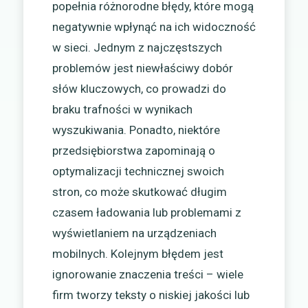
popełnia różnorodne błędy, które mogą
negatywnie wpłynąć na ich widoczność
w sieci. Jednym z najczęstszych
problemów jest niewłaściwy dobór
słów kluczowych, co prowadzi do
braku trafności w wynikach
wyszukiwania. Ponadto, niektóre
przedsiębiorstwa zapominają o
optymalizacji technicznej swoich
stron, co może skutkować długim
czasem ładowania lub problemami z
wyświetlaniem na urządzeniach
mobilnych. Kolejnym błędem jest
ignorowanie znaczenia treści – wiele
firm tworzy teksty o niskiej jakości lub