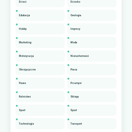
Dzieci
Dziecko
Edukacja
Geologia
Hobby
Imprezy
Marketing
Moda
Motoryzacja
Nieruchomości
Obcojęzyczne
Praca
Prawo
Przemysł
Rolnictwo
Sklepy
Sport
Sport
Technologie
Transport