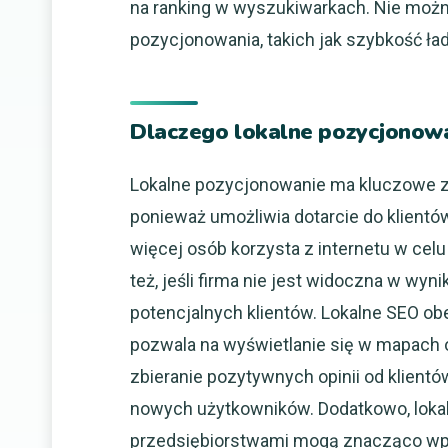
na ranking w wyszukiwarkach. Nie moż
pozycjonowania, takich jak szybkość ła
Dlaczego lokalne pozycjonowa
Lokalne pozycjonowanie ma kluczowe zn
ponieważ umożliwia dotarcie do klientów
więcej osób korzysta z internetu w celu
też, jeśli firma nie jest widoczna w wyn
potencjalnych klientów. Lokalne SEO obe
pozwala na wyświetlanie się w mapach 
zbieranie pozytywnych opinii od klientó
nowych użytkowników. Dodatkowo, lokaln
przedsiębiorstwami mogą znacząco wpł