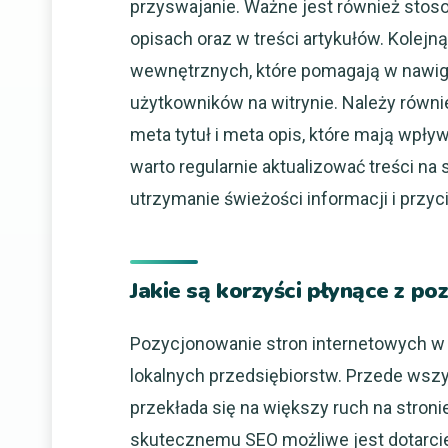
przyswajanie. Ważne jest również stos
opisach oraz w treści artykułów. Kolejn
wewnętrznych, które pomagają w nawiga
użytkowników na witrynie. Należy równi
meta tytuł i meta opis, które mają wpły
warto regularnie aktualizować treści na 
utrzymanie świeżości informacji i prz
Jakie są korzyści płynące z p
Pozycjonowanie stron internetowych w C
lokalnych przedsiębiorstw. Przede wszy
przekłada się na większy ruch na stroni
skutecznemu SEO możliwe jest dotarci