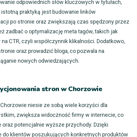
owanie odpowiednich słów kluczowych w tytułach,
ą istotną praktyką jest budowanie linków
cji po stronie oraz zwiększają czas spędzony przez
eż zadbać o optymalizację meta tagów, takich jak
w na CTR, czyli współczynnik klikalności. Dodatkowo,
stronie oraz prowadzić bloga, co pozwala na
yciąganie nowych odwiedzających.
ozycjonowania stron w Chorzowie
horzowie niesie ze sobą wiele korzyści dla
stkim, zwiększa widoczność firmy w internecie, co
e oraz potencjalnie wyższe przychody. Dzięki
e do klientów poszukujących konkretnych produktów