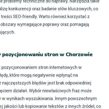
 problemy techniczne do naprawy. Narzędzia takie
lizę konkurencji oraz badanie słów kluczowych, co
treści SEO-friendly. Warto również korzystać z
ją obszary wymagające poprawy oraz pomagają
ujących.
zy pozycjonowaniu stron w Chorzowie
 z pozycjonowaniem stron internetowych w
błędy, które mogą negatywnie wpłynąć na
z najczęstszych błędów jest brak odpowiedniej
ęciem działań. Wybór niewłaściwych fraz może
ony w wynikach wyszukiwania. Innym powszechnym
ej jakości lub kopiowanie tekstów z innych źródeł, co