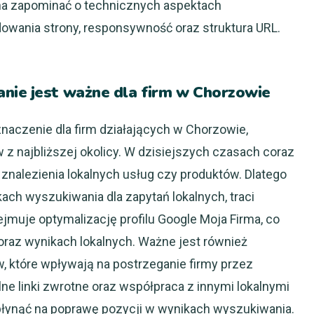
na zapominać o technicznych aspektach
dowania strony, responsywność oraz struktura URL.
nie jest ważne dla firm w Chorzowie
aczenie dla firm działających w Chorzowie,
 z najbliższej okolicy. W dzisiejszych czasach coraz
 znalezienia lokalnych usług czy produktów. Dlatego
ikach wyszukiwania dla zapytań lokalnych, traci
jmuje optymalizację profilu Google Moja Firma, co
oraz wynikach lokalnych. Ważne jest również
w, które wpływają na postrzeganie firmy przez
e linki zwrotne oraz współpraca z innymi lokalnymi
ynąć na poprawę pozycji w wynikach wyszukiwania.