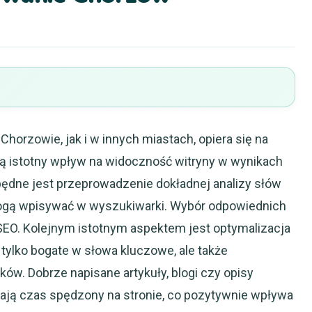
horzowie, jak i w innych miastach, opiera się na
ją istotny wpływ na widoczność witryny w wynikach
ędne jest przeprowadzenie dokładnej analizy słów
 mogą wpisywać w wyszukiwarki. Wybór odpowiednich
 SEO. Kolejnym istotnym aspektem jest optymalizacja
e tylko bogate w słowa kluczowe, ale także
ów. Dobrze napisane artykuły, blogi czy opisy
ają czas spędzony na stronie, co pozytywnie wpływa