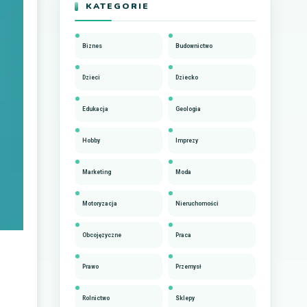
KATEGORIE
Biznes
Budownictwo
Dzieci
Dziecko
Edukacja
Geologia
Hobby
Imprezy
Marketing
Moda
Motoryzacja
Nieruchomości
Obcojęzyczne
Praca
Prawo
Przemysł
Rolnictwo
Sklepy