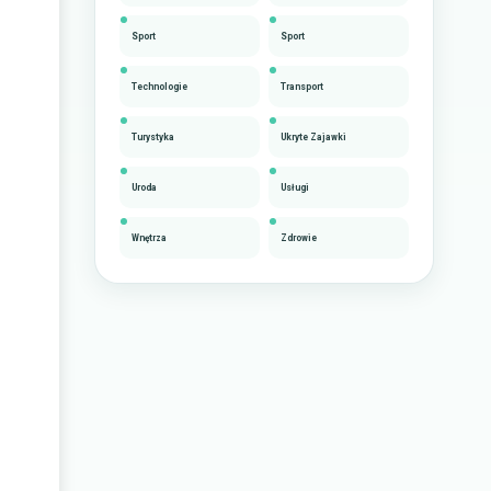
Sport
Sport
Technologie
Transport
Turystyka
Ukryte Zajawki
Uroda
Usługi
Wnętrza
Zdrowie