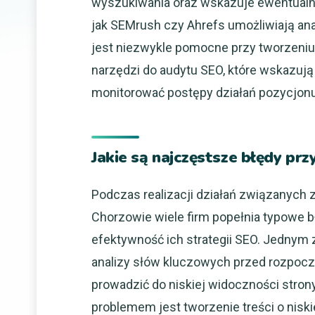
wyszukiwania oraz wskazuje ewentualne
jak SEMrush czy Ahrefs umożliwiają ana
jest niezwykle pomocne przy tworzeniu 
narzędzi do audytu SEO, które wskazu
monitorować postępy działań pozycjon
Jakie są najczęstsze błędy pr
Podczas realizacji działań związanych
Chorzowie wiele firm popełnia typowe 
efektywność ich strategii SEO. Jednym 
analizy słów kluczowych przed rozpocz
prowadzić do niskiej widoczności str
problemem jest tworzenie treści o niski