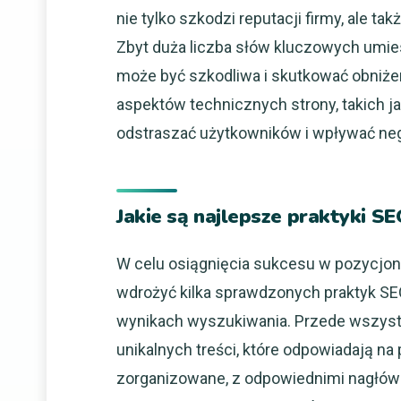
nie tylko szkodzi reputacji firmy, ale 
Zbyt duża liczba słów kluczowych umies
może być szkodliwa i skutkować obniże
aspektów technicznych strony, takich 
odstraszać użytkowników i wpływać nega
Jakie są najlepsze praktyki S
W celu osiągnięcia sukcesu w pozycjon
wdrożyć kilka sprawdzonych praktyk SE
wynikach wyszukiwania. Przede wszystk
unikalnych treści, które odpowiadają n
zorganizowane, z odpowiednimi nagłówka