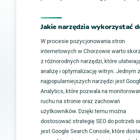
Jakie narzędzia wykorzystać 
W procesie pozycjonowania stron
internetowych w Chorzowie warto skor
z różnorodnych narzędzi, które ułatwiaj
analizę i optymalizację witryn. Jednym 
najpopularniejszych narzędzi jest Goog
Analytics, które pozwala na monitorowa
ruchu na stronie oraz zachowań
użytkowników. Dzięki temu można
dostosować strategię SEO do potrzeb 
jest Google Search Console, które dost