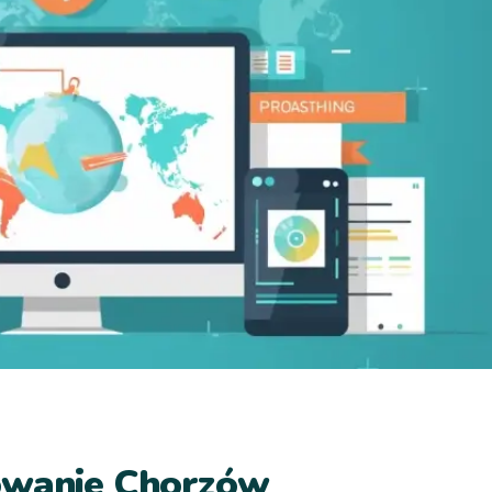
owanie Chorzów