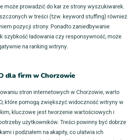
także może prowadzić do kar ze strony wyszukiwarek.
zczonych w treści (tzw. keyword stuffing) również
niem pozycji strony. Ponadto zaniedbywanie
jak szybkość ładowania czy responsywność, może
tywnie na ranking witryny.
EO dla firm w Chorzowie
owaniu stron internetowych w Chorzowie, warto
O, które pomogą zwiększyć widoczność witryny w
im, kluczowe jest tworzenie wartościowych i
a potrzeby użytkowników. Treści powinny być dobrze
mi i podziałem na akapity, co ułatwia ich