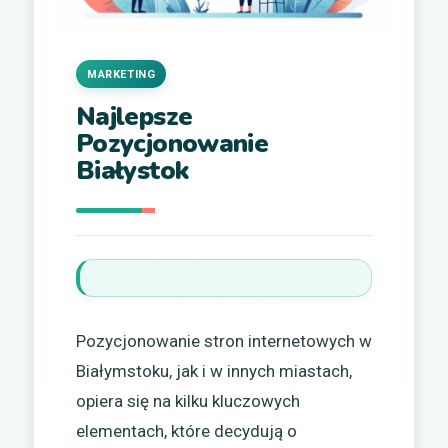
MARKETING
Najlepsze
Pozycjonowanie
Białystok
Pozycjonowanie stron internetowych w
Białymstoku, jak i w innych miastach,
opiera się na kilku kluczowych
elementach, które decydują o