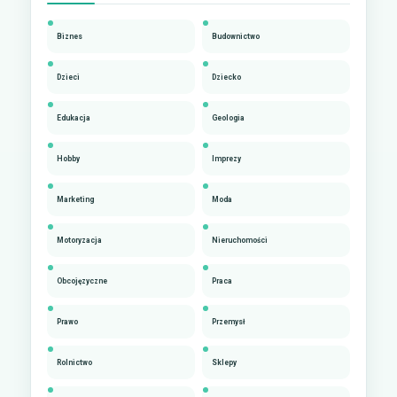
Biznes
Budownictwo
Dzieci
Dziecko
Edukacja
Geologia
Hobby
Imprezy
Marketing
Moda
Motoryzacja
Nieruchomości
Obcojęzyczne
Praca
Prawo
Przemysł
Rolnictwo
Sklepy