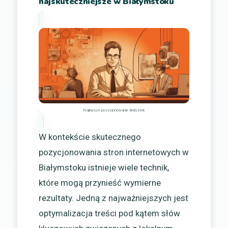
najskuteczniejsze w Białymstoku
Najlepsze pozycjonowanie Białystok
W kontekście skutecznego
pozycjonowania stron internetowych w
Białymstoku istnieje wiele technik,
które mogą przynieść wymierne
rezultaty. Jedną z najważniejszych jest
optymalizacja treści pod kątem słów