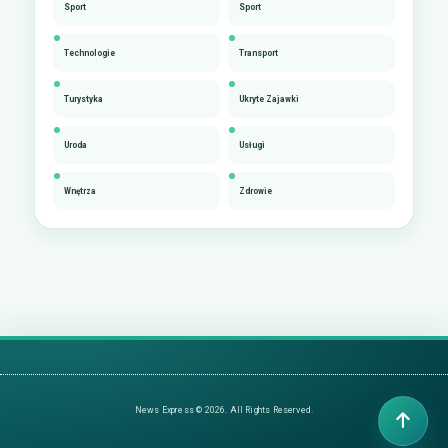
Sport
Sport
Technologie
Transport
Turystyka
Ukryte Zajawki
Uroda
Usługi
Wnętrza
Zdrowie
News Express © 2026. All Rights Reserved.