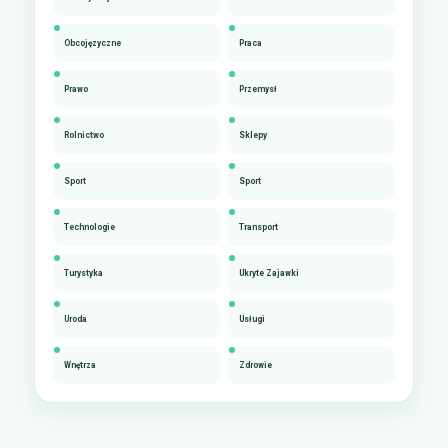
Obcojęzyczne
Praca
Prawo
Przemysł
Rolnictwo
Sklepy
Sport
Sport
Technologie
Transport
Turystyka
Ukryte Zajawki
Uroda
Usługi
Wnętrza
Zdrowie