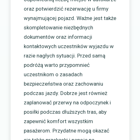
oraz potwierdzić rezerwację u firmy
wynajmującej pojazd. Ważne jest także
skompletowanie niezbędnych
dokumentów oraz informacji
kontaktowych uczestników wyjazdu w
razie nagłych sytuacji. Przed samą
podróżą warto przypomnieć
uczestnikom o zasadach
bezpieczeństwa oraz zachowaniu
podczas jazdy. Dobrze jest również
zaplanować przerwy na odpoczynek i
posiłki podczas dłuższych tras, aby
zapewnić komfort wszystkim
pasażerom. Przydatne mogą okazać
się także przekąski i napoje na