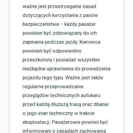
ważne jest przestrzeganie zasad
dotyczących korzystania z pasów
bezpieczeństwa – każdy pasażer
powinien być zobowiązany do ich
zapinania podczas jazdy. Kierowca
powinien być odpowiednio
przeszkolony i posiadać wszystkie
niezbędne uprawnienia do prowadzenia
pojazdu tego typu. Ważne jest także
regularne przeprowadzanie
przeglądów technicznych autokaru
przed każdą dłuższą trasą oraz dbanie
o jego stan techniczny w trakcie
eksploatacji. Pasażerowie powinni być
informowani o zasadach zachowania