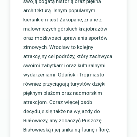
swoją bogatą historią oraz piękną
architekturą. Innym popularnym
kierunkiem jest Zakopane, znane z
malowniczych górskich krajobrazów
oraz możliwości uprawiania sportów
zimowych. Wrocław to kolejny
atrakcyjny cel podróży, który zachwyca
swoimi zabytkami oraz kulturalnymi
wydarzeniami. Gdańsk i Trójmiasto
również przyciągają turystów dzięki
pięknym plażom oraz nadmorskim
atrakcjom. Coraz więcej osób
decyduje się także na wyjazdy do
Białowieży, aby zobaczyć Puszczę
Białowieską i jej unikalną faunę i florę.