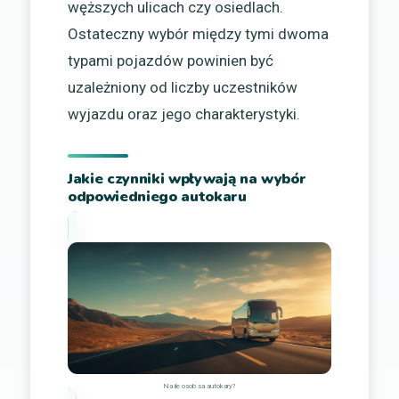
węższych ulicach czy osiedlach.
Ostateczny wybór między tymi dwoma
typami pojazdów powinien być
uzależniony od liczby uczestników
wyjazdu oraz jego charakterystyki.
Jakie czynniki wpływają na wybór
odpowiedniego autokaru
Na ile osob sa autokary?