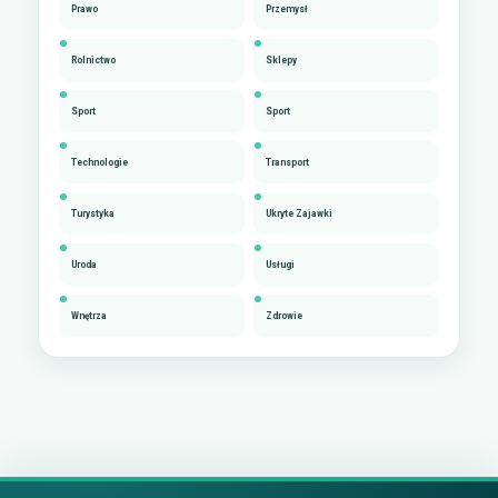
Prawo
Przemysł
Rolnictwo
Sklepy
Sport
Sport
Technologie
Transport
Turystyka
Ukryte Zajawki
Uroda
Usługi
Wnętrza
Zdrowie