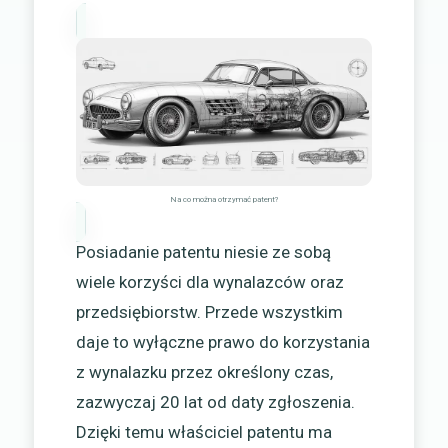
Na co można otrzymać patent?
Posiadanie patentu niesie ze sobą
wiele korzyści dla wynalazców oraz
przedsiębiorstw. Przede wszystkim
daje to wyłączne prawo do korzystania
z wynalazku przez określony czas,
zazwyczaj 20 lat od daty zgłoszenia.
Dzięki temu właściciel patentu ma