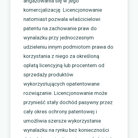
angażowania się w jego
komercjalizację. Licencjonowanie
natomiast pozwala właścicielowi
patentu na zachowanie praw do
wynalazku przy jednoczesnym
udzieleniu innym podmiotom prawa do
korzystania z niego za określoną
opłatą licencyjną lub procentem od
sprzedaży produktów
wykorzystujących opatentowane
rozwiązanie. Licencjonowanie może
przynieść stały dochód pasywny przez
cały okres ochrony patentowej i
umożliwia szersze wykorzystanie
wynalazku na rynku bez konieczności