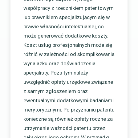
współpracy z rzecznikiem patentowym
lub prawnikiem specjalizującym się w
prawie własności intelektualnej, co
może generować dodatkowe koszty.
Koszt usług profesjonalnych może się
różnić w zależności od skomplikowania
wynalazku oraz doświadczenia
specjalisty. Poza tym należy
uwzględnić opłaty urzędowe związane
z samym zgłoszeniem oraz
ewentualnymi dodatkowymi badaniami
merytorycznymi. Po przyznaniu patentu
konieczne są również opłaty roczne za
utrzymanie ważności patentu przez
cały okres jego ochrony. W przypadku