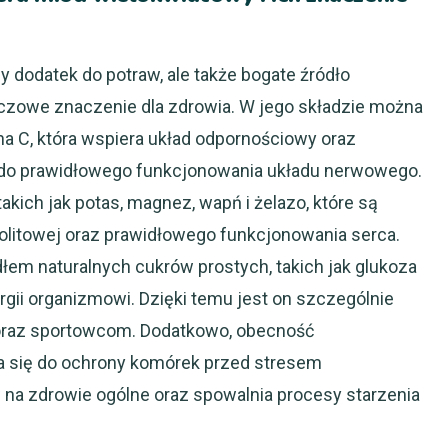
 dodatek do potraw, ale także bogate źródło
czowe znaczenie dla zdrowia. W jego składzie można
ina C, która wspiera układ odpornościowy oraz
e do prawidłowego funkcjonowania układu nerwowego.
akich jak potas, magnez, wapń i żelazo, które są
rolitowej oraz prawidłowego funkcjonowania serca.
dłem naturalnych cukrów prostych, takich jak glukoza
ergii organizmowi. Dzięki temu jest on szczególnie
oraz sportowcom. Dodatkowo, obecność
a się do ochrony komórek przed stresem
a zdrowie ogólne oraz spowalnia procesy starzenia