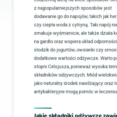
z najpopularniejszych sposobów jest
dodawanie go do napojów, takich jak he
czy ciepła woda z cytryną. Taki napój nie
smakuje wyśmienicie, ale także działa 
na gardło oraz wspiera układ odpornośc
słodzik do jogurtów, owsianki czy smoo
dodatkowe wartości odżywcze. Warto p
stopni Celsjusza, ponieważ wysoka tem
składników odżywczych. Miód wielokwi
jako naturalny środek nawilżający oraz
antybakteryjne mogą pomóc w leczeniu 
Jakie składniki odżywcze zawi