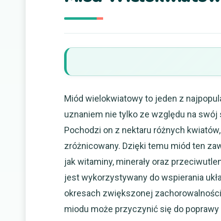
Miód wielokwiatowy to jeden z najpopul
uznaniem nie tylko ze względu na swój 
Pochodzi on z nektaru różnych kwiatów,
zróżnicowany. Dzięki temu miód ten za
jak witaminy, minerały oraz przeciwutl
jest wykorzystywany do wspierania ukł
okresach zwiększonej zachorowalności 
miodu może przyczynić się do popraw