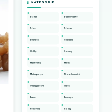
KATEGORIE
Biznes
Budownictwo
Dzieci
Dziecko
Edukacja
Geologia
Hobby
Imprezy
Marketing
Moda
Motoryzacja
Nieruchomości
Obcojęzyczne
Praca
Prawo
Przemysł
Rolnictwo
Sklepy