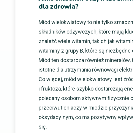
dla zdrowia?
Miód wielokwiatowy to nie tylko smaczny
składników odżywczych, które mają klu
znaleźć wiele witamin, takich jak witam
witaminy z grupy B, które są niezbędn
Miód ten dostarcza również minerałów, t
istotne dla utrzymania równowagi elekt
Co więcej, miód wielokwiatowy jest źró
i fruktoza, które szybko dostarczają en
polecany osobom aktywnym fizycznie 
przeciwutleniaczy w miodzie przyczyni
oksydacyjnym, co ma pozytywny wpływ n
się.