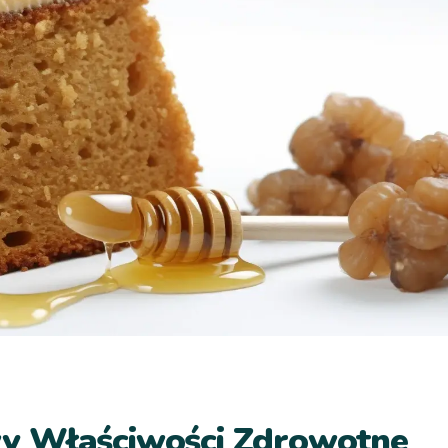
y Właściwości Zdrowotne