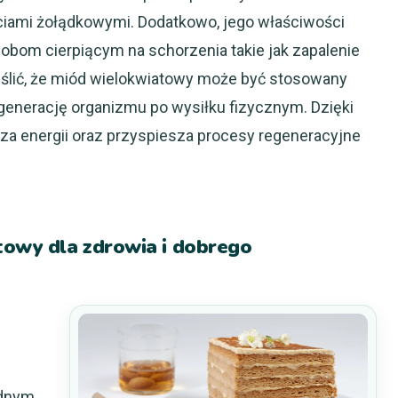
ciami żołądkowymi. Dodatkowo, jego właściwości
obom cierpiącym na schorzenia takie jak zapalenie
eślić, że miód wielokwiatowy może być stosowany
generację organizmu po wysiłku fizycznym. Dzięki
 energii oraz przyspiesza procesy regeneracyjne
owy dla zdrowia i dobrego
ednym