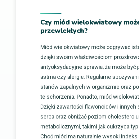
Czy miód wielokwiatowy może
przewlekłych?
Miód wielokwiatowy może odgrywać isto
dzięki swoim właściwościom prozdrowot
antyoksydacyjne sprawia, że może być 
astma czy alergie. Regularne spożywan
stanów zapalnych w organizmie oraz p
te schorzenia. Ponadto, miód wielokwia
Dzięki zawartości flawonoidów i innyc
serca oraz obniżać poziom cholesterolu
metabolicznymi, takimi jak cukrzyca ty
Choć miód ma naturalnie wysoki indeks 