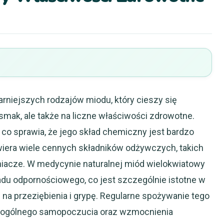
arniejszych rodzajów miodu, który cieszy się
smak, ale także na liczne właściwości zdrowotne.
 co sprawia, że jego skład chemiczny jest bardzo
wiera wiele cennych składników odżywczych, takich
eniacze. W medycynie naturalnej miód wielokwiatowy
adu odpornościowego, co jest szczególnie istotne w
na przeziębienia i grypę. Regularne spożywanie tego
y ogólnego samopoczucia oraz wzmocnienia