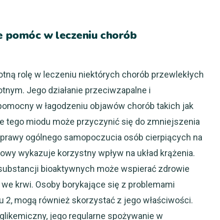
 pomóc w leczeniu chorób
tną rolę w leczeniu niektórych chorób przewlekłych
nym. Jego działanie przeciwzapalne i
pomocny w łagodzeniu objawów chorób takich jak
ie tego miodu może przyczynić się do zmniejszenia
oprawy ogólnego samopoczucia osób cierpiących na
towy wykazuje korzystny wpływ na układ krążenia.
h substancji bioaktywnych może wspierać zdrowie
 we krwi. Osoby borykające się z problemami
pu 2, mogą również skorzystać z jego właściwości.
glikemiczny, jego regularne spożywanie w