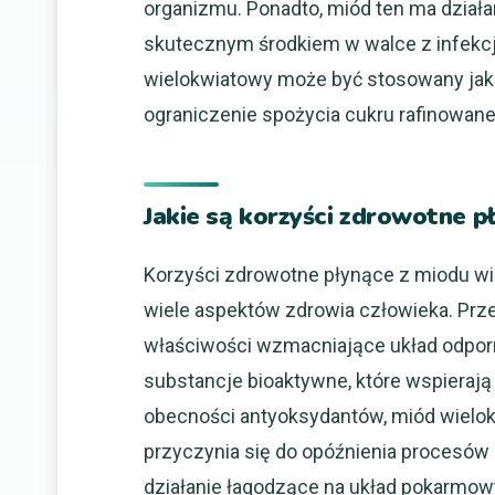
organizmu. Ponadto, miód ten ma działan
skutecznym środkiem w walce z infekcj
wielokwiatowy może być stosowany jako 
ograniczenie spożycia cukru rafinowane
Jakie są korzyści zdrowotne 
Korzyści zdrowotne płynące z miodu wi
wiele aspektów zdrowia człowieka. Prz
właściwości wzmacniające układ odporn
substancje bioaktywne, które wspierają
obecności antyoksydantów, miód wielok
przyczynia się do opóźnienia procesów s
działanie łagodzące na układ pokarmow