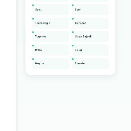
Sport
Sport
Technologie
Transport
Turystyka
Ukryte Zajawki
Uroda
Usługi
Wnętrza
Zdrowie