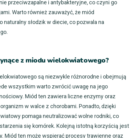
ie przeciwzapalne i antybakteryjne, co czyni go
ami. Warto również zauważyć, że miód
naturalny słodzik w diecie, co pozwala na
go.
płynące z miodu wielokwiatowego?
elokwiatowego są niezwykle różnorodne i obejmują
ede wszystkim warto zwrócić uwagę na jego
ościowy. Miód ten zawiera liczne enzymy oraz
 organizm w walce z chorobami. Ponadto, dzięki
wiatowy pomaga neutralizować wolne rodniki, co
tarzenia się komórek. Kolejną istotną korzyścią jest
y. Miód ten może wspierać procesy trawienne oraz