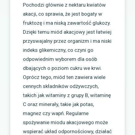
Pochodzi głównie z nektaru kwiatów
akacji, co sprawia, że jest bogaty w
fruktozę i ma niską zawartość glukozy.
Dzięki temu miód akacjowy jest łatwiej
przyswajalny przez organizm i ma niski
indeks glikemiczny, co czyni go
odpowiednim wyborem dla osób
dbających o poziom cukru we krwi.
Oprócz tego, miód ten zawiera wiele
cennych składników odżywczych,
takich jak witaminy z grupy B, witaminę
C oraz minerały, takie jak potas,
magnez czy wapń. Regularne
spożywanie miodu akacjowego może
wspierać układ odpornościowy, działać