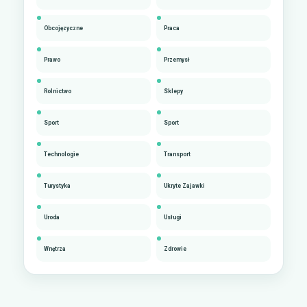
Obcojęzyczne
Praca
Prawo
Przemysł
Rolnictwo
Sklepy
Sport
Sport
Technologie
Transport
Turystyka
Ukryte Zajawki
Uroda
Usługi
Wnętrza
Zdrowie