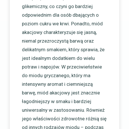
glikemiczny, co czyni go bardziej
odpowiednim dla osób dbających o
poziom cukru we krwi. Ponadto, miód
akacjowy charakteryzuje się jasną,
niemal przezroczystą barwą oraz
delikatnym smakiem, który sprawia, że
jest idealnym dodatkiem do wielu
potraw i napojów. W przeciwieństwie
do miodu gryczanego, który ma
intensywny aromat i ciemniejszą
barwę, miód akacjowy jest znacznie
łagodniejszy w smaku i bardziej
uniwersalny w zastosowaniu. Również
jego właściwości zdrowotne różnią się
od innych rodzajów miodu – podczas