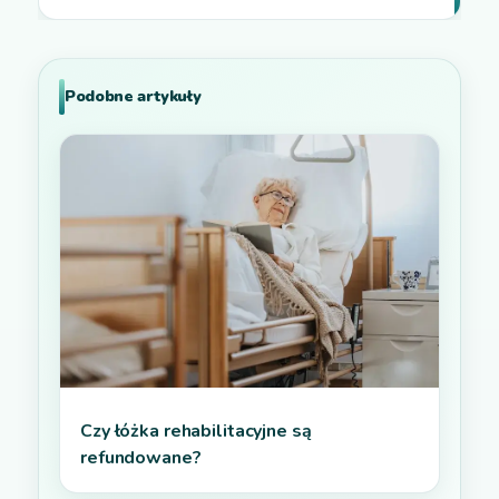
Podobne artykuły
Czy łóżka rehabilitacyjne są
refundowane?