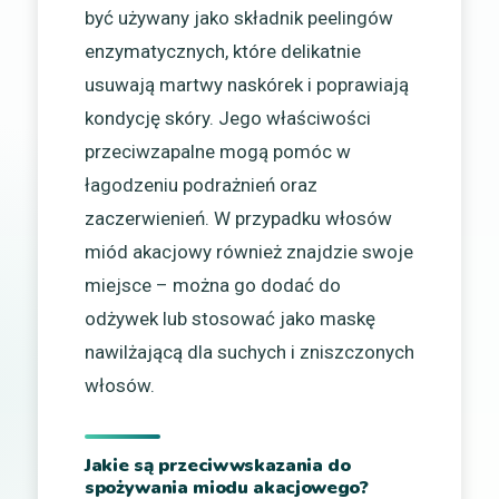
być używany jako składnik peelingów
enzymatycznych, które delikatnie
usuwają martwy naskórek i poprawiają
kondycję skóry. Jego właściwości
przeciwzapalne mogą pomóc w
łagodzeniu podrażnień oraz
zaczerwienień. W przypadku włosów
miód akacjowy również znajdzie swoje
miejsce – można go dodać do
odżywek lub stosować jako maskę
nawilżającą dla suchych i zniszczonych
włosów.
Jakie są przeciwwskazania do
spożywania miodu akacjowego?