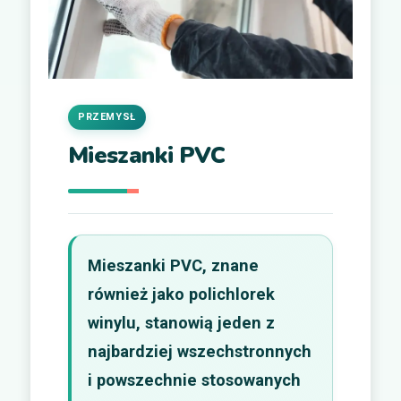
PRZEMYSŁ
Mieszanki PVC
Mieszanki PVC, znane
również jako polichlorek
winylu, stanowią jeden z
najbardziej wszechstronnych
i powszechnie stosowanych