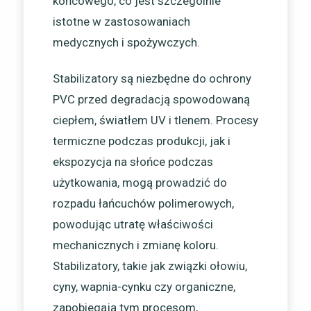
końcowego, co jest szczególnie
istotne w zastosowaniach
medycznych i spożywczych.
Stabilizatory są niezbędne do ochrony
PVC przed degradacją spowodowaną
ciepłem, światłem UV i tlenem. Procesy
termiczne podczas produkcji, jak i
ekspozycja na słońce podczas
użytkowania, mogą prowadzić do
rozpadu łańcuchów polimerowych,
powodując utratę właściwości
mechanicznych i zmianę koloru.
Stabilizatory, takie jak związki ołowiu,
cyny, wapnia-cynku czy organiczne,
zapobiegają tym procesom,