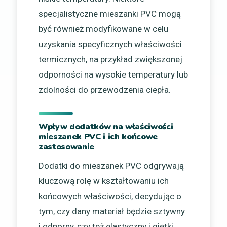
specjalistyczne mieszanki PVC mogą
być również modyfikowane w celu
uzyskania specyficznych właściwości
termicznych, na przykład zwiększonej
odporności na wysokie temperatury lub
zdolności do przewodzenia ciepła.
Wpływ dodatków na właściwości
mieszanek PVC i ich końcowe
zastosowanie
Dodatki do mieszanek PVC odgrywają
kluczową rolę w kształtowaniu ich
końcowych właściwości, decydując o
tym, czy dany materiał będzie sztywny
i odporny, czy też elastyczny i giętki.