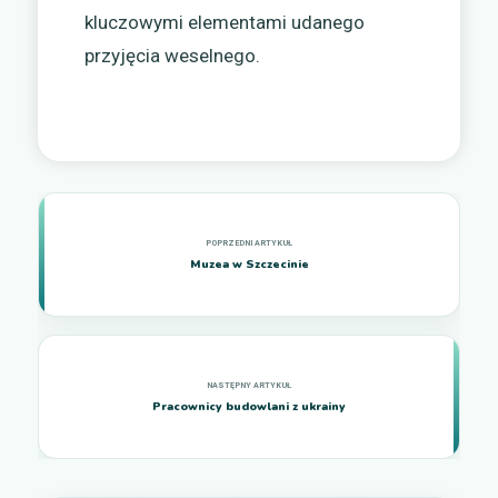
kluczowymi elementami udanego
przyjęcia weselnego.
Muzea w Szczecinie
Pracownicy budowlani z ukrainy