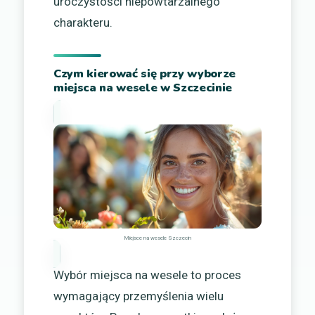
uroczystości niepowtarzalnego
charakteru.
Czym kierować się przy wyborze
miejsca na wesele w Szczecinie
Miejsce na wesele Szczecin
Wybór miejsca na wesele to proces
wymagający przemyślenia wielu