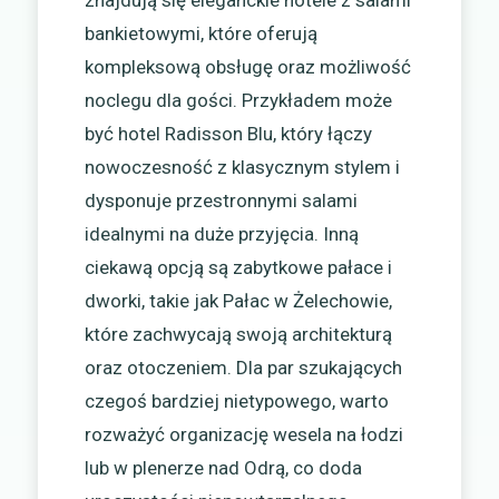
znajdują się eleganckie hotele z salami
bankietowymi, które oferują
kompleksową obsługę oraz możliwość
noclegu dla gości. Przykładem może
być hotel Radisson Blu, który łączy
nowoczesność z klasycznym stylem i
dysponuje przestronnymi salami
idealnymi na duże przyjęcia. Inną
ciekawą opcją są zabytkowe pałace i
dworki, takie jak Pałac w Żelechowie,
które zachwycają swoją architekturą
oraz otoczeniem. Dla par szukających
czegoś bardziej nietypowego, warto
rozważyć organizację wesela na łodzi
lub w plenerze nad Odrą, co doda