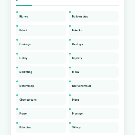
Biznes
Budownictwo
Dzieci
Dziecko
Edukacja
Geologia
Hobby
Imprezy
Marketing
Moda
Motoryzacja
Nieruchomości
Obcojęzyczne
Praca
Prawo
Przemysł
Rolnictwo
Sklepy