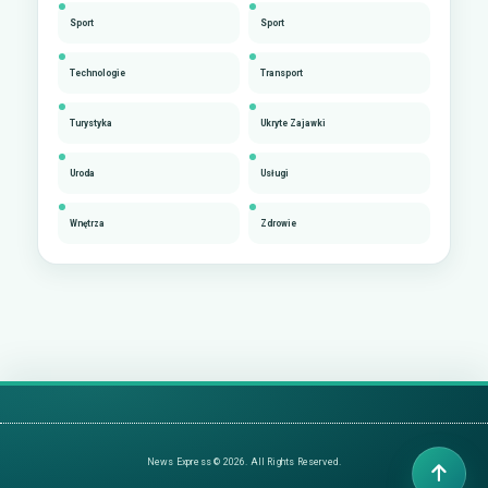
Sport
Sport
Technologie
Transport
Turystyka
Ukryte Zajawki
Uroda
Usługi
Wnętrza
Zdrowie
News Express © 2026. All Rights Reserved.