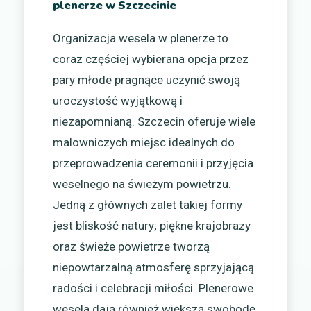
plenerze w Szczecinie
Organizacja wesela w plenerze to
coraz częściej wybierana opcja przez
pary młode pragnące uczynić swoją
uroczystość wyjątkową i
niezapomnianą. Szczecin oferuje wiele
malowniczych miejsc idealnych do
przeprowadzenia ceremonii i przyjęcia
weselnego na świeżym powietrzu.
Jedną z głównych zalet takiej formy
jest bliskość natury; piękne krajobrazy
oraz świeże powietrze tworzą
niepowtarzalną atmosferę sprzyjającą
radości i celebracji miłości. Plenerowe
wesela dają również większą swobodę