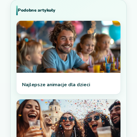
Podobne artykuły
Najlepsze animacje dla dzieci