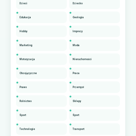
Dzieci
Dziecko
Edukacja
Geologia
Hobby
Imprezy
Marketing
Moda
Motoryzacja
Nieruchomości
Obcojęzyczne
Praca
Prawo
Przemysł
Rolnictwo
Sklepy
Sport
Sport
Technologie
Transport