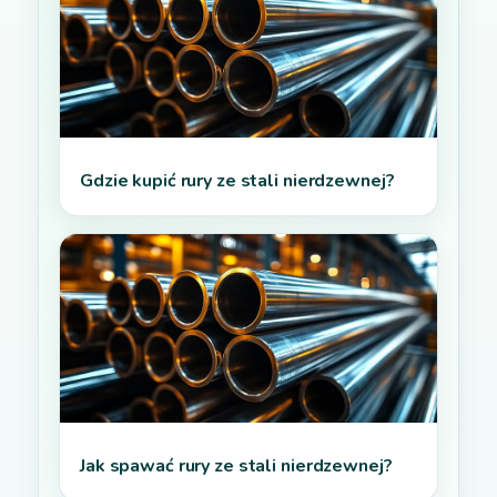
Gdzie kupić rury ze stali nierdzewnej?
Jak spawać rury ze stali nierdzewnej?