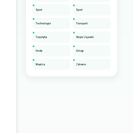
Sport
Sport
Technologie
Transport
Turystyka
Ukryte Zajawki
Uroda
Usługi
Wnętrza
Zdrowie