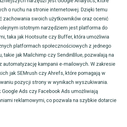
żniejszych narzędzi jest Google Analytics, które
ych o ruchu na stronie internetowej. Dzięki temu
eć zachowania swoich użytkowników oraz ocenić
olejnym istotnym narzędziem jest platforma do
 taka jak Hootsuite czy Buffer, która umożliwia
óżnych platformach społecznościowych z jednego
, takie jak Mailchimp czy SendinBlue, pozwalają na
az automatyzację kampanii e-mailowych. W zakresie
ich jak SEMrush czy Ahrefs, które pomagają w
owaniu pozycji strony w wynikach wyszukiwania.
ak Google Ads czy Facebook Ads umożliwiają
aniami reklamowymi, co pozwala na szybkie dotarcie