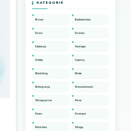
KATEGORIE
Biznes
Budownictwo
Dzieci
Dziecko
Edukacja
Geologia
Hobby
Imprezy
Marketing
Moda
Motoryzacja
Nieruchomości
Obcojęzyczne
Praca
Prawo
Przemysł
Rolnictwo
Sklepy