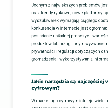
Jednym z największych problemów jest 
oraz trendy rynkowe; nowe platformy 
wyszukiwarek wymagają ciągłego dosto
konkurencja w internecie jest ogromna; a
posiadanie unikalnej propozycji wartoś
produktów lub usług. Innym wyzwaniem 
prywatności i regulacji dotyczących d
gromadzenia i wykorzystywania informa
Jakie narzędzia są najczęści
cyfrowym?
W marketingu cyfrowym istnieje wiele na