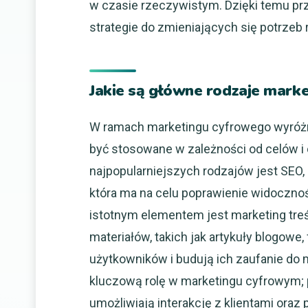
w czasie rzeczywistym. Dzięki temu p
strategie do zmieniających się potrzeb 
Jakie są główne rodzaje mark
W ramach marketingu cyfrowego wyróżni
być stosowane w zależności od celów i 
najpopularniejszych rodzajów jest SEO,
która ma na celu poprawienie widoczno
istotnym elementem jest marketing treś
materiałów, takich jak artykuły blogowe, 
użytkowników i budują ich zaufanie do
kluczową rolę w marketingu cyfrowym; p
umożliwiają interakcję z klientami oraz