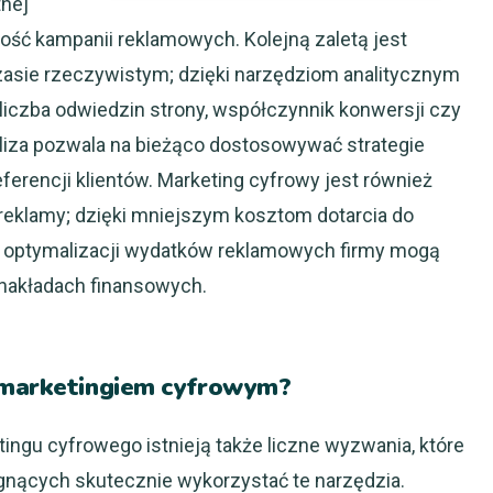
tnej
ość kampanii reklamowych. Kolejną zaletą jest
zasie rzeczywistym; dzięki narzędziom analitycznym
liczba odwiedzin strony, współczynnik konwersji czy
iza pozwala na bieżąco dostosowywać strategie
ferencji klientów. Marketing cyfrowy jest również
y reklamy; dzięki mniejszym kosztom dotarcia do
i optymalizacji wydatków reklamowych firmy mogą
 nakładach finansowych.
z marketingiem cyfrowym?
ingu cyfrowego istnieją także liczne wyzwania, które
gnących skutecznie wykorzystać te narzędzia.