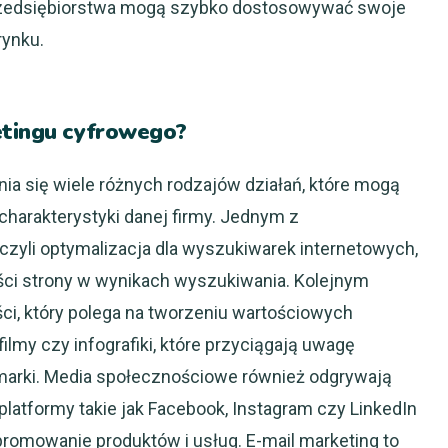
rzedsiębiorstwa mogą szybko dostosowywać swoje
rynku.
etingu cyfrowego?
a się wiele różnych rodzajów działań, które mogą
charakterystyki danej firmy. Jednym z
 czyli optymalizacja dla wyszukiwarek internetowych,
ści strony w wynikach wyszukiwania. Kolejnym
ci, który polega na tworzeniu wartościowych
filmy czy infografiki, które przyciągają uwagę
 marki. Media społecznościowe również odgrywają
latformy takie jak Facebook, Instagram czy LinkedIn
 promowanie produktów i usług. E-mail marketing to