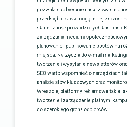
strategii promocyjnych. Jednym z najwa
pozwala na zbieranie i analizowanie dan
przedsiębiorstwa mogą lepiej zrozumi
skuteczność prowadzonych kampanii. K
zarządzania mediami społecznościowymi,
planowanie i publikowanie postów na r
miejsca. Narzędzia do e-mail marketingu
tworzenie i wysyłanie newsletterów or
SEO warto wspomnieć o narzędziach tak
analizie słów kluczowych oraz monitor
Wreszcie, platformy reklamowe takie j
tworzenie i zarządzanie płatnymi kamp
do szerokiego grona odbiorców.