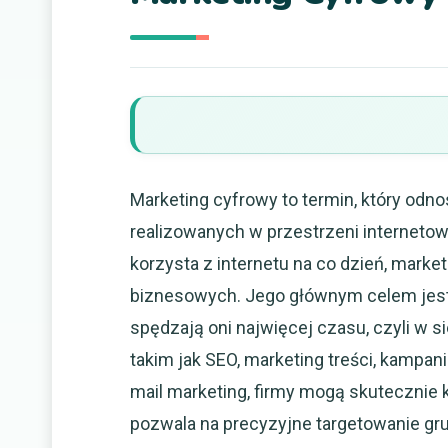
Marketing cyfrowy to termin, który odn
realizowanych w przestrzeni internetow
korzysta z internetu na co dzień, marke
biznesowych. Jego głównym celem jest 
spędzają oni najwięcej czasu, czyli w s
takim jak SEO, marketing treści, kamp
mail marketing, firmy mogą skutecznie
pozwala na precyzyjne targetowanie gr