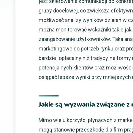
jest skierowanie komunikacji do konkre
grupy docelowej, co zwiększa efektywn
możliwość analizy wyników działań w c
można monitorować wskaźniki takie jak 
zaangażowanie użytkowników. Taka anal
marketingowe do potrzeb rynku oraz pre
bardziej opłacalny niż tradycyjne form
potencjalnych klientów oraz możliwośc
osiągać lepsze wyniki przy mniejszych
Jakie są wyzwania związane 
Mimo wielu korzyści płynących z market
mogą stanowić przeszkodę dla firm pra