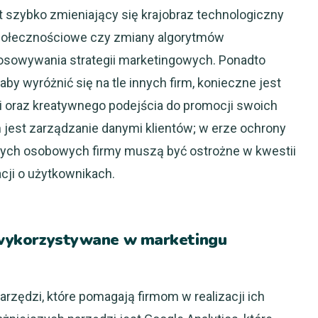
szybko zmieniający się krajobraz technologiczny
społecznościowe czy zmiany algorytmów
sowywania strategii marketingowych. Ponadto
by wyróżnić się na tle innych firm, konieczne jest
ci oraz kreatywnego podejścia do promocji swoich
jest zarządzanie danymi klientów; w erze ochrony
anych osobowych firmy muszą być ostrożne w kwestii
cji o użytkownikach.
ej wykorzystywane w marketingu
rzędzi, które pomagają firmom w realizacji ich