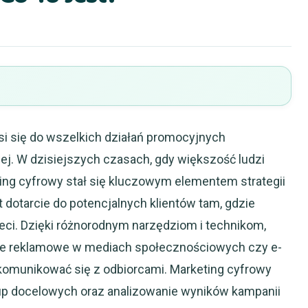
osi się do wszelkich działań promocyjnych
ej. W dzisiejszych czasach, gdy większość ludzi
ting cyfrowy stał się kluczowym elementem strategii
dotarcie do potencjalnych klientów tam, gdzie
ieci. Dzięki różnorodnym narzędziom i technikom,
anie reklamowe w mediach społecznościowych czy e-
 komunikować się z odbiorcami. Marketing cyfrowy
up docelowych oraz analizowanie wyników kampanii