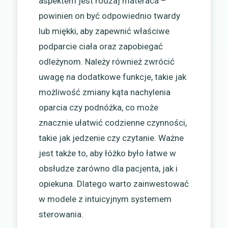
aspektem jest rodzaj materaca –
powinien on być odpowiednio twardy
lub miękki, aby zapewnić właściwe
podparcie ciała oraz zapobiegać
odleżynom. Należy również zwrócić
uwagę na dodatkowe funkcje, takie jak
możliwość zmiany kąta nachylenia
oparcia czy podnóżka, co może
znacznie ułatwić codzienne czynności,
takie jak jedzenie czy czytanie. Ważne
jest także to, aby łóżko było łatwe w
obsłudze zarówno dla pacjenta, jak i
opiekuna. Dlatego warto zainwestować
w modele z intuicyjnym systemem
sterowania.