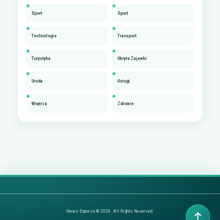
Sport
Sport
Technologie
Transport
Turystyka
Ukryte Zajawki
Uroda
Usługi
Wnętrza
Zdrowie
News Express © 2026. All Rights Reserved.