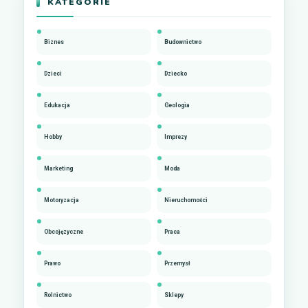
KATEGORIE
Biznes
Budownictwo
Dzieci
Dziecko
Edukacja
Geologia
Hobby
Imprezy
Marketing
Moda
Motoryzacja
Nieruchomości
Obcojęzyczne
Praca
Prawo
Przemysł
Rolnictwo
Sklepy