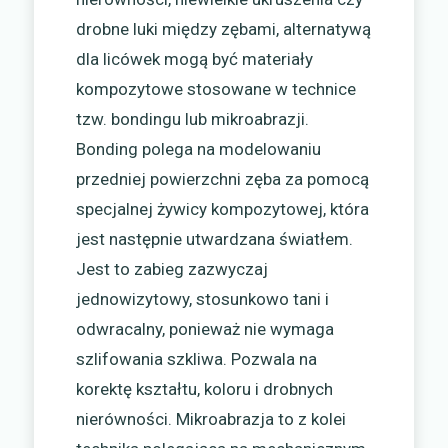
drobne luki między zębami, alternatywą
dla licówek mogą być materiały
kompozytowe stosowane w technice
tzw. bondingu lub mikroabrazji.
Bonding polega na modelowaniu
przedniej powierzchni zęba za pomocą
specjalnej żywicy kompozytowej, która
jest następnie utwardzana światłem.
Jest to zabieg zazwyczaj
jednowizytowy, stosunkowo tani i
odwracalny, ponieważ nie wymaga
szlifowania szkliwa. Pozwala na
korektę kształtu, koloru i drobnych
nierówności. Mikroabrazja to z kolei