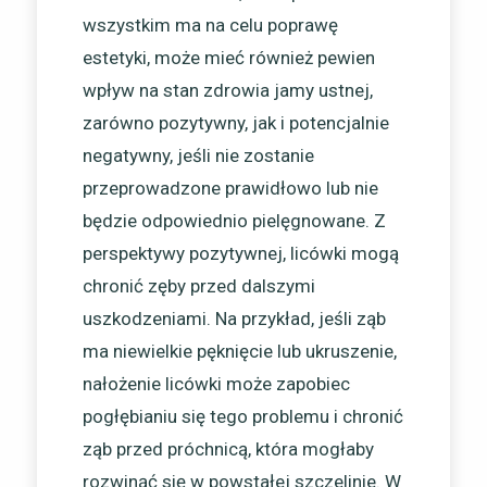
wszystkim ma na celu poprawę
estetyki, może mieć również pewien
wpływ na stan zdrowia jamy ustnej,
zarówno pozytywny, jak i potencjalnie
negatywny, jeśli nie zostanie
przeprowadzone prawidłowo lub nie
będzie odpowiednio pielęgnowane. Z
perspektywy pozytywnej, licówki mogą
chronić zęby przed dalszymi
uszkodzeniami. Na przykład, jeśli ząb
ma niewielkie pęknięcie lub ukruszenie,
nałożenie licówki może zapobiec
pogłębianiu się tego problemu i chronić
ząb przed próchnicą, która mogłaby
rozwinąć się w powstałej szczelinie. W