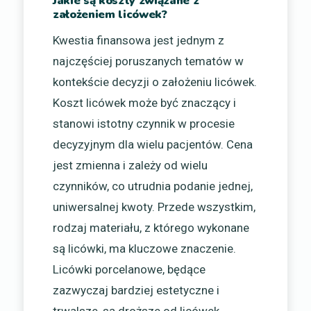
Jakie są koszty związane z
założeniem licówek?
Kwestia finansowa jest jednym z
najczęściej poruszanych tematów w
kontekście decyzji o założeniu licówek.
Koszt licówek może być znaczący i
stanowi istotny czynnik w procesie
decyzyjnym dla wielu pacjentów. Cena
jest zmienna i zależy od wielu
czynników, co utrudnia podanie jednej,
uniwersalnej kwoty. Przede wszystkim,
rodzaj materiału, z którego wykonane
są licówki, ma kluczowe znaczenie.
Licówki porcelanowe, będące
zazwyczaj bardziej estetyczne i
trwalsze, są droższe od licówek