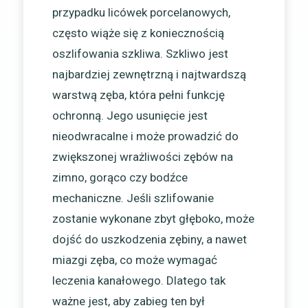
przypadku licówek porcelanowych,
często wiąże się z koniecznością
oszlifowania szkliwa. Szkliwo jest
najbardziej zewnętrzną i najtwardszą
warstwą zęba, która pełni funkcję
ochronną. Jego usunięcie jest
nieodwracalne i może prowadzić do
zwiększonej wrażliwości zębów na
zimno, gorąco czy bodźce
mechaniczne. Jeśli szlifowanie
zostanie wykonane zbyt głęboko, może
dojść do uszkodzenia zębiny, a nawet
miazgi zęba, co może wymagać
leczenia kanałowego. Dlatego tak
ważne jest, aby zabieg ten był