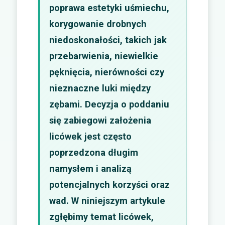
poprawa estetyki uśmiechu,
korygowanie drobnych
niedoskonałości, takich jak
przebarwienia, niewielkie
pęknięcia, nierówności czy
nieznaczne luki między
zębami. Decyzja o poddaniu
się zabiegowi założenia
licówek jest często
poprzedzona długim
namysłem i analizą
potencjalnych korzyści oraz
wad. W niniejszym artykule
zgłębimy temat licówek,