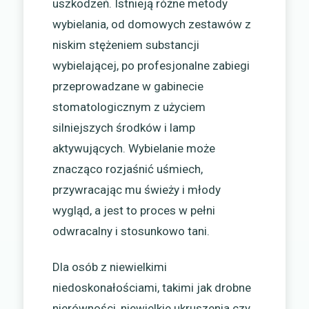
uszkodzeń. Istnieją różne metody
wybielania, od domowych zestawów z
niskim stężeniem substancji
wybielającej, po profesjonalne zabiegi
przeprowadzane w gabinecie
stomatologicznym z użyciem
silniejszych środków i lamp
aktywujących. Wybielanie może
znacząco rozjaśnić uśmiech,
przywracając mu świeży i młody
wygląd, a jest to proces w pełni
odwracalny i stosunkowo tani.
Dla osób z niewielkimi
niedoskonałościami, takimi jak drobne
nierówności, niewielkie ukruszenia czy