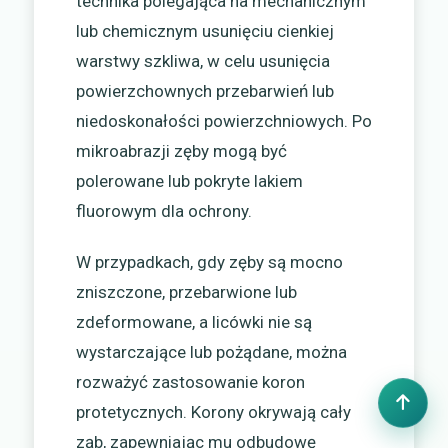
technika polegająca na mechanicznym
lub chemicznym usunięciu cienkiej
warstwy szkliwa, w celu usunięcia
powierzchownych przebarwień lub
niedoskonałości powierzchniowych. Po
mikroabrazji zęby mogą być
polerowane lub pokryte lakiem
fluorowym dla ochrony.
W przypadkach, gdy zęby są mocno
zniszczone, przebarwione lub
zdeformowane, a licówki nie są
wystarczające lub pożądane, można
rozważyć zastosowanie koron
protetycznych. Korony okrywają cały
ząb, zapewniając mu odbudowę