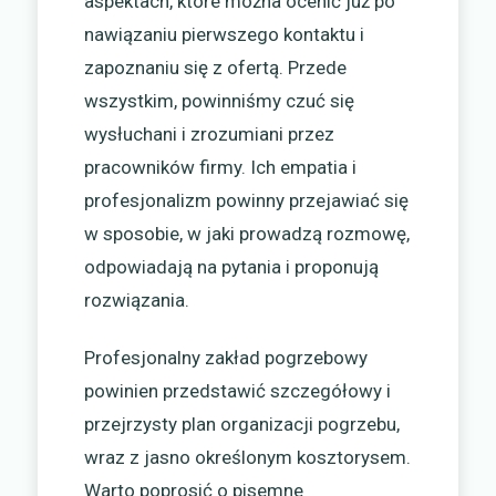
aspektach, które można ocenić już po
nawiązaniu pierwszego kontaktu i
zapoznaniu się z ofertą. Przede
wszystkim, powinniśmy czuć się
wysłuchani i zrozumiani przez
pracowników firmy. Ich empatia i
profesjonalizm powinny przejawiać się
w sposobie, w jaki prowadzą rozmowę,
odpowiadają na pytania i proponują
rozwiązania.
Profesjonalny zakład pogrzebowy
powinien przedstawić szczegółowy i
przejrzysty plan organizacji pogrzebu,
wraz z jasno określonym kosztorysem.
Warto poprosić o pisemne