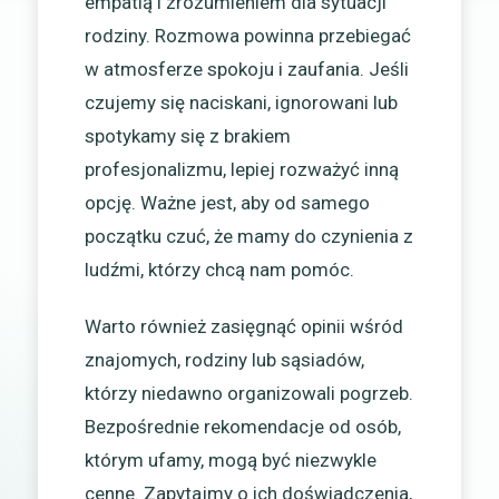
empatią i zrozumieniem dla sytuacji
rodziny. Rozmowa powinna przebiegać
w atmosferze spokoju i zaufania. Jeśli
czujemy się naciskani, ignorowani lub
spotykamy się z brakiem
profesjonalizmu, lepiej rozważyć inną
opcję. Ważne jest, aby od samego
początku czuć, że mamy do czynienia z
ludźmi, którzy chcą nam pomóc.
Warto również zasięgnąć opinii wśród
znajomych, rodziny lub sąsiadów,
którzy niedawno organizowali pogrzeb.
Bezpośrednie rekomendacje od osób,
którym ufamy, mogą być niezwykle
cenne. Zapytajmy o ich doświadczenia,