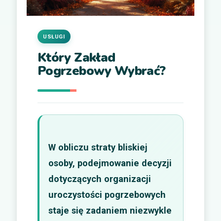
USŁUGI
Który Zakład
Pogrzebowy Wybrać?
W obliczu straty bliskiej
osoby, podejmowanie decyzji
dotyczących organizacji
uroczystości pogrzebowych
staje się zadaniem niezwykle