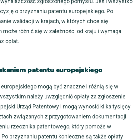
i wynalazczość zgłoszonego pomysłu. Jeśli wszystko
cyzję o przyznaniu patentu europejskiego. Po
nie walidacji w krajach, w których chce się
n może różnić się w zależności od kraju i wymaga
z opłat.
yskaniem patentu europejskiego
europejskiego mogą być znaczne i różnią się w
 wszystkim należy uwzględnić opłaty za zgłoszenie
opejski Urząd Patentowy i mogą wynosić kilka tysięcy
sztach związanych z przygotowaniem dokumentacji
eniu rzecznika patentowego, który pomoże w
. Po przyznaniu patentu konieczne są także opłaty