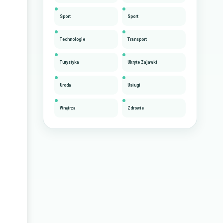
Sport
Sport
Technologie
Transport
Turystyka
Ukryte Zajawki
Uroda
Usługi
Wnętrza
Zdrowie