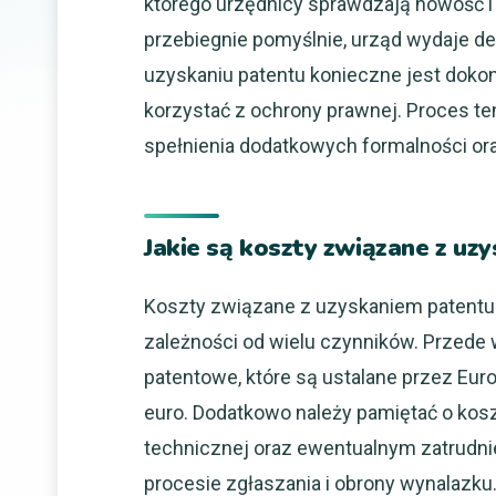
którego urzędnicy sprawdzają nowość 
przebiegnie pomyślnie, urząd wydaje de
uzyskaniu patentu konieczne jest dokona
korzystać z ochrony prawnej. Proces te
spełnienia dodatkowych formalności ora
Jakie są koszty związane z uz
Koszty związane z uzyskaniem patentu 
zależności od wielu czynników. Przede
patentowe, które są ustalane przez Eur
euro. Dodatkowo należy pamiętać o ko
technicznej oraz ewentualnym zatrudni
procesie zgłaszania i obrony wynalazku