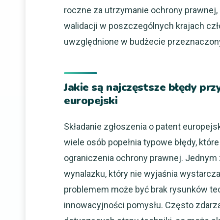
roczne za utrzymanie ochrony prawnej,
walidacji w poszczególnych krajach cz
uwzględnione w budżecie przeznaczon
Jakie są najczęstsze błędy prz
europejski
Składanie zgłoszenia o patent europejsk
wiele osób popełnia typowe błędy, któr
ograniczenia ochrony prawnej. Jednym 
wynalazku, który nie wyjaśnia wystarcz
problemem może być brak rysunków tech
innowacyjności pomysłu. Często zdarza 