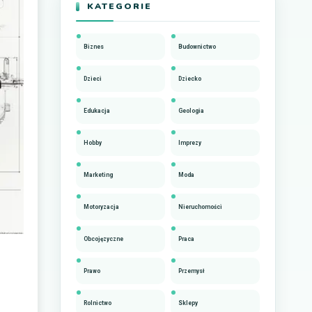
KATEGORIE
Biznes
Budownictwo
Dzieci
Dziecko
Edukacja
Geologia
Hobby
Imprezy
Marketing
Moda
Motoryzacja
Nieruchomości
Obcojęzyczne
Praca
Prawo
Przemysł
Rolnictwo
Sklepy