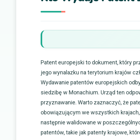
Patent europejski to dokument, który p
jego wynalazku na terytorium krajów cz
Wydawanie patentów europejskich odbyw
siedzibę w Monachium. Urząd ten odpow
przyznawanie. Warto zaznaczyć, że pat
obowiązującym we wszystkich krajach,
następnie walidowane w poszczególnych
patentów, takie jak patenty krajowe, k