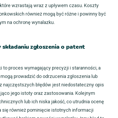
 które wzrastają wraz z upływem czasu. Koszty
łonkowskich również mogą być różne i powinny być
ym na ochronę wynalazku.
y składaniu zgłoszenia o patent
i to proces wymagający precyzji i staranności, a
e mogą prowadzić do odrzucenia zgłoszenia lub
z najczęstszych błędów jest niedostateczny opis
ająco jego istoty oraz zastosowania. Kolejnym
nicznych lub ich niska jakość, co utrudnia ocenę
się również pominięcie istotnych informacji