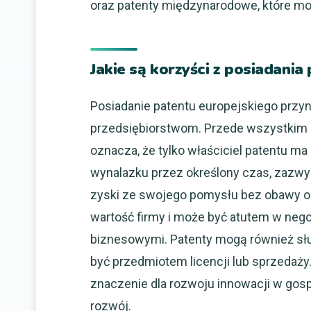
oraz patenty międzynarodowe, które mo
Jakie są korzyści z posiadani
Posiadanie patentu europejskiego przy
przedsiębiorstwom. Przede wszystkim 
oznacza, że tylko właściciel patentu 
wynalazku przez określony czas, zazwy
zyski ze swojego pomysłu bez obawy o 
wartość firmy i może być atutem w neg
biznesowymi. Patenty mogą również sł
być przedmiotem licencji lub sprzedaży.
znaczenie dla rozwoju innowacji w gosp
rozwój.