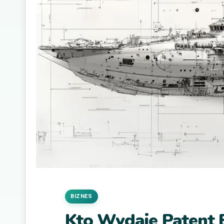
BIZNES
Kto Wydaje Patent 