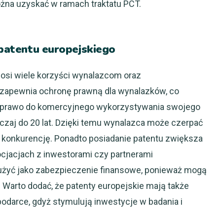
żna uzyskać w ramach traktatu PCT.
a patentu europejskiego
nosi wiele korzyści wynalazcom oraz
zapewnia ochronę prawną dla wynalazków, co
ma prawo do komercyjnego wykorzystywania swojego
czaj do 20 lat. Dzięki temu wynalazca może czerpać
konkurencję. Ponadto posiadanie patentu zwiększa
ocjacjach z inwestorami czy partnerami
użyć jako zabezpieczenie finansowe, ponieważ mogą
 Warto dodać, że patenty europejskie mają także
odarce, gdyż stymulują inwestycje w badania i