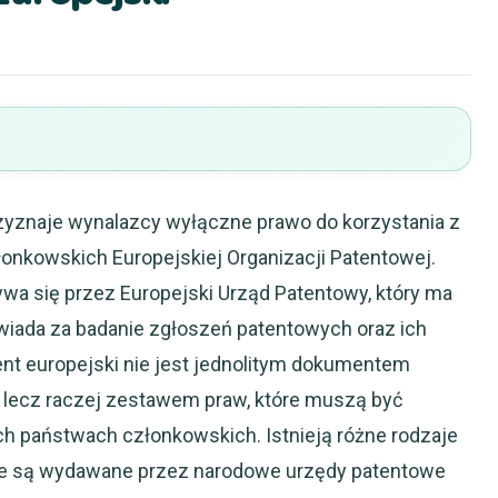
rzyznaje wynalazcy wyłączne prawo do korzystania z
łonkowskich Europejskiej Organizacji Patentowej.
a się przez Europejski Urząd Patentowy, który ma
iada za badanie zgłoszeń patentowych oraz ich
ent europejski nie jest jednolitym dokumentem
 lecz raczej zestawem praw, które muszą być
 państwach członkowskich. Istnieją różne rodzaje
tóre są wydawane przez narodowe urzędy patentowe