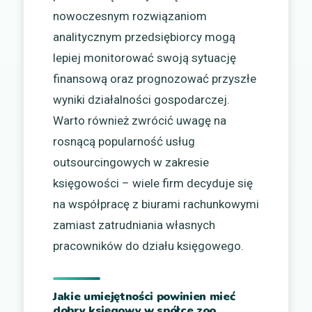
nowoczesnym rozwiązaniom
analitycznym przedsiębiorcy mogą
lepiej monitorować swoją sytuację
finansową oraz prognozować przyszłe
wyniki działalności gospodarczej.
Warto również zwrócić uwagę na
rosnącą popularność usług
outsourcingowych w zakresie
księgowości – wiele firm decyduje się
na współpracę z biurami rachunkowymi
zamiast zatrudniania własnych
pracowników do działu księgowego.
Jakie umiejętności powinien mieć
dobry księgowy w spółce zoo