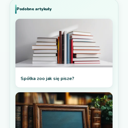
Podobne artykuły
Spółka zoo jak się pisze?