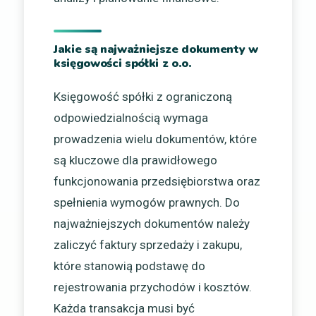
Jakie są najważniejsze dokumenty w
księgowości spółki z o.o.
Księgowość spółki z ograniczoną
odpowiedzialnością wymaga
prowadzenia wielu dokumentów, które
są kluczowe dla prawidłowego
funkcjonowania przedsiębiorstwa oraz
spełnienia wymogów prawnych. Do
najważniejszych dokumentów należy
zaliczyć faktury sprzedaży i zakupu,
które stanowią podstawę do
rejestrowania przychodów i kosztów.
Każda transakcja musi być