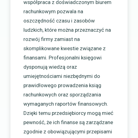
współpraca z doświadczonym biurem
rachunkowym pozwala na
oszczędność czasu i zasobów
ludzkich, które można przeznaczyć na
rozwój firmy zamiast na
skomplikowane kwestie związane z
finansami. Profesjonalni księgowi
dysponują wiedzą oraz
umiejętnościami niezbędnymi do
prawidłowego prowadzenia ksiąg
rachunkowych oraz sporządzania
wymaganych raportów finansowych.
Dzięki temu przedsiębiorcy mogą mieć
pewność, że ich finanse są zarządzane
zgodnie z obowiązującymi przepisami