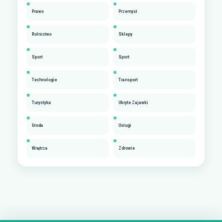
Prawo
Przemysł
Rolnictwo
Sklepy
Sport
Sport
Technologie
Transport
Turystyka
Ukryte Zajawki
Uroda
Usługi
Wnętrza
Zdrowie