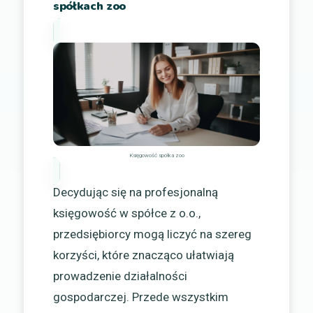
spółkach zoo
Księgowość spółka zoo
Decydując się na profesjonalną
księgowość w spółce z o.o.,
przedsiębiorcy mogą liczyć na szereg
korzyści, które znacząco ułatwiają
prowadzenie działalności
gospodarczej. Przede wszystkim