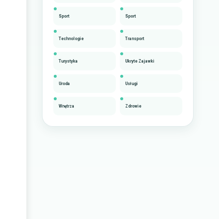
Sport
Sport
Technologie
Transport
Turystyka
Ukryte Zajawki
Uroda
Usługi
Wnętrza
Zdrowie