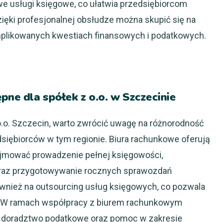
 usługi księgowe, co ułatwia przedsiębiorcom
ięki profesjonalnej obsłudze można skupić się na
omplikowanych kwestiach finansowych i podatkowych.
pne dla spółek z o.o. w Szczecinie
.o. Szczecin, warto zwrócić uwagę na różnorodność
siębiorców w tym regionie. Biura rachunkowe oferują
ejmować prowadzenie pełnej księgowości,
oraz przygotowywanie rocznych sprawozdań
ównież na outsourcing usług księgowych, co pozwala
e. W ramach współpracy z biurem rachunkowym
e doradztwo podatkowe oraz pomoc w zakresie