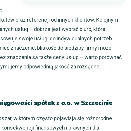
o
ikatów oraz referencji od innych klientów. Kolejnym
nych usług – dobrze jest wybrać biuro, które
sowuje swoje usługi do indywidualnych potrzeb
 mieć znaczenie; bliskość do siedziby firmy może
bez znaczenia są także ceny usług – warto porównać
otrzymujemy odpowiednią jakość za rozsądne
sięgowości spółek z o.o. w Szczecinie
bszar, w którym często pojawiają się różnorodne
konsekwencji finansowych i prawnych dla