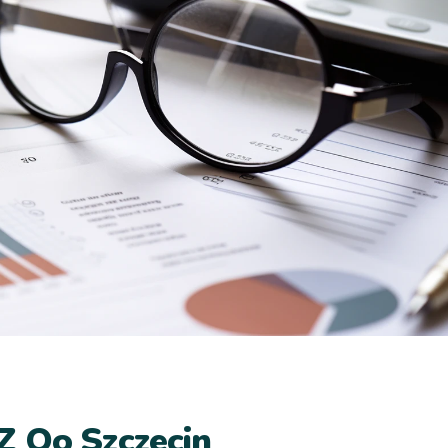
Z Oo Szczecin