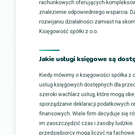
rachunkowych oferujących kompleksowe
znalezienie odpowiedniego wsparcia. Dz
rozwijaniu działalności zamiast na sk
Księgowość spółki z o.o.
Jakie usługi księgowe są dostę
Kiedy mówimy o księgowości spółka z o
usług księgowych dostępnych dla przed
szeroki wachlarz usług, które mogą ob
sporządzanie deklaracji podatkowych 
finansowych. Wiele firm decyduje się r
im zaoszczędzić czas i zasoby ludzki
przedsiębiorcy mogą liczyć na fachow