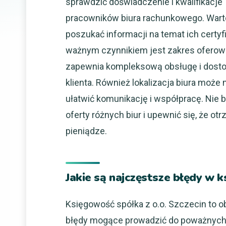
sprawdzić doświadczenie i kwalifikacje
pracowników biura rachunkowego. Wart
poszukać informacji na temat ich certyf
ważnym czynnikiem jest zakres oferowa
zapewnia kompleksową obsługę i dosto
klienta. Również lokalizacja biura może
ułatwić komunikację i współpracę. Nie 
oferty różnych biur i upewnić się, że 
pieniądze.
Jakie są najczęstsze błędy w k
Księgowość spółka z o.o. Szczecin to o
błędy mogące prowadzić do poważnych 