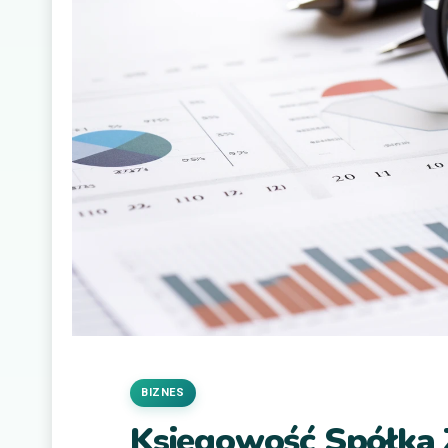
BIZNES
Księgowość Spółka 