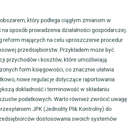
t obszarem, który podlega ciągłym zmianom w
na sposób prowadzenia działalności gospodarczej.
g reform mających na celu uproszczenie procedur
ansowej przedsiębiorstw. Przykładem może być
i przychodów i kosztów, które umożliwiają
zonych form księgowości, co znacznie ułatwia
tkowo, nowe regulacje dotyczące raportowania
kszą dokładność i terminowość w składaniu
e oszustw podatkowych. Warto również zwrócić uwagę
esyłaniem JPK (Jednolity Plik Kontrolny) do
zedsiębiorców dostosowania swoich systemów