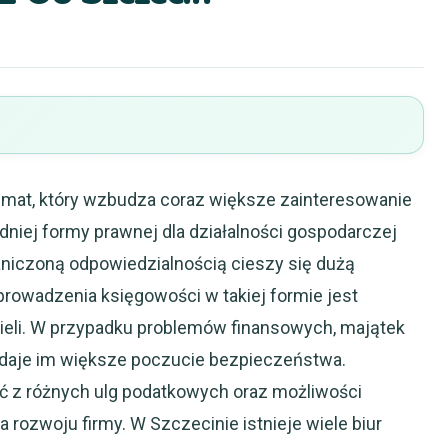
temat, który wzbudza coraz większe zainteresowanie
niej formy prawnej dla działalności gospodarczej
aniczoną odpowiedzialnością cieszy się dużą
prowadzenia księgowości w takiej formie jest
cieli. W przypadku problemów finansowych, majątek
o daje im większe poczucie bezpieczeństwa.
ać z różnych ulg podatkowych oraz możliwości
la rozwoju firmy. W Szczecinie istnieje wiele biur