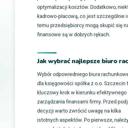
optymalizacji kosztów. Dodatkowo, niekt
kadrowo-płacową, co jest szczególnie i
temu przedsiębiorcy mogą skupić się na
finansowe są w dobrych rękach.
Jak wybrać najlepsze biuro ra
Wybór odpowiedniego biura rachunkow
dla księgowości spółka z o.o. Szczecin 
kluczowy krok w kierunku efektywnego
zarządzania finansami firmy. Przed pod
decyzji warto zwrócić uwagę na kilka
istotnych aspektów. Po pierwsze, należ