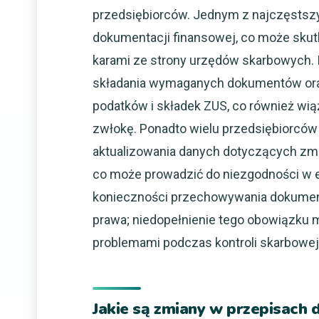
przedsiębiorców. Jednym z najczęstsz
dokumentacji finansowej, co może sku
karami ze strony urzędów skarbowych
składania wymaganych dokumentów ora
podatków i składek ZUS, co również wią
zwłokę. Ponadto wielu przedsiębiorców 
aktualizowania danych dotyczących zmi
co może prowadzić do niezgodności w e
konieczności przechowywania dokument
prawa; niedopełnienie tego obowiązku 
problemami podczas kontroli skarbowej
Jakie są zmiany w przepisach 