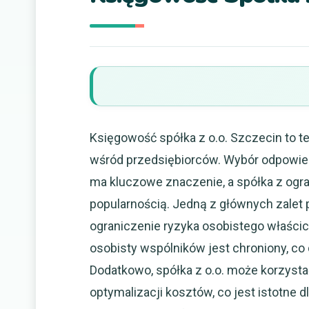
Księgowość spółka z o.o. Szczecin to 
wśród przedsiębiorców. Wybór odpowied
ma kluczowe znaczenie, a spółka z ogr
popularnością. Jedną z głównych zalet 
ograniczenie ryzyka osobistego właści
osobisty wspólników jest chroniony, c
Dodatkowo, spółka z o.o. może korzyst
optymalizacji kosztów, co jest istotne d