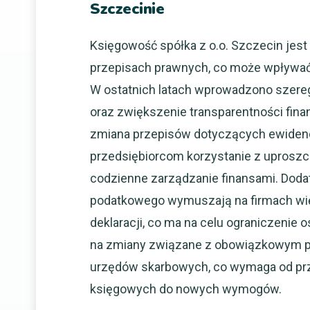
Szczecinie
Księgowość spółka z o.o. Szczecin jes
przepisach prawnych, co może wpływać 
W ostatnich latach wprowadzono szere
oraz zwiększenie transparentności fin
zmiana przepisów dotyczących ewidencj
przedsiębiorcom korzystanie z uproszc
codzienne zarządzanie finansami. Doda
podatkowego wymuszają na firmach wię
deklaracji, co ma na celu ograniczeni
na zmiany związane z obowiązkowym prz
urzędów skarbowych, co wymaga od pr
księgowych do nowych wymogów.