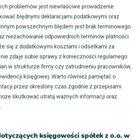
ych problemów jest niewłaściwe prowadzenie
tkować błędnymi deklaracjami podatkowymi oraz
. Innym powszechnym błędem jest brak terminowego
z niezachowanie odpowiednich terminów płatności
że się z dodatkowymi kosztami i odsetkami za
nie zdaje sobie sprawy z konieczności regularnego
an w strukturze firmy czy zatrudnieniu pracowników,
widencji księgowej. Warto również pamiętać o
acji przez określony czas zgodnie z przepisami
może skutkować utratą ważnych informacji oraz
.
dotyczących księgowości spółek z o.o. w