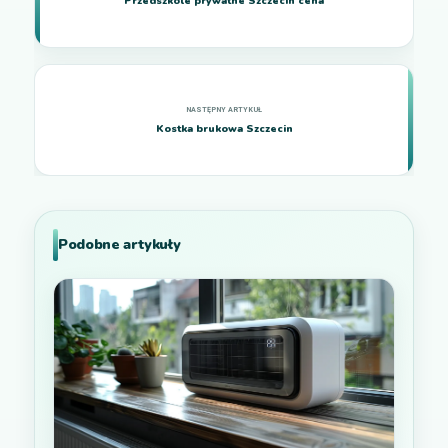
Przedszkole prywatne Szczecin cena
Kostka brukowa Szczecin
Podobne artykuły