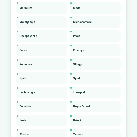
Marketing
Moda
Motoryzacja
Nieruchomości
Obcojęzyczne
Praca
Prawo
Przemysł
Rolnictwo
Sklepy
Sport
Sport
Technologie
Transport
Turystyka
Ukryte Zajawki
Uroda
Usługi
Wnętrza
Zdrowie